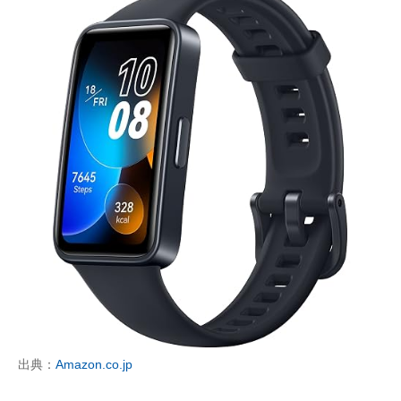
出典：
Amazon.co.jp