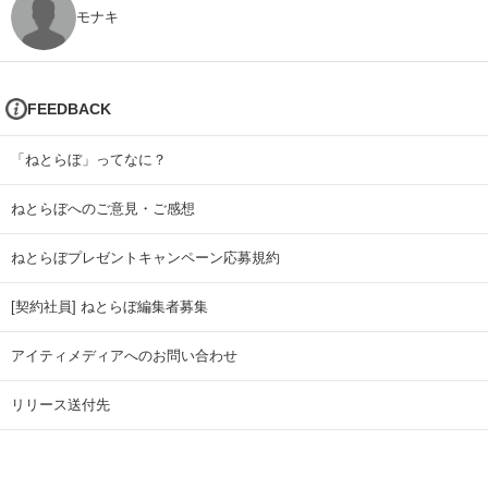
モナキ
FEEDBACK
「ねとらぼ」ってなに？
ねとらぼへのご意見・ご感想
ねとらぼプレゼントキャンペーン応募規約
[契約社員] ねとらぼ編集者募集
アイティメディアへのお問い合わせ
リリース送付先
広告掲載のお問い合わせ