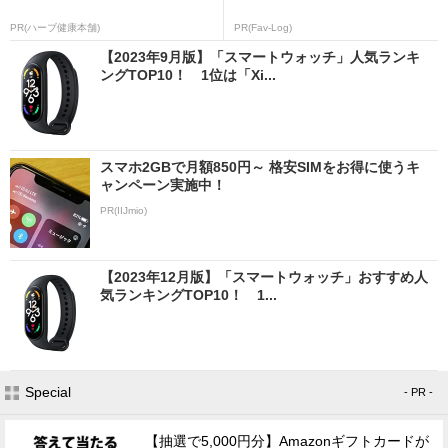
PR(ハーブ健康本舗)
PR(Fav-Log)
【2023年9月版】「スマートウォッチ」人気ランキ
ングTOP10！ 1位は「Xi...
スマホ2GBで月額850円～ 格安SIMをお得に使うキ
ャンペーン実施中！
PR(IIJmio)
【2023年12月版】「スマートウォッチ」おすすめ人
気ランキングTOP10！ 1...
Special
- PR -
【抽選で5,000円分】Amazonギフトカードが