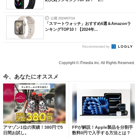
公開 2024/07/14
「スマートウォッチ」おすすめ6選＆Amazonラ
ンキングTOP10！【2024年...
Recommended by
Copyright © ITmedia Inc. All Rights Reserved.
今、あなたにオススメ
アマゾン1位の実績！380円で5
FPが解説！Apple製品を分割手
日間お試し。
数料0円で入手する方法とは？