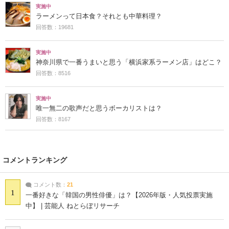
実施中
ラーメンって日本食？それとも中華料理？
回答数：19681
実施中
神奈川県で一番うまいと思う「横浜家系ラーメン店」はどこ？
回答数：8516
実施中
唯一無二の歌声だと思うボーカリストは？
回答数：8167
コメントランキング
コメント数：
21
1
一番好きな「韓国の男性俳優」は？【2026年版・人気投票実施
中】 | 芸能人 ねとらぼリサーチ