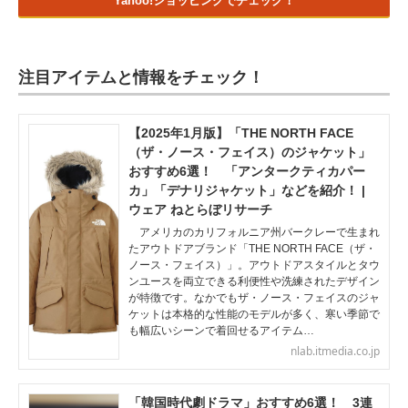
Yahoo!ショッピングでチェック！
注目アイテムと情報をチェック！
【2025年1月版】「THE NORTH FACE
（ザ・ノース・フェイス）のジャケット」
おすすめ6選！ 「アンタークティカパー
カ」「デナリジャケット」などを紹介！ |
ウェア ねとらぼリサーチ
アメリカのカリフォルニア州バークレーで生まれ
たアウトドアブランド「THE NORTH FACE（ザ・
ノース・フェイス）」。アウトドアスタイルとタウ
ンユースを両立できる利便性や洗練されたデザイン
が特徴です。なかでもザ・ノース・フェイスのジャ
ケットは本格的な性能のモデルが多く、寒い季節で
も幅広いシーンで着回せるアイテム…
nlab.itmedia.co.jp
「韓国時代劇ドラマ」おすすめ6選！ 3連