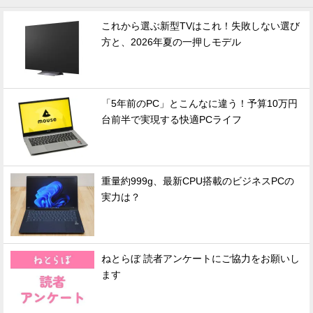
これから選ぶ新型TVはこれ！失敗しない選び
方と、2026年夏の一押しモデル
「5年前のPC」とこんなに違う！予算10万円
台前半で実現する快適PCライフ
重量約999g、最新CPU搭載のビジネスPCの
実力は？
ねとらぼ 読者アンケートにご協力をお願いし
ます