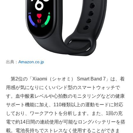
出典：
Amazon.co.jp
第2位の「Xiaomi（シャオミ） Smart Band 7」は、着
用感が気になりにくいバンド型のスマートウォッチで
す。血中酸素レベルや心拍数のモニタリングなどの健康
サポート機能に加え、110種類以上の運動モードに対応
しており、ワークアウトを分析します。また、1回の充
電で約14日間の連続使用が可能なロングバッテリーを搭
載。電池長持ちでストレスなく使用することができま