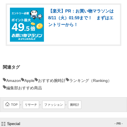
【楽天】PR：お買い物マラソンは
8/11（火）01:59まで！ まずはエ
ントリーから！
関連タグ
Amazon
Apple
おすすめ腕時計
ランキング（Ranking）
編集部おすすめ商品
TOP
リサーチ
ファッション
腕時計
>
>
>
Special
- PR -