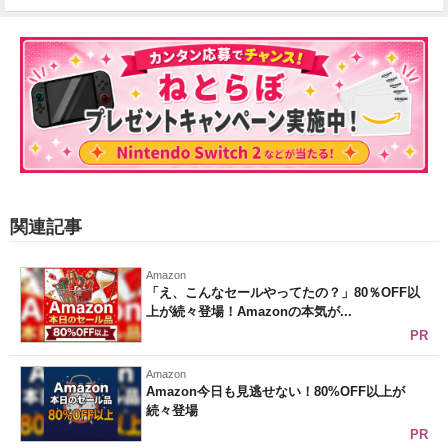
関連記事
Amazon
「え、こんなセールやってたの？」80％OFF以
上が続々登場！Amazonの本気が...
PR
Amazon
Amazon今日も見逃せない！80%OFF以上が
続々登場
PR