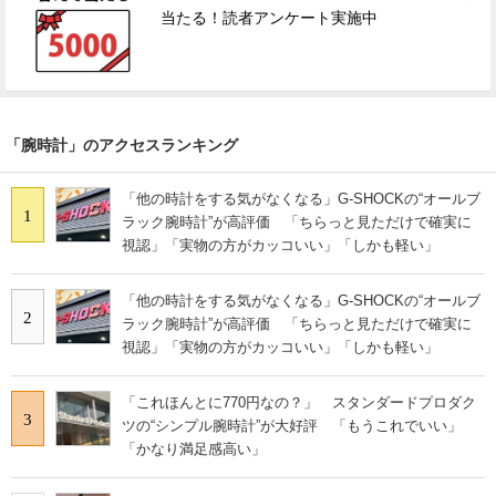
当たる！読者アンケート実施中
「腕時計」のアクセスランキング
「他の時計をする気がなくなる」G-SHOCKの“オールブ
1
ラック腕時計”が高評価 「ちらっと見ただけで確実に
視認」「実物の方がカッコいい」「しかも軽い」
「他の時計をする気がなくなる」G-SHOCKの“オールブ
2
ラック腕時計”が高評価 「ちらっと見ただけで確実に
視認」「実物の方がカッコいい」「しかも軽い」
「これほんとに770円なの？」 スタンダードプロダク
3
ツの“シンプル腕時計”が大好評 「もうこれでいい」
「かなり満足感高い」