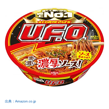
出典：Amazon.co.jp