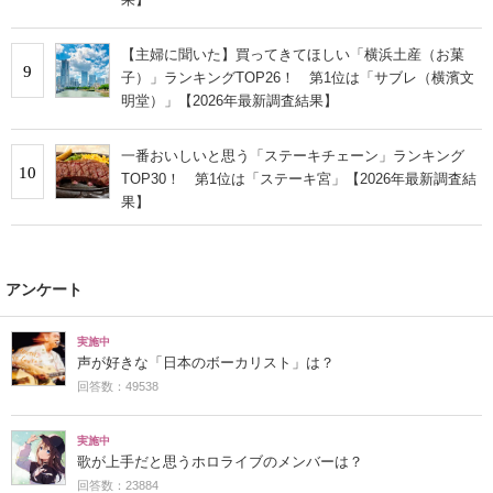
【主婦に聞いた】買ってきてほしい「横浜土産（お菓
9
子）」ランキングTOP26！ 第1位は「サブレ（横濱文
明堂）」【2026年最新調査結果】
一番おいしいと思う「ステーキチェーン」ランキング
10
TOP30！ 第1位は「ステーキ宮」【2026年最新調査結
果】
アンケート
実施中
声が好きな「日本のボーカリスト」は？
回答数：49538
実施中
歌が上手だと思うホロライブのメンバーは？
回答数：23884