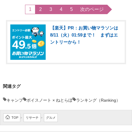
1
2
3
4
5
次のページ
【楽天】PR：お買い物マラソンは
8/11（火）01:59まで！ まずはエ
ントリーから！
関連タグ
キャンプ
ボイスノート × ねとらぼ
ランキング（Ranking）
TOP
リサーチ
グルメ
>
>