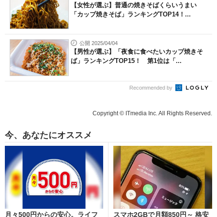
【女性が選ぶ】普通の焼きそばくらいうまい
「カップ焼きそば」ランキングTOP14！...
公開 2025/04/04
【男性が選ぶ】「夜食に食べたいカップ焼きそ
ば」ランキングTOP15！ 第1位は「...
Recommended by
Copyright © ITmedia Inc. All Rights Reserved.
今、あなたにオススメ
月々500円からの安心。ライフ
スマホ2GBで月額850円～ 格安