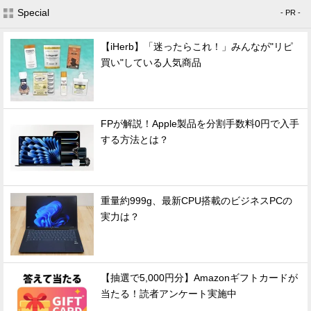
Special
- PR -
【iHerb】「迷ったらこれ！」みんなが"リピ
買い"している人気商品
FPが解説！Apple製品を分割手数料0円で入手
する方法とは？
重量約999g、最新CPU搭載のビジネスPCの
実力は？
【抽選で5,000円分】Amazonギフトカードが
当たる！読者アンケート実施中