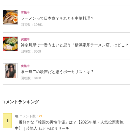
実施中
ラーメンって日本食？それとも中華料理？
回答数：19661
実施中
神奈川県で一番うまいと思う「横浜家系ラーメン店」はどこ？
回答数：8509
実施中
唯一無二の歌声だと思うボーカリストは？
回答数：8108
コメントランキング
コメント数：
21
1
一番好きな「韓国の男性俳優」は？【2026年版・人気投票実施
中】 | 芸能人 ねとらぼリサーチ