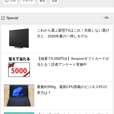
TOP
リサーチ
教育
高校
>
>
>
Special
- PR -
これから選ぶ新型TVはこれ！失敗しない選び
方と、2026年夏の一押しモデル
【抽選で5,000円分】Amazonギフトカードが
当たる！読者アンケート実施中
重量約999g、最新CPU搭載のビジネスPCの
実力は？