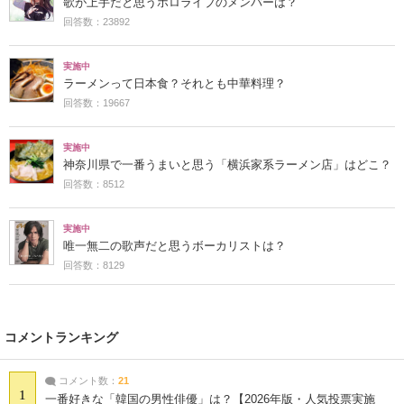
歌が上手だと思うホロライブのメンバーは？
回答数：23892
実施中
ラーメンって日本食？それとも中華料理？
回答数：19667
実施中
神奈川県で一番うまいと思う「横浜家系ラーメン店」はどこ？
回答数：8512
実施中
唯一無二の歌声だと思うボーカリストは？
回答数：8129
コメントランキング
コメント数：
21
1
一番好きな「韓国の男性俳優」は？【2026年版・人気投票実施