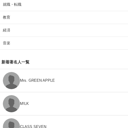
就職・転職
教育
経済
音楽
新着著名人一覧
Mrs. GREEN APPLE
M!LK
CLASS SEVEN