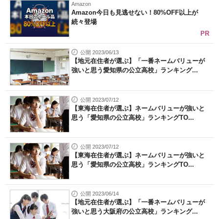
Amazon
Amazon今日も見逃せない！80%OFF以上が
続々登場
PR
公開 2023/06/13
【地元在住者が選ぶ】「一番ネームバリューが
強いと思う愛知県の公立高校」ランキング...
公開 2023/07/12
【東海在住者が選ぶ】ネームバリューが強いと
思う「愛知県の公立高校」ランキングTO...
公開 2023/07/12
【東海在住者が選ぶ】ネームバリューが強いと
思う「愛知県の公立高校」ランキングTO...
公開 2023/06/14
【地元在住者が選ぶ】「一番ネームバリューが
強いと思う大阪府の公立高校」ランキング...