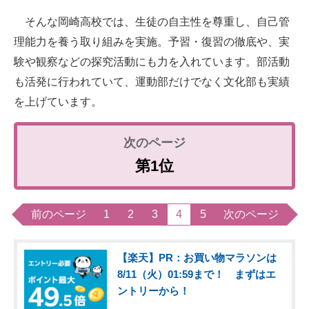
そんな岡崎高校では、生徒の自主性を尊重し、自己管
理能力を養う取り組みを実施。予習・復習の徹底や、実
験や観察などの探究活動にも力を入れています。部活動
も活発に行われていて、運動部だけでなく文化部も実績
を上げています。
第1位
前のページ
1
2
3
4
5
次のページ
【楽天】PR：お買い物マラソンは
8/11（火）01:59まで！ まずはエ
ントリーから！