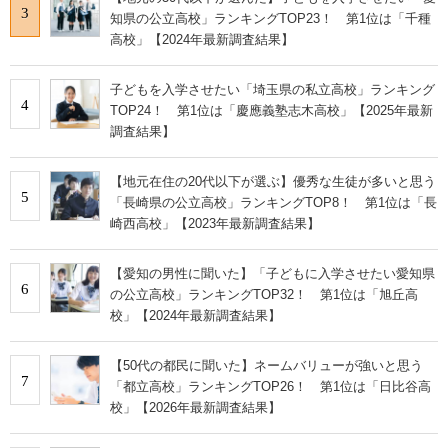
3
知県の公立高校」ランキングTOP23！ 第1位は「千種
高校」【2024年最新調査結果】
子どもを入学させたい「埼玉県の私立高校」ランキング
4
TOP24！ 第1位は「慶應義塾志木高校」【2025年最新
調査結果】
【地元在住の20代以下が選ぶ】優秀な生徒が多いと思う
5
「長崎県の公立高校」ランキングTOP8！ 第1位は「長
崎西高校」【2023年最新調査結果】
【愛知の男性に聞いた】「子どもに入学させたい愛知県
6
の公立高校」ランキングTOP32！ 第1位は「旭丘高
校」【2024年最新調査結果】
【50代の都民に聞いた】ネームバリューが強いと思う
7
「都立高校」ランキングTOP26！ 第1位は「日比谷高
校」【2026年最新調査結果】