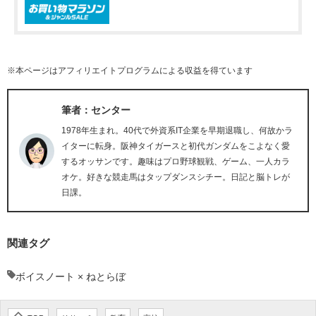
※本ページはアフィリエイトプログラムによる収益を得ています
筆者：センター
1978年生まれ。40代で外資系IT企業を早期退職し、何故かラ
イターに転身。阪神タイガースと初代ガンダムをこよなく愛
するオッサンです。趣味はプロ野球観戦、ゲーム、一人カラ
オケ。好きな競走馬はタップダンスシチー。日記と脳トレが
日課。
関連タグ
ボイスノート × ねとらぼ