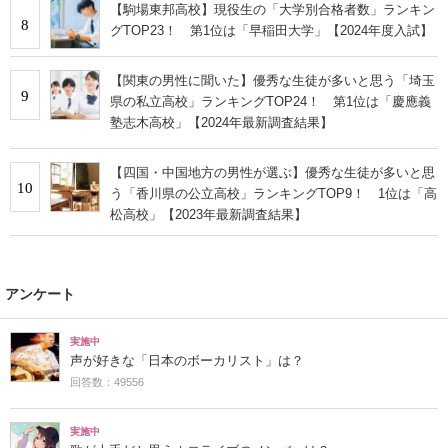
【駒場東邦高校】現役生の「大学別合格者数」ランキン
8
グTOP23！ 第1位は「早稲田大学」【2024年度入試】
【関東の男性に聞いた】優秀な生徒が多いと思う「埼玉
9
県の私立高校」ランキングTOP24！ 第1位は「慶應義
塾志木高校」【2024年最新調査結果】
【四国・中国地方の男性が選ぶ】優秀な生徒が多いと思
10
う「香川県の公立高校」ランキングTOP9！ 1位は「高
松高校」【2023年最新調査結果】
アンケート
実施中
声が好きな「日本のボーカリスト」は？
回答数：49556
実施中