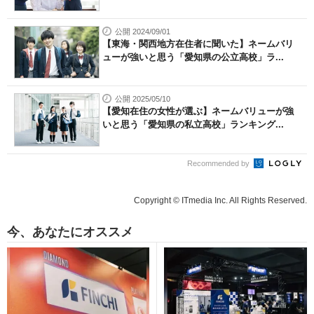
公開 2024/09/01
【東海・関西地方在住者に聞いた】ネームバリ
ューが強いと思う「愛知県の公立高校」ラ...
公開 2025/05/10
【愛知在住の女性が選ぶ】ネームバリューが強
いと思う「愛知県の私立高校」ランキング...
Recommended by
Copyright © ITmedia Inc. All Rights Reserved.
今、あなたにオススメ