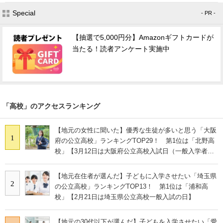
Special
- PR -
【抽選で5,000円分】Amazonギフトカードが
当たる！読者アンケート実施中
「高校」のアクセスランキング
【地元の女性に聞いた】優秀な生徒が多いと思う「大阪
1
府の公立高校」ランキングTOP29！ 第1位は「北野高
校」【3月12日は大阪府公立高校入試日（一般入学者選
抜）】
【地元在住者が選んだ】子どもに入学させたい「埼玉県
2
の公立高校」ランキングTOP13！ 第1位は「浦和高
校」【2月21日は埼玉県公立高校一般入試の日】
【地元の30代以下が選んだ】子どもを入学させたい「愛