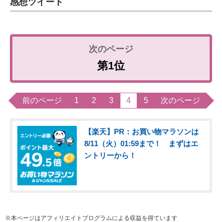
感想ツイート
第1位
前のページ
1
2
3
4
5
次のページ
【楽天】PR：お買い物マラソンは
8/11（火）01:59まで！ まずはエ
ントリーから！
※本ページはアフィリエイトプログラムによる収益を得ています