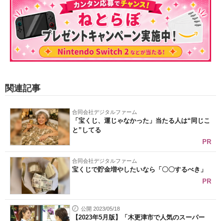
関連記事
合同会社デジタルファーム
「宝くじ、運じゃなかった」当たる人は“同じこ
と”してる
PR
合同会社デジタルファーム
宝くじで貯金増やしたいなら「〇〇するべき」
PR
公開 2023/05/18
【2023年5月版】「木更津市で人気のスーパー