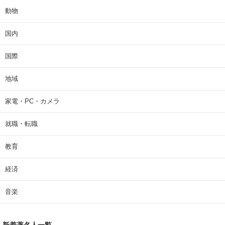
動物
国内
国際
地域
家電・PC・カメラ
就職・転職
教育
経済
音楽