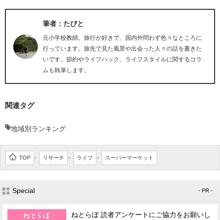
筆者：たびと
元小学校教師。旅行が好きで、国内外問わず色々なところに
行っています。旅先で見た風景や出会った人々の話を書きた
いです。節約やライフハック、ライフスタイルに関するコラ
ムも執筆します。
関連タグ
地域別ランキング
TOP
リサーチ
ライフ
スーパーマーケット
>
>
>
Special
- PR -
ねとらぼ 読者アンケートにご協力をお願いし