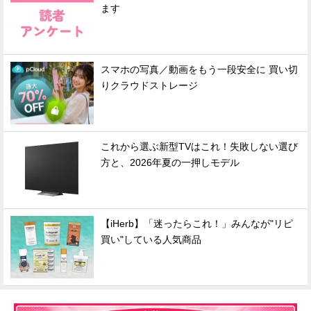
ます
スマホの写真／動画をもう一段安全に 買い切
りクラウドストレージ
これから選ぶ新型TVはこれ！失敗しない選び
方と、2026年夏の一押しモデル
【iHerb】「迷ったらこれ！」みんなが"リピ
買い"している人気商品