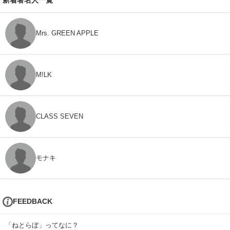
新着著名人一覧
Mrs. GREEN APPLE
M!LK
CLASS SEVEN
モナキ
FEEDBACK
「ねとらぼ」ってなに？