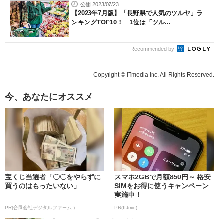
公開 2023/07/23
【2023年7月版】「長野県で人気のツルヤ」ラ
ンキングTOP10！ 1位は「ツル...
Recommended by
Copyright © ITmedia Inc. All Rights Reserved.
今、あなたにオススメ
宝くじ当選者「〇〇をやらずに
スマホ2GBで月額850円～ 格安
買うのはもったいない」
SIMをお得に使うキャンペーン
実施中！
PR(合同会社デジタルファーム )
PR(IIJmio)