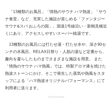
「13種類のお風呂」「情熱のサウナ ハマ熱波」「サウ
ナ食堂」など、充実した施設が楽しめる「ファンタジー
サウナ&スパ おふろの国」。国道1号線沿い・新鶴見橋近
くにあり、アクセスしやすいスーパー銭湯です。
13種類のお風呂には打たせ湯・打たせ水や、深さ90セ
ンチの水風呂、RELAX日替り・人肌の湯など定番から、
趣向を凝らしたものまでさまざまな施設を用意。 また
「情熱のサウナ ハマ熱風」では、特製アロマ液を焼けた
熱波ストーンにかけ、そこで発生した蒸気や熱風をスタ
ッフによる「ハマ熱波オリジナルパフォーマンス」にて
利用者に送ります。
advertisement