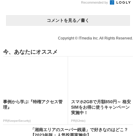
Recommended by
コメントを見る／書く
Copyright © ITmedia Inc. All Rights Reserved.
今、あなたにオススメ
事例から学ぶ『特権アクセス管
スマホ2GBで月額850円～ 格安
理』
SIMをお得に使うキャンペーン
実施中！
PR(KeeperSecurity)
PR(IIJmio)
「湘南エリアのスーパー銭湯」で好きなのはどこ？
【2023年版・人気投票実施中】