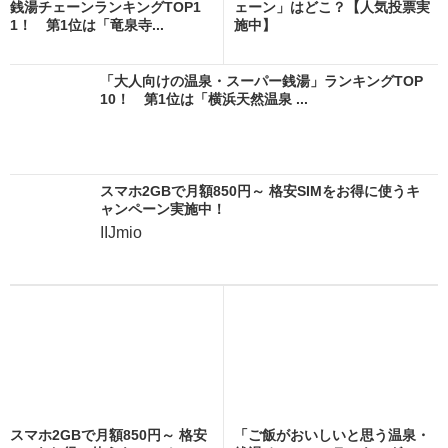
銭湯チェーンランキングTOP1
ェーン」はどこ？【人気投票実
1！ 第1位は「竜泉寺...
施中】
「大人向けの温泉・スーパー銭湯」ランキングTOP
10！ 第1位は「横浜天然温泉 ...
スマホ2GBで月額850円～ 格安SIMをお得に使うキ
ャンペーン実施中！
IIJmio
スマホ2GBで月額850円～ 格安
「ご飯がおいしいと思う温泉・