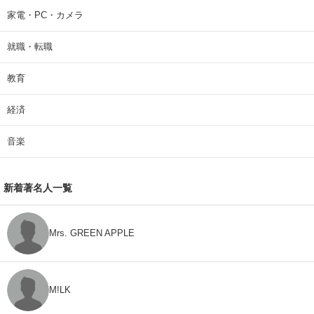
家電・PC・カメラ
就職・転職
教育
経済
音楽
新着著名人一覧
Mrs. GREEN APPLE
M!LK