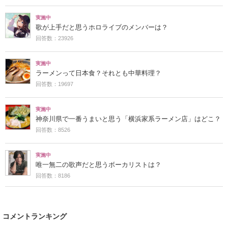
実施中
歌が上手だと思うホロライブのメンバーは？
回答数：23926
実施中
ラーメンって日本食？それとも中華料理？
回答数：19697
実施中
神奈川県で一番うまいと思う「横浜家系ラーメン店」はどこ？
回答数：8526
実施中
唯一無二の歌声だと思うボーカリストは？
回答数：8186
コメントランキング