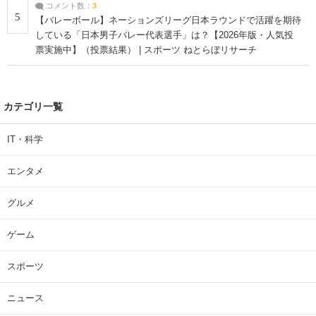
コメント数：
3
5
【バレーボール】ネーションズリーグ日本ラウンドで活躍を期待
している「日本男子バレー代表選手」は？【2026年版・人気投
票実施中】（投票結果） | スポーツ ねとらぼリサーチ
カテゴリ一覧
IT・科学
エンタメ
グルメ
ゲーム
スポーツ
ニュース