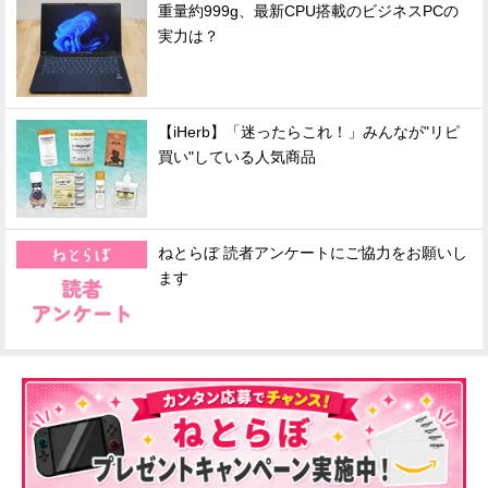
重量約999g、最新CPU搭載のビジネスPCの
実力は？
【iHerb】「迷ったらこれ！」みんなが"リピ
買い"している人気商品
ねとらぼ 読者アンケートにご協力をお願いし
ます