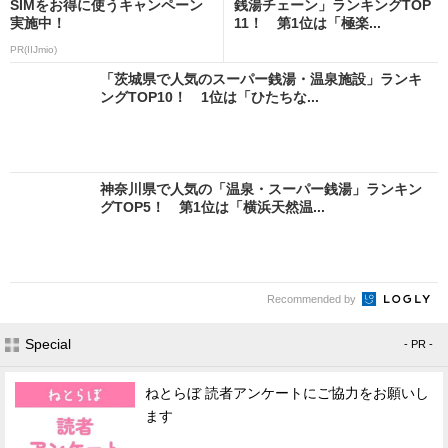
SIMをお得に使うキャンペーン
銭湯チェーン」ランキングTOP
実施中！
11！ 第1位は「極楽...
PR(IIJmio)
「茨城県で人気のスーパー銭湯・温泉施設」ランキ
ングTOP10！ 1位は「ひたちな...
神奈川県で人気の「温泉・スーパー銭湯」ランキン
グTOP5！ 第1位は「横浜天然温...
Recommended by
Special
- PR -
ねとらぼ 読者アンケートにご協力をお願いし
ます