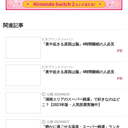
関連記事
ビタブリッドジャパン
「夜中起きる原因は脳」4時間睡眠の人必見
PR
ビタブリッドジャパン
「夜中起きる原因は脳」4時間睡眠の人必見
PR
公開 2023/06/25
「湘南エリアのスーパー銭湯」で好きなのはど
こ？【2023年版・人気投票実施中】
公開 2023/06/27
「静かに過ごせる温泉・スーパー銭湯」ランキ