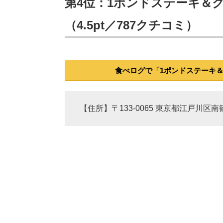
第4位：1ポンドステーキ＆
（4.5pt／787クチコミ）
食べログで「1ポンドステーキ＆
【住所】〒133-0065 東京都江戸川区南