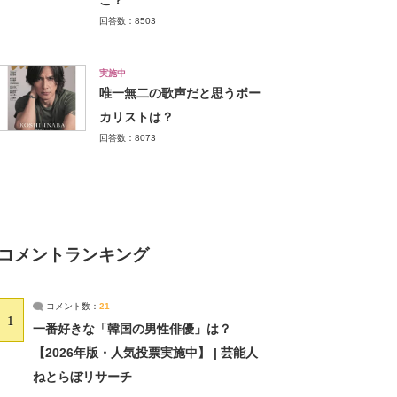
こ？
回答数：8503
実施中
唯一無二の歌声だと思うボー
カリストは？
回答数：8073
コメントランキング
コメント数：
21
1
一番好きな「韓国の男性俳優」は？
【2026年版・人気投票実施中】 | 芸能人
ねとらぼリサーチ