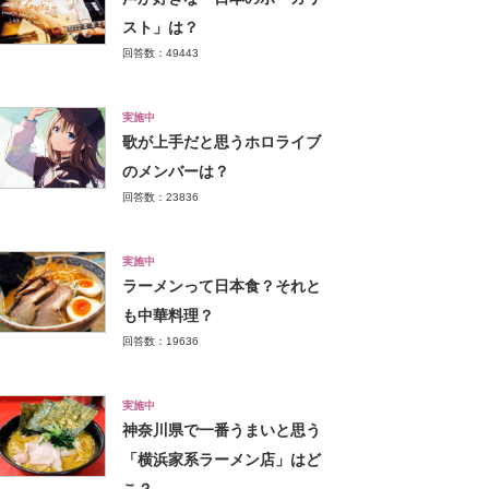
スト」は？
回答数：49443
実施中
歌が上手だと思うホロライブ
のメンバーは？
回答数：23836
実施中
ラーメンって日本食？それと
も中華料理？
回答数：19636
実施中
神奈川県で一番うまいと思う
「横浜家系ラーメン店」はど