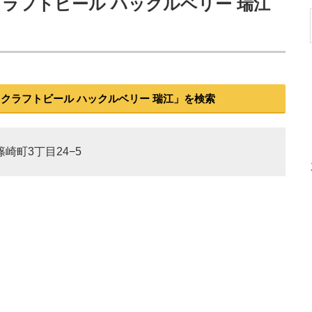
クラフトビール ハックルベリー 瑞江
クラフトビール ハックルベリー 瑞江」を検索
篠崎町3丁目24−5