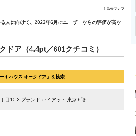
ニクス専門サイト
電子設計の基本と応用
エネルギーの専
高橋マナブ
人に向けて、2023年6月にユーザーからの評価が高か
ドア（4.4pt／601クチコミ）
ーキハウス オークドア」を検索
丁目10-3 グランド ハイアット 東京 6階