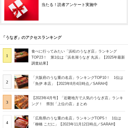
当たる！読者アンケート実施中
「うなぎ」のアクセスランキング
食べに行ってみたい「浜松のうなぎ店」ランキング
1
TOP23！ 第1位は「浜名湖うなぎ 丸浜」【2025年最新
調査結果】
「大阪府のうな重の名店」ランキングTOP10！ 1位は
2
「魚伊 本店」【2023年8月4日時点／SARAH】
【2023年4月号】「近畿地方で人気のうなぎ店」ランキ
3
ング！ 県別「上位の店」まとめ
「広島県のうな重の名店」ランキングTOP5！ 1位は
4
「柳橋 こだに」【2023年11月12日時点／SARAH】