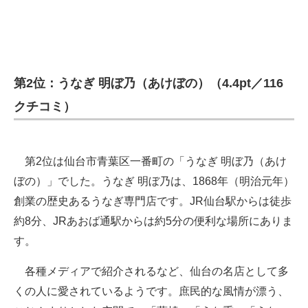
第2位：うなぎ 明ぼ乃（あけぼの）（4.4pt／116
クチコミ）
第2位は仙台市青葉区一番町の「うなぎ 明ぼ乃（あけ
ぼの）」でした。うなぎ 明ぼ乃は、1868年（明治元年）
創業の歴史あるうなぎ専門店です。JR仙台駅からは徒歩
約8分、JRあおば通駅からは約5分の便利な場所にありま
す。
各種メディアで紹介されるなど、仙台の名店として多
くの人に愛されているようです。庶民的な風情が漂う、