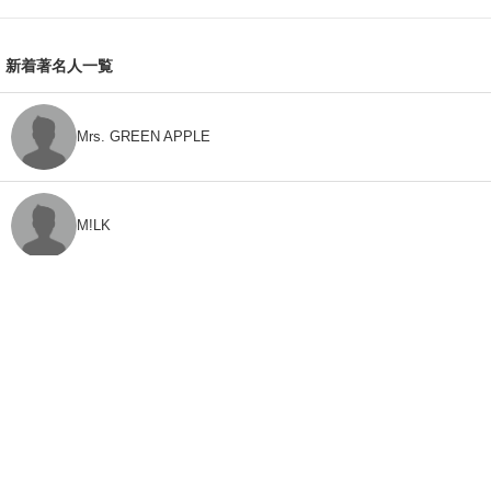
新着著名人一覧
Mrs. GREEN APPLE
M!LK
CLASS SEVEN
モナキ