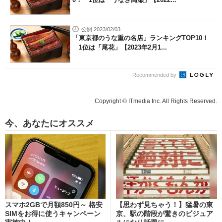
公開 2023/02/03
「東京都のうな重の名店」ランキングTOP10！
1位は「尾花」【2023年2月1...
Recommended by
Copyright © ITmedia Inc. All Rights Reserved.
今、あなたにオススメ
スマホ2GBで月額850円～ 格安
【思わず見ちゃう！】猛暑の東
SIMをお得に使うキャンペーン
京、駅の階段が驚きのビジュア