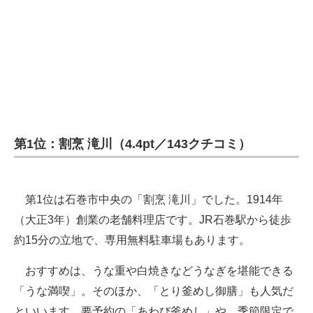
第1位：割烹 滝川（4.4pt／143クチコミ）
第1位は石巻市中央の「割烹 滝川」でした。1914年
（大正3年）創業の老舗料理店です。JR石巻駅から徒歩
約15分の立地で、専用無料駐車場もあります。
おすすめは、うな重や白焼きなどうなぎを堪能できる
「うな満喫」。そのほか、「とり釜めし御膳」も人気だ
といいます。要予約の「あわび釜めし」や、季節限定で