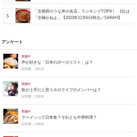
「京都府のうな丼の名店」ランキングTOP9！ 1位は
5
「京極かねよ」【2023年12月6日時点／SARAH】
アンケート
実施中
声が好きな「日本のボーカリスト」は？
回答数：49414
実施中
歌が上手だと思うホロライブのメンバーは？
回答数：23836
実施中
ラーメンって日本食？それとも中華料理？
回答数：19630