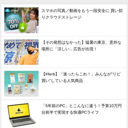
スマホの写真／動画をもう一段安全に 買い切
りクラウドストレージ
【その発想はなかった】猛暑の東京、意外な
場所に「涼しい」広告が出現！
【iHerb】「迷ったらこれ！」みんなが"リピ
買い"している人気商品
「5年前のPC」とこんなに違う！予算10万円
台前半で実現する快適PCライフ