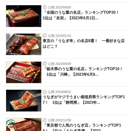
公開 2023/06/05
「全国のうな重の名店」ランキングTOP20！
1位は「友栄」【2023年6月1日...
公開 2023/01/10
東京の「うなぎ串」の名店8選！ 一番好きな店
はどこ？
公開 2023/06/09
「栃木県のうな重の名店」ランキングTOP10！
1位は「川蝉」【2023年6月8...
公開 2023/08/22
うなぎがマジでうまい都道府県ランキングTOP1
7！ 1位は「静岡県」【2023年...
公開 2022/12/30
「東京都で人気のうなぎ店」ランキングTOP1
0！ 1位は「うなぎ高瀬」【2022...