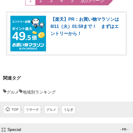
1
2
3
4
5
次のページ
【楽天】PR：お買い物マラソンは
8/11（火）01:59まで！ まずはエ
ントリーから！
関連タグ
グルメ
地域別ランキング
TOP
リサーチ
グルメ
うなぎ
>
>
>
Special
- PR -