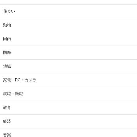
住まい
動物
国内
国際
地域
家電・PC・カメラ
就職・転職
教育
経済
音楽