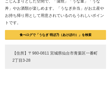
こじんまりとした空間で、「蒲焼」「うな重」「うな
丼」やお酒類が楽しめます。「うなぎ弁当」がお土産や
お持ち帰り用として用意されているのもうれしいポイン
トです。
食べログで「うなぎ 明ぼ乃（あけぼの）」を検索
【住所】〒980-0811 宮城県仙台市青葉区一番町
2丁目3-28