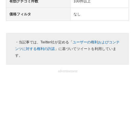
有効クチコミ件数
100件以上
価格フィルタ
なし
・当記事では、Twitter社が定める「
ユーザーの権利およびコンテ
ンツに対する権利の許諾
」に基づいてツイートを利用していま
す。
advertisement