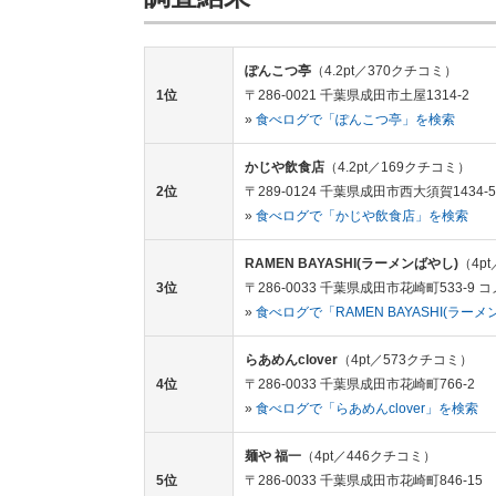
ぽんこつ亭
（4.2pt／370クチコミ）
1位
〒286-0021 千葉県成田市土屋1314-2
»
食べログで「ぽんこつ亭」を検索
かじや飲食店
（4.2pt／169クチコミ）
2位
〒289-0124 千葉県成田市西大須賀1434-5
»
食べログで「かじや飲食店」を検索
RAMEN BAYASHI(ラーメンばやし)
（4p
3位
〒286-0033 千葉県成田市花崎町533-9 コ
»
食べログで「RAMEN BAYASHI(ラー
らあめんclover
（4pt／573クチコミ）
4位
〒286-0033 千葉県成田市花崎町766-2
»
食べログで「らあめんclover」を検索
麺や 福一
（4pt／446クチコミ）
5位
〒286-0033 千葉県成田市花崎町846-15