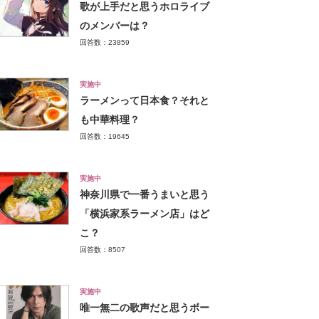
歌が上手だと思うホロライブ
のメンバーは？
回答数：23859
実施中
ラーメンって日本食？それと
も中華料理？
回答数：19645
実施中
神奈川県で一番うまいと思う
「横浜家系ラーメン店」はど
こ？
回答数：8507
実施中
唯一無二の歌声だと思うボー