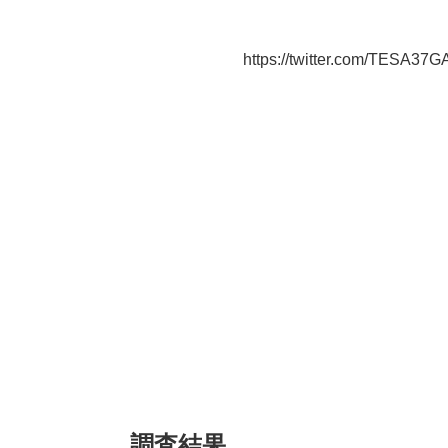
https://twitter.com/TESA3
調査結果