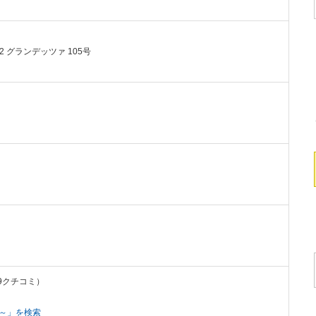
2 グランデッツァ 105号
489クチコミ）
い～」を検索