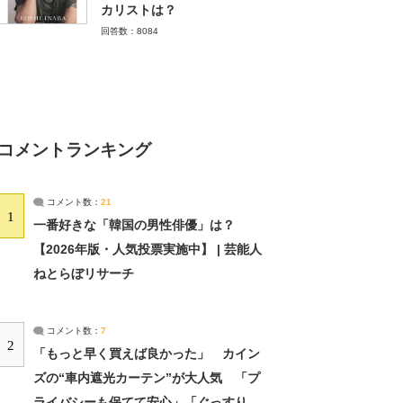
カリストは？
回答数：8084
コメントランキング
コメント数：
21
1
一番好きな「韓国の男性俳優」は？
【2026年版・人気投票実施中】 | 芸能人
ねとらぼリサーチ
コメント数：
7
2
「もっと早く買えば良かった」 カイン
ズの“車内遮光カーテン”が大人気 「プ
ライバシーも保てて安心」「ぐっすり眠