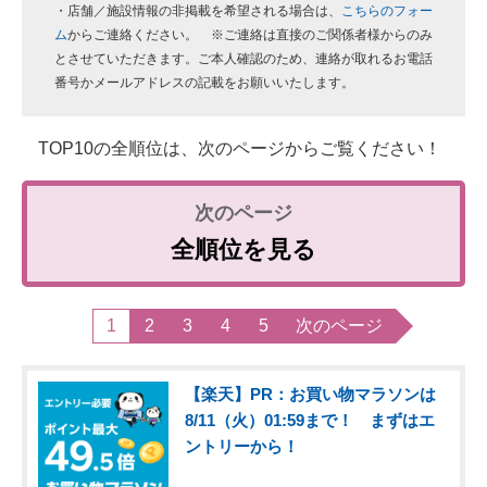
・店舗／施設情報の非掲載を希望される場合は、
こちらのフォー
ム
からご連絡ください。 ※ご連絡は直接のご関係者様からのみ
とさせていただきます。ご本人確認のため、連絡が取れるお電話
番号かメールアドレスの記載をお願いいたします。
TOP10の全順位は、次のページからご覧ください！
全順位を見る
1
2
3
4
5
次のページ
【楽天】PR：お買い物マラソンは
8/11（火）01:59まで！ まずはエ
ントリーから！