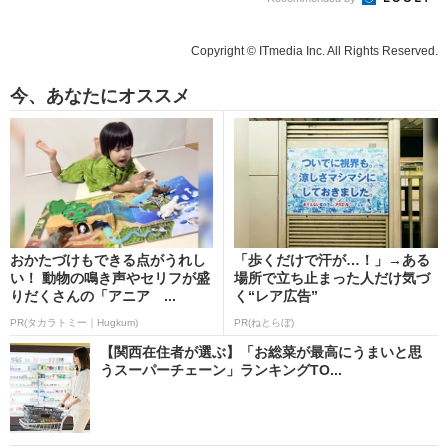
Copyright © ITmedia Inc. All Rights Reserved.
今、あなたにオススメ
おかたづけもできる点がうれし
「歩くだけで汗が…！」→ある
い！ 動物の鳴き声やセリフが盛
場所で立ち止まった人だけ気づ
りだくさんの「アニア ...
く“レア広告”
PR(タカラトミー｜Hugkum)
PR(ねとらぼ)
【関西在住者が選ぶ】「お総菜が最高にうまいと思
うスーパーチェーン」ランキングTO...