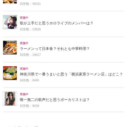
回答数：49331
実施中
歌が上手だと思うホロライブのメンバーは？
回答数：23826
実施中
ラーメンって日本食？それとも中華料理？
回答数：19617
実施中
神奈川県で一番うまいと思う「横浜家系ラーメン店」はどこ？
回答数：8495
実施中
唯一無二の歌声だと思うボーカリストは？
回答数：8039