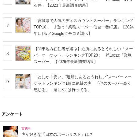
石井」【2023年最新調査結果】
「宮城県で人気のディスカウントスーパー」ランキング
7
TOP10！ 1位は「業務スーパー 仙台一番町店」【2024
年1月版／Googleクチコミ調べ】
【関東地方在住者が選ぶ】近所にあるとうれしい「スー
8
パーマーケット」ランキングTOP28！ 第1位は「業務
スーパー」【2026年最新調査結果】
「とにかく安い」“近所にあるとうれしい”スーパーマー
9
ケットランキング1位に絶賛の声 「他のスーパー高く
感じる」「週に3回は行ってる」
アンケート
実施中
声が好きな「日本のボーカリスト」は？