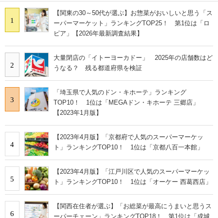
【関東の30～50代が選ぶ】お惣菜がおいしいと思う「ス
1
ーパーマーケット」ランキングTOP25！ 第1位は「ロ
ピア」【2026年最新調査結果】
大量閉店の「イトーヨーカドー」 2025年の店舗数はど
2
うなる？ 残る都道府県を検証
「埼玉県で人気のドン・キホーテ」ランキング
3
TOP10！ 1位は「MEGAドン・キホーテ 三郷店」
【2023年1月版】
【2023年4月版】「京都府で人気のスーパーマーケッ
4
ト」ランキングTOP10！ 1位は「京都八百一本館」
【2023年4月版】「江戸川区で人気のスーパーマーケッ
5
ト」ランキングTOP10！ 1位は「オーケー 西葛西店」
【関西在住者が選ぶ】「お総菜が最高にうまいと思うス
6
ーパーチェーン」ランキングTOP18！ 第1位は「成城