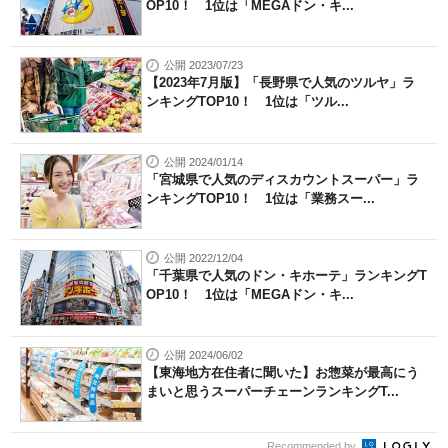
OP10！ 1位は「MEGAドン・キ...
公開 2023/07/23
【2023年7月版】「長野県で人気のツルヤ」ラ
ンキングTOP10！ 1位は「ツル...
公開 2024/01/14
「宮城県で人気のディスカウントスーパー」ラ
ンキングTOP10！ 1位は「業務スー...
公開 2022/12/04
「千葉県で人気のドン・キホーテ」ランキングT
OP10！ 1位は「MEGAドン・キ...
公開 2024/06/02
【東海地方在住者に聞いた】お惣菜が最高にう
まいと思うスーパーチェーンランキングT...
Recommended by