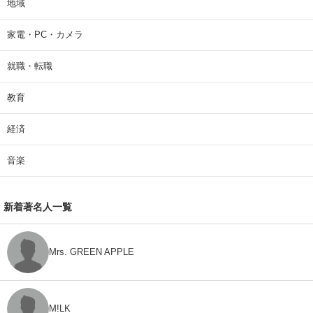
地域
家電・PC・カメラ
就職・転職
教育
経済
音楽
新着著名人一覧
Mrs. GREEN APPLE
M!LK