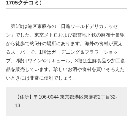
1705クチコミ）
第1位は港区東麻布の「日進ワールドデリカテッセ
ン」でした。東京メトロおよび都営地下鉄の麻布十番駅
から徒歩で約5分の場所にあります。海外の食材が買え
るスーパーで、1階はガーデニング＆フラワーショッ
プ、2階はワインやリキュール、3階は生鮮食品や加工食
品を販売しています。珍しいお酒や食材を買いそろえた
いときには非常に便利でしょう。
【住所】〒106-0044 東京都港区東麻布2丁目32-
13