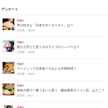
アンケート
実施中
声が好きな「日本のボーカリスト」は？
回答数：49540
実施中
歌が上手だと思うホロライブのメンバーは？
回答数：23888
実施中
ラーメンって日本食？それとも中華料理？
回答数：19665
実施中
神奈川県で一番うまいと思う「横浜家系ラーメン店」はどこ？
回答数：8512
実施中