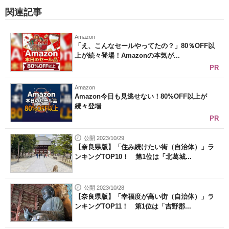
関連記事
Amazon
「え、こんなセールやってたの？」80％OFF以
上が続々登場！Amazonの本気が...
PR
Amazon
Amazon今日も見逃せない！80%OFF以上が
続々登場
PR
公開 2023/10/29
【奈良県版】「住み続けたい街（自治体）」ラ
ンキングTOP10！ 第1位は「北葛城...
公開 2023/10/28
【奈良県版】「幸福度が高い街（自治体）」ラ
ンキングTOP11！ 第1位は「吉野郡...