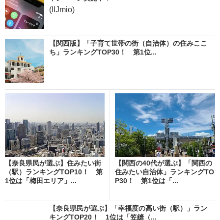
(IIJmio)
【関西版】「子育て世帯の街（自治体）の住みここ
ち」ランキングTOP30！ 第1位...
【奈良県民が選ぶ】住みたい街
【関西の40代が選ぶ】「関西の
（駅）ランキングTOP10！ 第
住みたい自治体」ランキングTO
1位は「梅田エリア」...
P30！ 第1位は「...
【奈良県民が選ぶ】「幸福度の高い街（駅）」ラン
キングTOP20！ 1位は「笠縫（...