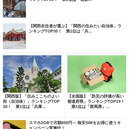
【関西在住者が選ぶ】「関西の住みたい自治体」ラ
ンキングTOP30！ 第1位は「兵...
【関西版】「住みここちのよい
【全国版】「防災の評価が高い
街（自治体）」ランキングTOP
都道府県」ランキングTOP19！
30！ 第1位は「兵庫...
第1位は「群馬県」...
スマホ2GBで月額850円～ 格安SIMをお得に使うキ
ャンペーン実施中！