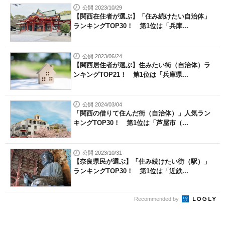
公開 2023/10/29
【関西在住者が選ぶ】「住み続けたい自治体」
ランキングTOP30！ 第1位は「兵庫...
公開 2023/06/24
【関西居住者が選ぶ】住みたい街（自治体）ラ
ンキングTOP21！ 第1位は「兵庫県...
公開 2024/03/04
「関西の借りて住んだ街（自治体）」人気ラン
キングTOP30！ 第1位は「芦屋市（...
公開 2023/10/31
【奈良県民が選ぶ】「住み続けたい街（駅）」
ランキングTOP30！ 第1位は「近鉄...
Recommended by