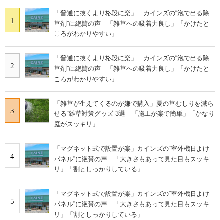
「普通に抜くより格段に楽」 カインズの“泡で出る除
1
草剤”に絶賛の声 「雑草への吸着力良し」「かけたと
ころがわかりやすい」
「普通に抜くより格段に楽」 カインズの“泡で出る除
2
草剤”に絶賛の声 「雑草への吸着力良し」「かけたと
ころがわかりやすい」
「雑草が生えてくるのが嫌で購入」夏の草むしりを減ら
3
せる“雑草対策グッズ”3選 「施工が楽で簡単」「かなり
庭がスッキリ」
「マグネット式で設置が楽」カインズの“室外機日よけ
4
パネル”に絶賛の声 「大きさもあって見た目もスッキ
リ」「割としっかりしている」
「マグネット式で設置が楽」カインズの“室外機日よけ
5
パネル”に絶賛の声 「大きさもあって見た目もスッキ
リ」「割としっかりしている」