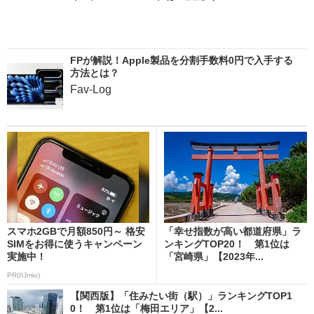
FPが解説！Apple製品を分割手数料0円で入手する
方法とは？
Fav-Log
スマホ2GBで月額850円～ 格安
「幸せ指数が高い都道府県」ラ
SIMをお得に使うキャンペーン
ンキングTOP20！ 第1位は
実施中！
「宮崎県」【2023年...
PR(IIJmio)
【関西版】「住みたい街（駅）」ランキングTOP1
0！ 第1位は「梅田エリア」【2...