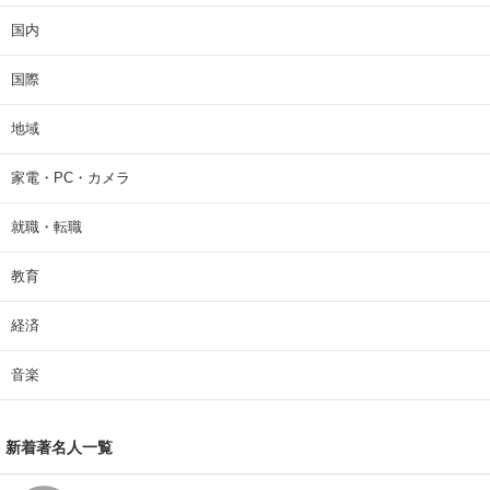
国内
国際
地域
家電・PC・カメラ
就職・転職
教育
経済
音楽
新着著名人一覧