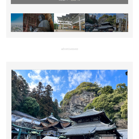
advertisement