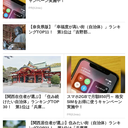
ャンペーン実施中！
PR(IIJmio)
【奈良県版】「幸福度が高い街（自治体）」ランキ
ングTOP11！ 第1位は「吉野郡...
【関西在住者が選ぶ】「住み続
スマホ2GBで月額850円～ 格安
けたい自治体」ランキングTOP
SIMをお得に使うキャンペーン
30！ 第1位は「兵庫...
実施中！
PR(IIJmio)
【関西居住者が選ぶ】住みたい街（自治体）ランキ
ングTOP21！ 第1位は「兵庫県...