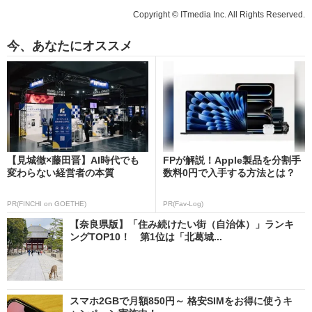
Copyright © ITmedia Inc. All Rights Reserved.
今、あなたにオススメ
【見城徹×藤田晋】AI時代でも
FPが解説！Apple製品を分割手
変わらない経営者の本質
数料0円で入手する方法とは？
PR(FINCHI on GOETHE)
PR(Fav-Log)
【奈良県版】「住み続けたい街（自治体）」ランキ
ングTOP10！ 第1位は「北葛城...
スマホ2GBで月額850円～ 格安SIMをお得に使うキ