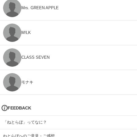
Mrs. GREEN APPLE
M!LK
CLASS SEVEN
モナキ
FEEDBACK
「ねとらぼ」ってなに？
ねとらぼへのご意見・ご感想