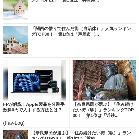
「関西の借りて住んだ街（自治体）」人気ランキン
グTOP30！ 第1位は「芦屋市（...
FPが解説！Apple製品を分割手
【奈良県民が選ぶ】「住み続け
数料0円で入手する方法とは？
たい街（駅）」ランキングTOP
30！ 第1位は「近鉄...
(Fav-Log)
【奈良県民が選ぶ】「住み続けたい街（駅）」ラン
キングTOP30！ 第1位は「近鉄...