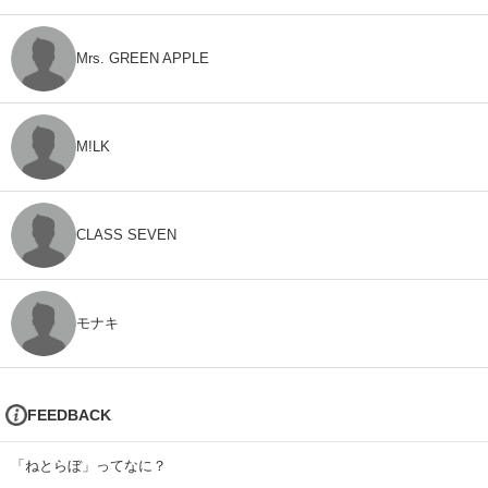
Mrs. GREEN APPLE
M!LK
CLASS SEVEN
モナキ
FEEDBACK
「ねとらぼ」ってなに？