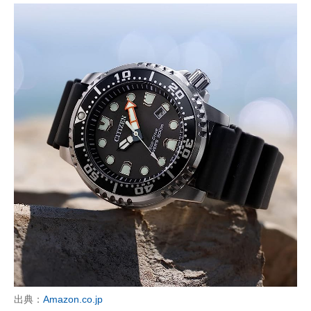
出典：
Amazon.co.jp