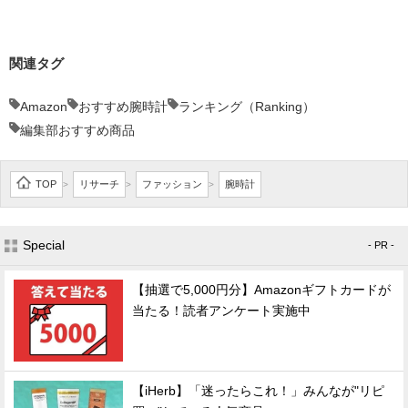
関連タグ
Amazon
おすすめ腕時計
ランキング（Ranking）
編集部おすすめ商品
TOP
リサーチ
ファッション
腕時計
>
>
>
Special
- PR -
【抽選で5,000円分】Amazonギフトカードが
当たる！読者アンケート実施中
【iHerb】「迷ったらこれ！」みんなが"リピ