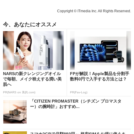
Copyright © ITmedia Inc. All Rights Reserved.
今、あなたにオススメ
NARSの新クレンジングオイル
FPが解説！Apple製品を分割手
で毎朝、メイク映えする潤い美
数料0円で入手する方法とは？
肌へ
PR(NARS on 美的.com)
PR(Fav-Log)
「CITIZEN PROMASTER（シチズン プロマスタ
ー）の腕時計」おすすめ...
スマホ2GBで月額850円～ 格安SIMをお得に使うキ