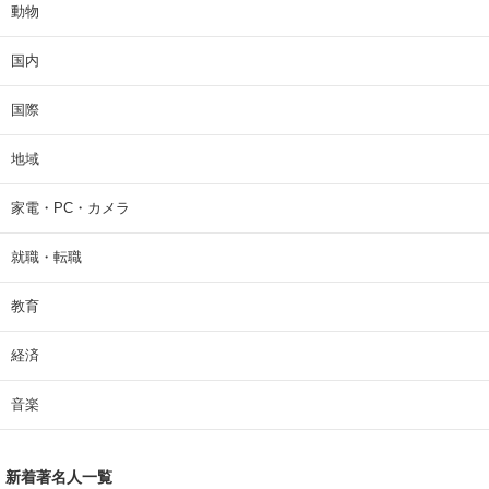
動物
国内
国際
地域
家電・PC・カメラ
就職・転職
教育
経済
音楽
新着著名人一覧