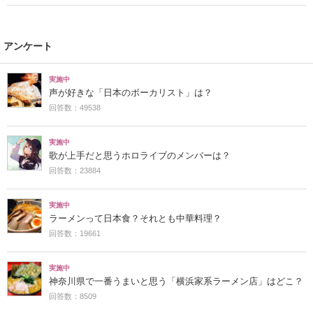
アンケート
実施中
声が好きな「日本のボーカリスト」は？
回答数：49538
実施中
歌が上手だと思うホロライブのメンバーは？
回答数：23884
実施中
ラーメンって日本食？それとも中華料理？
回答数：19661
実施中
神奈川県で一番うまいと思う「横浜家系ラーメン店」はどこ？
回答数：8509