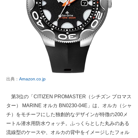
出典：
Amazon.co.jp
第3位の「CITIZEN PROMASTER（シチズン プロマス
ター） MARINE オルカ BN0230-04E」は、オルカ（シャ
チ）をモチーフにした独創的なデザインが特徴の200メ
ートル潜水用防水ウォッチ。ふっくらとした丸みのある
流線型のケースや、オルカの背中をイメージしたフォル