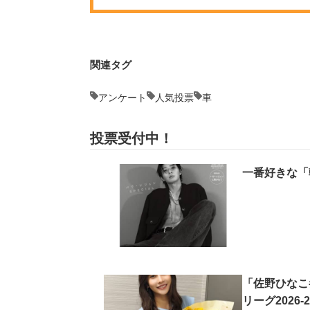
関連タグ
アンケート
人気投票
車
投票受付中！
一番好きな「
「佐野ひなこ
リーグ202