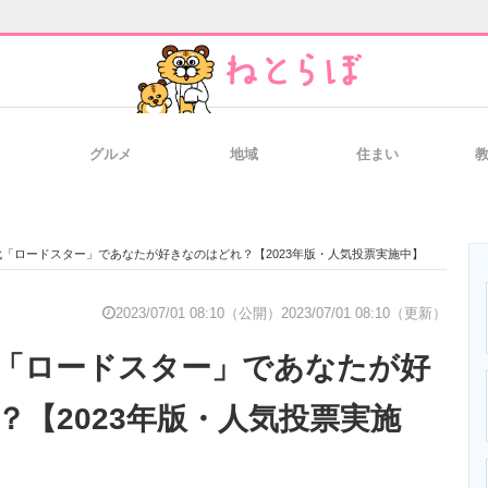
グルメ
地域
住まい
と未来を見通す
スマホと通信の最新トレンド
進化するPCとデ
「ロードスター」であなたが好きなのはどれ？【2023年版・人気投票実施中】
のいまが分かる
企業ITのトレンドを詳説
経営リーダーの
2023/07/01 08:10（公開）
2023/07/01 08:10（更新）
「ロードスター」であなたが好
T製品の総合サイト
IT製品の技術・比較・事例
製造業のIT導入
？【2023年版・人気投票実施