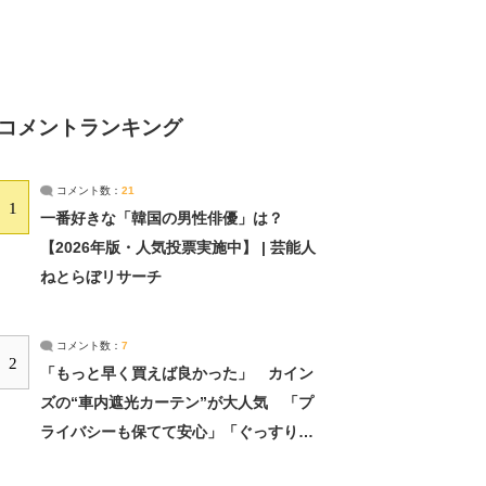
コメントランキング
コメント数：
21
1
一番好きな「韓国の男性俳優」は？
【2026年版・人気投票実施中】 | 芸能人
ねとらぼリサーチ
コメント数：
7
2
「もっと早く買えば良かった」 カイン
ズの“車内遮光カーテン”が大人気 「プ
ライバシーも保てて安心」「ぐっすり眠
れました」（2/2） | ライフ ねとらぼリ