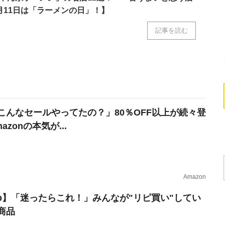
月11日は「ラーメンの日」！】
記事を読む
こんなセールやってたの？」80％OFF以上が続々登
azonの本気が...
Amazon
erb】「迷ったらこれ！」みんなが"リピ買い"してい
商品