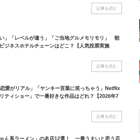
記事を読む
い」「レベルが違う」「ご当地グルメモリモリ」 朝
ビジネスホテルチェーンはどこ？【人気投票実施
記事を読む
恋愛がリアル」「ヤンキー言葉に笑っちゃう」Netflix
リティショー」で一番好きな作品はどれ？【2026年7
記事を読む
ゃん系ラーメン」の名店12選！ 一番うまいと思う店