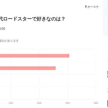
ニクス専門サイト
電子設計の基本と応用
エネルギーの専
カースケ
代ロードスターで好きなのは？
0:00
場合があります