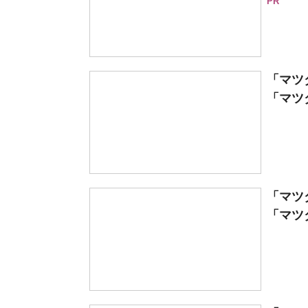
PR
「マツ
「マツダ
「マツ
「マツダ 