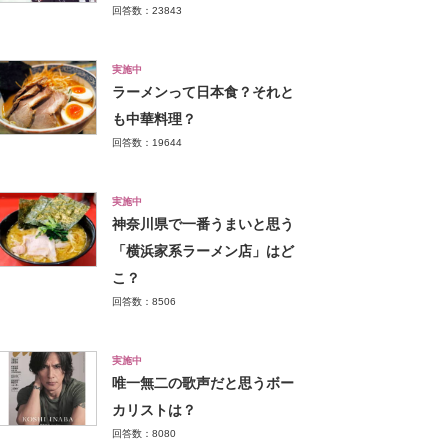
回答数：23843
実施中
ラーメンって日本食？それと
も中華料理？
回答数：19644
実施中
神奈川県で一番うまいと思う
「横浜家系ラーメン店」はど
こ？
回答数：8506
実施中
唯一無二の歌声だと思うボー
カリストは？
回答数：8080