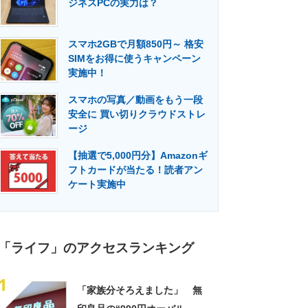
ジネスPCの実力は？
門メディア
建設×テクノロジーの最前線
スマホ2GBで月額850円～ 格安
SIMをお得に使うキャンペーン
実施中！
スマホの写真／動画をもう一段
安全に 買い切りクラウドストレ
ージ
【抽選で5,000円分】Amazonギ
フトカードが当たる！読者アン
ケート実施中
「ライフ」のアクセスランキング
1
「家族分そろえました」 無