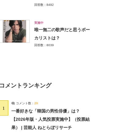
回答数：8492
実施中
唯一無二の歌声だと思うボー
カリストは？
回答数：8039
コメントランキング
コメント数：
20
1
一番好きな「韓国の男性俳優」は？
【2026年版・人気投票実施中】（投票結
果） | 芸能人 ねとらぼリサーチ