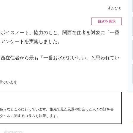
ニクス専門サイト
電子設計の基本と応用
エネルギーの専
たびと
目次を表示
ボイスノート」協力のもと、関西在住者を対象に「一番
にアンケートを実施しました。
西在住者から最も「一番お水がおいしい」と思われてい
得ています
色々なところに行っています。旅先で見た風景や出会った人々の話を書
タイルに関するコラムも執筆します。
advertisement