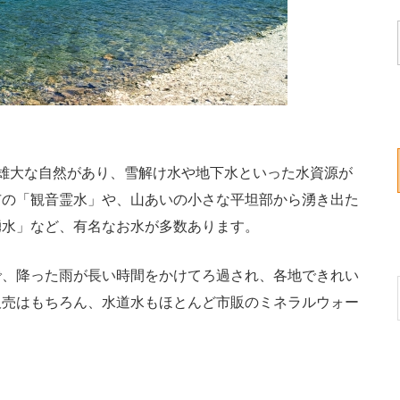
雄大な自然があり、雪解け水や地下水といった水資源が
市の「観音霊水」や、山あいの小さな平坦部から湧き出た
湧水」など、有名なお水が多数あります。
、降った雨が長い時間をかけてろ過され、各地できれい
販売はもちろん、水道水もほとんど市販のミネラルウォー