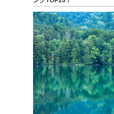
ングTOP25！