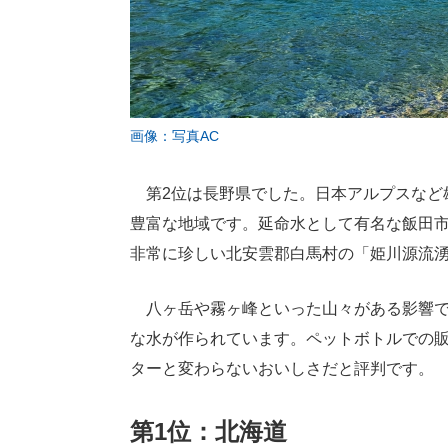
画像：写真AC
第2位は長野県でした。日本アルプスなど
豊富な地域です。延命水として有名な飯田
非常に珍しい北安雲郡白馬村の「姫川源流
八ヶ岳や霧ヶ峰といった山々がある影響で
な水が作られています。ペットボトルでの
ターと変わらないおいしさだと評判です。
第1位：北海道