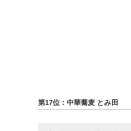
第17位：中華蕎麦 とみ田