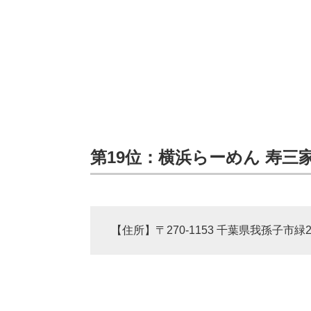
第19位：横浜らーめん 寿三
【住所】〒270-1153 千葉県我孫子市緑2-