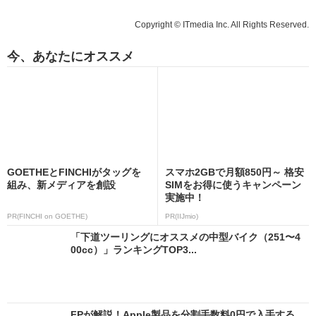
Copyright © ITmedia Inc. All Rights Reserved.
今、あなたにオススメ
GOETHEとFINCHIがタッグを
スマホ2GBで月額850円～ 格安
組み、新メディアを創設
SIMをお得に使うキャンペーン
実施中！
PR(FINCHI on GOETHE)
PR(IIJmio)
「下道ツーリングにオススメの中型バイク（251〜4
00cc）」ランキングTOP3...
FPが解説！Apple製品を分割手数料0円で入手する