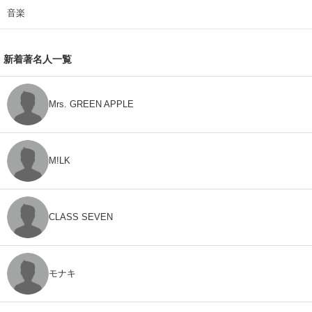
音楽
新着著名人一覧
Mrs. GREEN APPLE
M!LK
CLASS SEVEN
モナキ