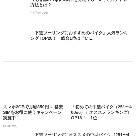
方法とは？
PR(Fav-Log)
「下道ツーリングにおすすめのバイク」人気ランキ
ングTOP20！ 総合1位は「CT...
スマホ2GBで月額850円～ 格安
「初めての中型バイク（251〜4
SIMをお得に使うキャンペーン
00cc）」オススメランキングT
実施中！
OP18！ 1位...
PR(IIJmio)
「下道ツーリングにオススメの中型バイク（251〜4