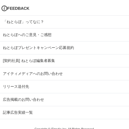
FEEDBACK
「ねとらぼ」ってなに？
ねとらぼへのご意見・ご感想
ねとらぼプレゼントキャンペーン応募規約
[契約社員] ねとらぼ編集者募集
アイティメディアへのお問い合わせ
リリース送付先
広告掲載のお問い合わせ
記事広告実績一覧
Copyright © ITmedia Inc. All Rights Reserved.