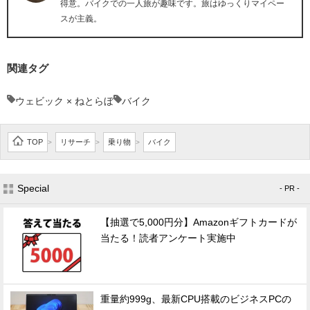
得意。バイクでの一人旅が趣味です。旅はゆっくりマイペー
スが主義。
関連タグ
ウェビック × ねとらぼ
バイク
TOP
リサーチ
乗り物
バイク
>
>
>
Special
- PR -
【抽選で5,000円分】Amazonギフトカードが
当たる！読者アンケート実施中
重量約999g、最新CPU搭載のビジネスPCの