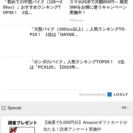
「初めての中型バイク（126〜2
スマホ2GBで月額850円～ 格安
50cc）」おすすめランキングT
SIMをお得に使うキャンペーン
OP30！ 1位...
実施中！
PR(IIJmio)
「大型バイク（1001cc以上）」人気ランキングTO
P10！ 1位は「HAYAB...
「ホンダのバイク」人気ランキングTOP20！ 1位
は「PCX125」【2023年...
Recommended by
Special
- PR -
【抽選で5,000円分】Amazonギフトカードが
当たる！読者アンケート実施中