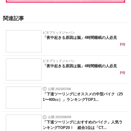
関連記事
ビタブリッドジャパン
「夜中起きる原因は脳」4時間睡眠の人必見
PR
ビタブリッドジャパン
「夜中起きる原因は脳」4時間睡眠の人必見
PR
公開 2023/07/06
「下道ツーリングにオススメの中型バイク（25
1〜400cc）」ランキングTOP3...
公開 2023/06/09
「下道ツーリングにおすすめのバイク」人気ラ
ンキングTOP20！ 総合1位は「CT...