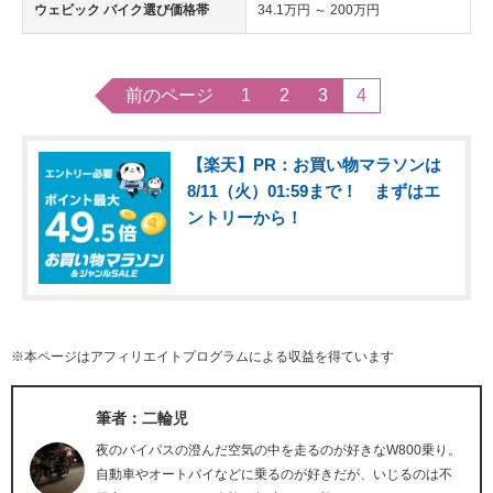
ウェビック バイク選び価格帯
34.1万円 ～ 200万円
前のページ
1
2
3
4
【楽天】PR：お買い物マラソンは
8/11（火）01:59まで！ まずはエ
ントリーから！
※本ページはアフィリエイトプログラムによる収益を得ています
筆者：二輪児
夜のバイパスの澄んだ空気の中を走るのが好きなW800乗り。
自動車やオートバイなどに乗るのが好きだが、いじるのは不