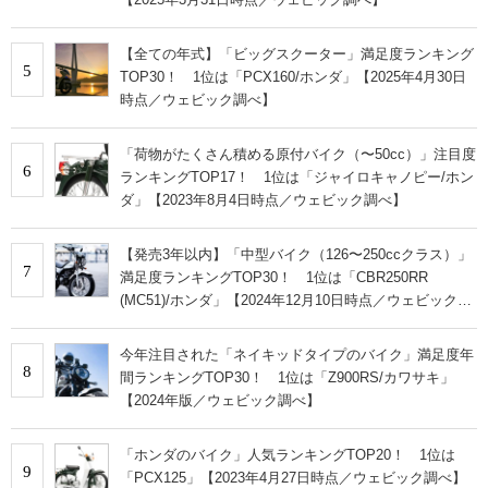
【全ての年式】「ビッグスクーター」満足度ランキング
5
TOP30！ 1位は「PCX160/ホンダ」【2025年4月30日
時点／ウェビック調べ】
「荷物がたくさん積める原付バイク（〜50cc）」注目度
6
ランキングTOP17！ 1位は「ジャイロキャノピー/ホン
ダ」【2023年8月4日時点／ウェビック調べ】
【発売3年以内】「中型バイク（126〜250ccクラス）」
7
満足度ランキングTOP30！ 1位は「CBR250RR
(MC51)/ホンダ」【2024年12月10日時点／ウェビック調
べ】
今年注目された「ネイキッドタイプのバイク」満足度年
8
間ランキングTOP30！ 1位は「Z900RS/カワサキ」
【2024年版／ウェビック調べ】
「ホンダのバイク」人気ランキングTOP20！ 1位は
9
「PCX125」【2023年4月27日時点／ウェビック調べ】