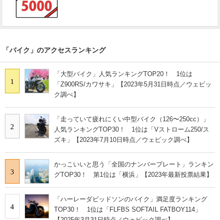
「バイク」のアクセスランキング
「大型バイク」人気ランキングTOP20！ 1位は
1
「Z900RS/カワサキ」【2023年5月31日時点／ウェビッ
ク調べ】
「走っていて疲れにくい中型バイク（126〜250cc）」
2
人気ランキングTOP30！ 1位は「Vストローム250/ス
ズキ」【2023年7月10日時点／ウェビック調べ】
かっこいいと思う「全国のナンバープレート」ランキン
3
グTOP30！ 第1位は「横浜」【2023年最新投票結果】
「ハーレーダビッドソンのバイク」満足度ランキング
4
TOP30！ 1位は「FLFBS SOFTAIL FATBOY114」
【2025年3月31日時点／ウェビック調べ】