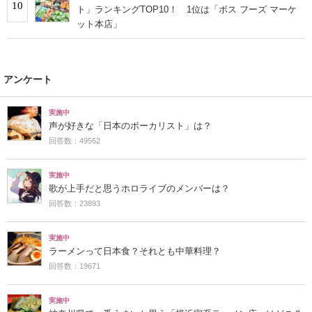
10
ト」ランキングTOP10！ 1位は「ボス フーズ マーケ
ット本店」
アンケート
実施中
声が好きな「日本のボーカリスト」は？
回答数：49562
実施中
歌が上手だと思うホロライブのメンバーは？
回答数：23893
実施中
ラーメンって日本食？それとも中華料理？
回答数：19671
実施中