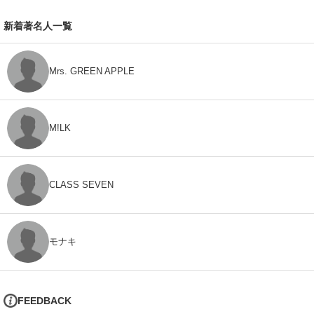
新着著名人一覧
Mrs. GREEN APPLE
M!LK
CLASS SEVEN
モナキ
FEEDBACK