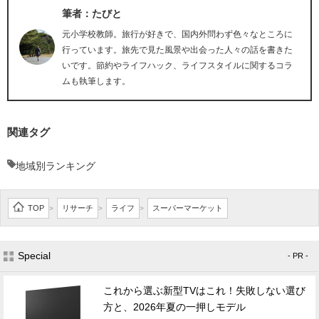
筆者：たびと
元小学校教師。旅行が好きで、国内外問わず色々なところに
行っています。旅先で見た風景や出会った人々の話を書きた
いです。節約やライフハック、ライフスタイルに関するコラ
ムも執筆します。
関連タグ
地域別ランキング
TOP
リサーチ
ライフ
スーパーマーケット
>
>
>
Special
- PR -
これから選ぶ新型TVはこれ！失敗しない選び
方と、2026年夏の一押しモデル