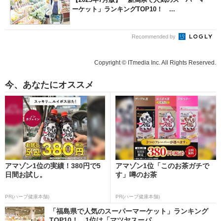
ーケット」ランキングTOP10！ ...
Recommended by
Copyright © ITmedia Inc. All Rights Reserved.
今、あなたにオススメ
アマゾン1位の実績！380円で5
アマゾン1位「このお茶ガチで
日間お試し。
す」噂のお茶
PR(ハーブ健康本舗)
PR(ハーブ健康本舗)
「福島県で人気のスーパーマーケット」ランキング
TOP10！ 1位は「マツヤスーパ...