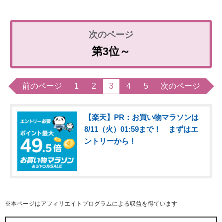
第3位～
前のページ
1
2
3
4
5
次のページ
【楽天】PR：お買い物マラソンは
8/11（火）01:59まで！ まずはエ
ントリーから！
※本ページはアフィリエイトプログラムによる収益を得ています