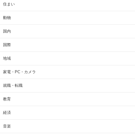
住まい
動物
国内
国際
地域
家電・PC・カメラ
就職・転職
教育
経済
音楽