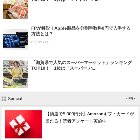
FPが解説！Apple製品を分割手数料0円で入手する
方法とは？
PR(Fav-Log)
「滋賀県で人気のスーパーマーケット」ランキング
TOP10！ 1位は「スーパー ハ...
Special
- PR -
【抽選で5,000円分】Amazonギフトカードが
当たる！読者アンケート実施中