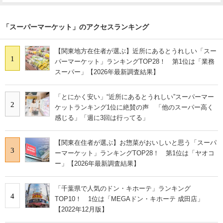
「スーパーマーケット」のアクセスランキング
【関東地方在住者が選ぶ】近所にあるとうれしい「スー
1
パーマーケット」ランキングTOP28！ 第1位は「業務
スーパー」【2026年最新調査結果】
「とにかく安い」“近所にあるとうれしい”スーパーマー
2
ケットランキング1位に絶賛の声 「他のスーパー高く
感じる」「週に3回は行ってる」
【関東在住者が選ぶ】お惣菜がおいしいと思う「スーパ
3
ーマーケット」ランキングTOP28！ 第1位は「ヤオコ
ー」【2026年最新調査結果】
「千葉県で人気のドン・キホーテ」ランキング
4
TOP10！ 1位は「MEGAドン・キホーテ 成田店」
【2022年12月版】