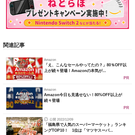
関連記事
Amazon
「え、こんなセールやってたの？」80％OFF以
上が続々登場！Amazonの本気が...
PR
Amazon
Amazon今日も見逃せない！80%OFF以上が
続々登場
PR
公開 2022/12/09
「福島県で人気のスーパーマーケット」ランキ
ングTOP10！ 1位は「マツヤスーパ...