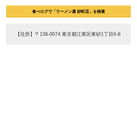
食べログで「ラーメン凛 砂町店」を検索
【住所】〒136-0074 東京都江東区東砂1丁目6-8