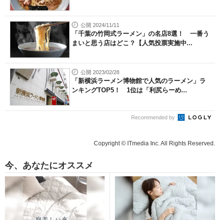
公開 2024/11/11
「千葉の竹岡式ラーメン」の名店8選！ 一番う
まいと思う店はどこ？【人気投票実施中...
公開 2023/02/28
「新横浜ラーメン博物館で人気のラーメン」ラ
ンキングTOP5！ 1位は「利尻らーめ...
Recommended by
Copyright © ITmedia Inc. All Rights Reserved.
今、あなたにオススメ