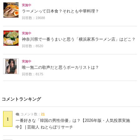
実施中
ラーメンって日本食？それとも中華料理？
回答数：19688
実施中
神奈川県で一番うまいと思う「横浜家系ラーメン店」はどこ？
回答数：8520
実施中
唯一無二の歌声だと思うボーカリストは？
回答数：8175
コメントランキング
コメント数：
21
1
一番好きな「韓国の男性俳優」は？【2026年版・人気投票実施
中】 | 芸能人 ねとらぼリサーチ