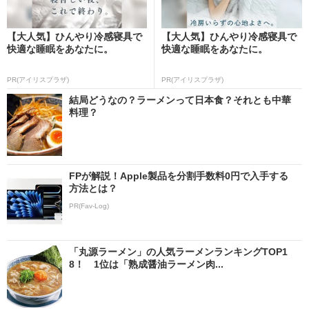
【大人気】ひんやり冷感寝具で
【大人気】ひんやり冷感寝具で
快適な睡眠をあなたに。
快適な睡眠をあなたに。
PR(アイリスプラザ)
PR(アイリスプラザ)
結局どうなの？ラーメンって日本食？それとも中華
料理？
FPが解説！Apple製品を分割手数料0円で入手する
方法とは？
PR(Fav-Log)
「丸源ラーメン」の人気ラーメンランキングTOP1
8！ 1位は「熟成醤油ラーメン肉...