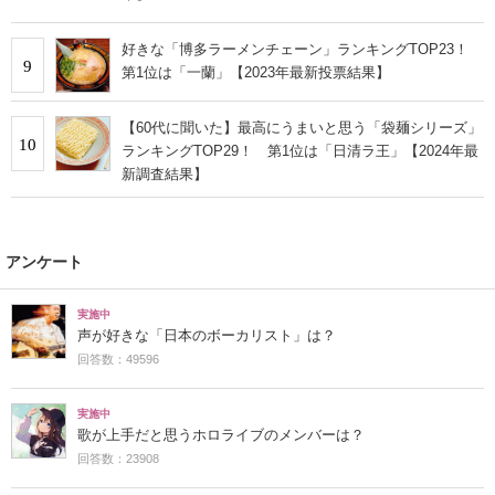
好きな「博多ラーメンチェーン」ランキングTOP23！
9
第1位は「一蘭」【2023年最新投票結果】
【60代に聞いた】最高にうまいと思う「袋麺シリーズ」
10
ランキングTOP29！ 第1位は「日清ラ王」【2024年最
新調査結果】
アンケート
実施中
声が好きな「日本のボーカリスト」は？
回答数：49596
実施中
歌が上手だと思うホロライブのメンバーは？
回答数：23908