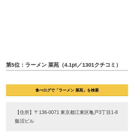
第5位：ラーメン 菜苑（4.1pt／1301クチコミ）
食べログで「ラーメン 菜苑」を検索
【住所】〒136-0071 東京都江東区亀戸3丁目1-8
飯沼ビル