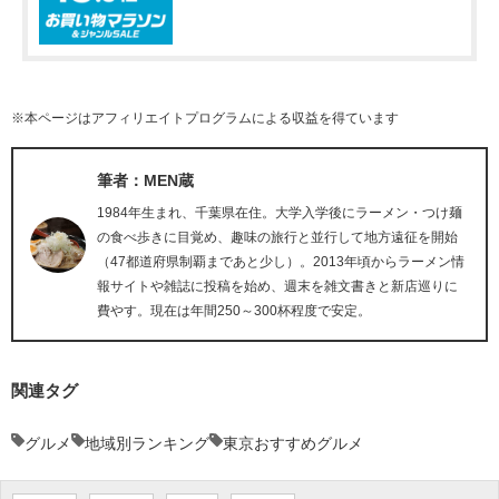
※本ページはアフィリエイトプログラムによる収益を得ています
筆者：MEN蔵
1984年生まれ、千葉県在住。大学入学後にラーメン・つけ麺
の食べ歩きに目覚め、趣味の旅行と並行して地方遠征を開始
（47都道府県制覇まであと少し）。2013年頃からラーメン情
報サイトや雑誌に投稿を始め、週末を雑文書きと新店巡りに
費やす。現在は年間250～300杯程度で安定。
関連タグ
グルメ
地域別ランキング
東京おすすめグルメ