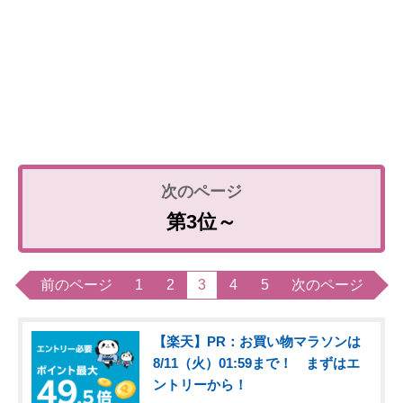
第3位～
前のページ
1
2
3
4
5
次のページ
【楽天】PR：お買い物マラソンは
8/11（火）01:59まで！ まずはエ
ントリーから！