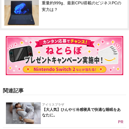
重量約999g、最新CPU搭載のビジネスPCの
実力は？
関連記事
アイリスプラザ
【大人気】ひんやり冷感寝具で快適な睡眠をあ
なたに。
PR