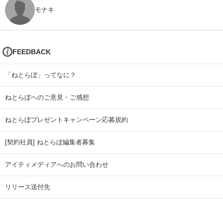
モナキ
FEEDBACK
「ねとらぼ」ってなに？
ねとらぼへのご意見・ご感想
ねとらぼプレゼントキャンペーン応募規約
[契約社員] ねとらぼ編集者募集
アイティメディアへのお問い合わせ
リリース送付先
広告掲載のお問い合わせ