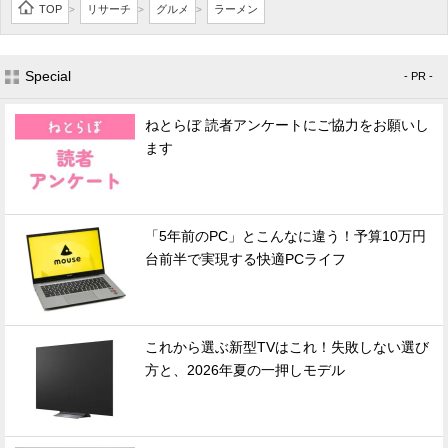
TOP
リサーチ
グルメ
ラーメン
>
>
>
Special
- PR -
ねとらぼ 読者アンケートにご協力をお願いし
ます
「5年前のPC」とこんなに違う！予算10万円
台前半で実現する快適PCライフ
これから選ぶ新型TVはこれ！失敗しない選び
方と、2026年夏の一押しモデル