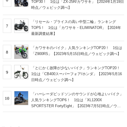
TOP30！ 1位は「ZX-25R/カワサキ」【2024年1月19日
時点／ウェビック調べ】
「リセール・プライスの高い中型二輪」ランキング
7
TOP5！ 1位は「カワサキ・ELIMINATOR」【2024年
最新調査結果】
「カワサキのバイク」人気ランキングTOP20！ 1位は
8
「Z900RS」【2023年5月15日時点／ウェビック調べ】
「とにかく故障が少ないバイク」ランキングTOP20！
9
1位は「CB400スーパーフォア/ホンダ」【2023年5月16
日時点／ウェビック調べ】
「ハーレーダビッドソンのサウンドが心地よいバイク」
10
人気ランキングTOP6！ 1位は「XL1200X
SPORTSTER FortyEight」【2023年7月5日時点／ウェ
ビック調べ】