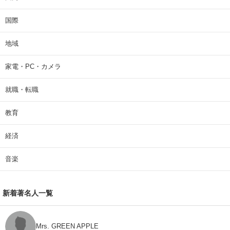
国際
地域
家電・PC・カメラ
就職・転職
教育
経済
音楽
新着著名人一覧
Mrs. GREEN APPLE