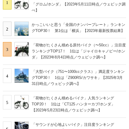
1
「グロム/ホンダ」【2023年5月11日時点／ウェビック調
べ】
かっこいいと思う「全国のナンバープレート」ランキン
2
グTOP30！ 第1位は「横浜」【2023年最新投票結果】
「荷物がたくさん積める原付バイク（〜50cc）」注目度
3
ランキングTOP17！ 1位は「ジャイロキャノピー/ホン
ダ」【2023年8月4日時点／ウェビック調べ】
「大型バイク（751〜1000ccクラス）」満足度ランキン
4
グTOP30！ 1位は「Z900RS/カワサキ」【2025年3月
31日時点／ウェビック調べ】
「荷物がたくさん積めるバイク」人気ランキング
5
TOP20！ 1位は「CT125 ハンターカブ/ホンダ」
【2023年5月23日時点／ウェビック調べ】
「サウンドが心地よいバイク」注目度ランキング
6