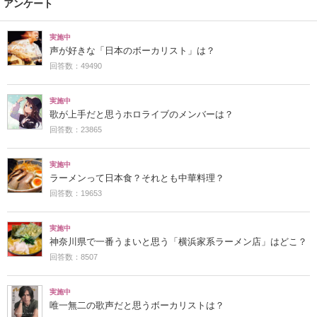
アンケート
実施中
声が好きな「日本のボーカリスト」は？
回答数：49490
実施中
歌が上手だと思うホロライブのメンバーは？
回答数：23865
実施中
ラーメンって日本食？それとも中華料理？
回答数：19653
実施中
神奈川県で一番うまいと思う「横浜家系ラーメン店」はどこ？
回答数：8507
実施中
唯一無二の歌声だと思うボーカリストは？