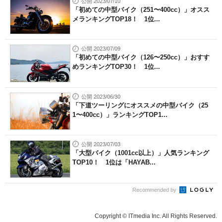
公開 2023/07/10
「初めての中型バイク（251〜400cc）」オスス
メランキングTOP18！ 1位...
公開 2023/07/09
「初めての中型バイク（126〜250cc）」おすす
めランキングTOP30！ 1位...
公開 2023/06/30
「下道ツーリングにオススメの中型バイク（25
1〜400cc）」ランキングTOP1...
公開 2023/07/03
「大型バイク（1001cc以上）」人気ランキング
TOP10！ 1位は「HAYAB...
Recommended by
Copyright © ITmedia Inc. All Rights Reserved.