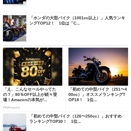
「ホンダの大型バイク（1001cc以上）」人気ランキ
ングTOP12！ 1位は「C...
「え、こんなセールやってた
「初めての中型バイク（251〜4
の？」80％OFF以上が続々登
00cc）」オススメランキングT
場！Amazonの本気が...
OP18！ 1位...
PR(Amazon)
「初めての中型バイク（126〜250cc）」おすすめ
ランキングTOP30！ 1位...