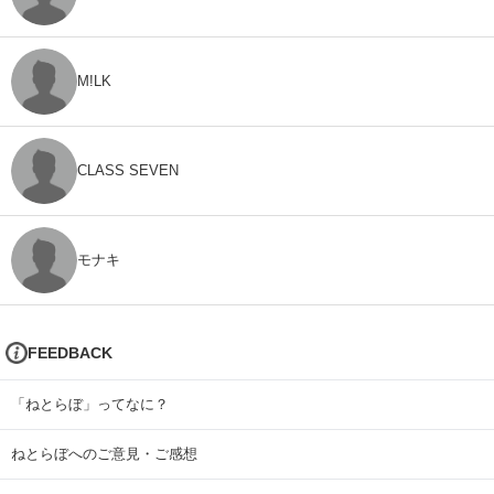
M!LK
CLASS SEVEN
モナキ
FEEDBACK
「ねとらぼ」ってなに？
ねとらぼへのご意見・ご感想