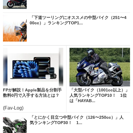
「下道ツーリングにオススメの中型バイク（251〜4
00cc）」ランキングTOP1...
FPが解説！Apple製品を分割手
「大型バイク（1001cc以上）」
数料0円で入手する方法とは？
人気ランキングTOP10！ 1位
は「HAYAB...
(Fav-Log)
「とにかく目立つ中型バイク（126〜250cc）」人
気ランキングTOP30！ 1...