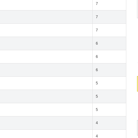
7
7
7
6
6
6
5
5
5
4
4