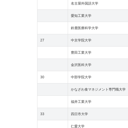
名古屋外国語大学
愛知工業大学
鈴鹿医療科学大学
27
中京学院大学
豊田工業大学
金沢医科大学
30
中部学院大学
かなざわ食マネジメント専門職大学
福井工業大学
33
四日市大学
仁愛大学