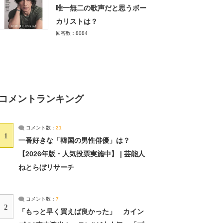
唯一無二の歌声だと思うボー
カリストは？
回答数：8084
コメントランキング
コメント数：
21
1
一番好きな「韓国の男性俳優」は？
【2026年版・人気投票実施中】 | 芸能人
ねとらぼリサーチ
コメント数：
7
2
「もっと早く買えば良かった」 カイン