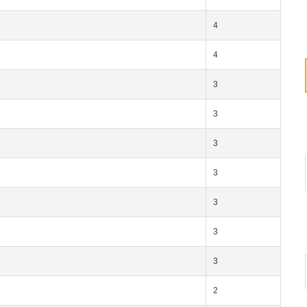
4
4
3
3
3
3
3
3
3
2