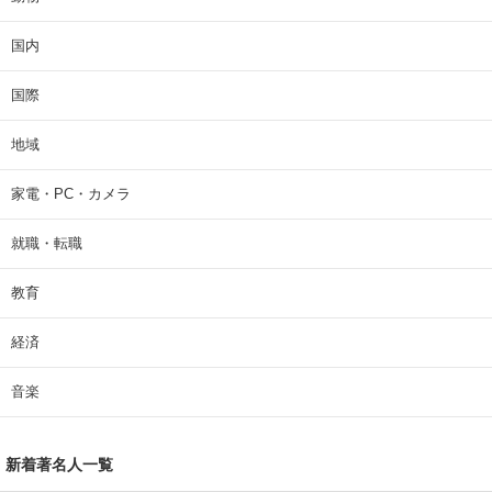
国内
国際
地域
家電・PC・カメラ
就職・転職
教育
経済
音楽
新着著名人一覧