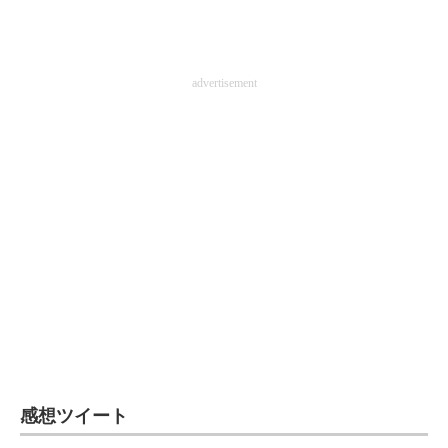
advertisement
感想ツイート