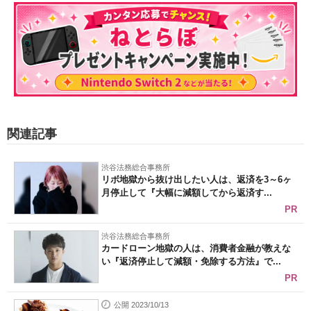
関連記事
渋谷法務総合事務所
リボ地獄から抜け出したい人は、返済を3～6ヶ
月停止して『大幅に減額してから返済す...
PR
渋谷法務総合事務所
カードローン地獄の人は、消費者金融が教えな
い『返済停止して減額・免除する方法』で...
PR
公開 2023/10/13