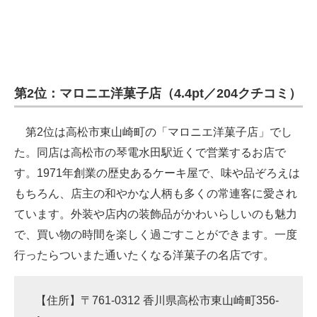
第2位：マロニエ洋菓子店（4.4pt／204クチコミ）
第2位は高松市東山崎町の「マロニエ洋菓子店」でし
た。同店は高松市の琴電水田駅近くで営業するお店で
す。1971年創業の歴史あるケーキ屋で、味や品ぞろえは
もちろん、店主の和やかな人柄も多くの常連客に愛され
ています。外装や店内の装飾品がかわいらしいのも魅力
で、買い物の時間を楽しく過ごすことができます。一度
行ったらついまた通いたくなる洋菓子の名店です。
【住所】〒761-0312 香川県高松市東山崎町356-