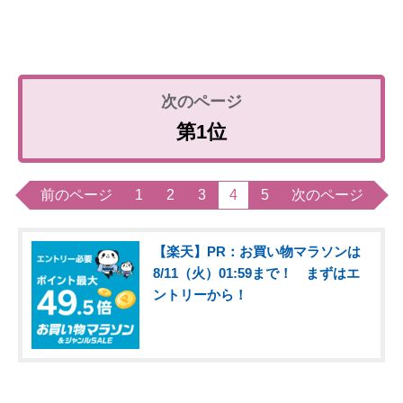
第1位
前のページ
1
2
3
4
5
次のページ
【楽天】PR：お買い物マラソンは
8/11（火）01:59まで！ まずはエ
ントリーから！