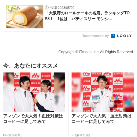
公開 2023/05/20
「大阪府のロールケーキの名店」ランキングTO
P8！ 1位は「パティスリー モンシ...
Recommended by
Copyright © ITmedia Inc. All Rights Reserved.
今、あなたにオススメ
アマゾンで大人気！血圧対策は
アマゾンで大人気！血圧対策は
コーヒーに足してみて
コーヒーに足してみて
PR(森永乳業)
PR(森永乳業)