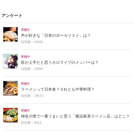
アンケート
実施中
声が好きな「日本のボーカリスト」は？
回答数：49565
実施中
歌が上手だと思うホロライブのメンバーは？
回答数：23893
実施中
ラーメンって日本食？それとも中華料理？
回答数：19672
実施中
神奈川県で一番うまいと思う「横浜家系ラーメン店」はどこ？
回答数：8513