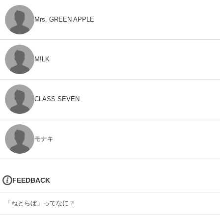
Mrs. GREEN APPLE
M!LK
CLASS SEVEN
モナキ
FEEDBACK
「ねとらぼ」ってなに？