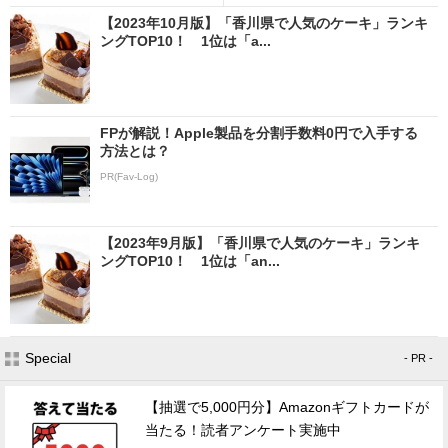
【2023年10月版】「香川県で人気のケーキ」ランキ
ングTOP10！ 1位は「a...
FPが解説！Apple製品を分割手数料0円で入手する
方法とは？
PR(Fav-Log)
【2023年9月版】「香川県で人気のケーキ」ランキ
ングTOP10！ 1位は「an...
Special
- PR -
【抽選で5,000円分】Amazonギフトカードが
当たる！読者アンケート実施中