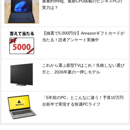
重量約999g、最新CPU搭載のビジネスPCの
実力は？
【抽選で5,000円分】Amazonギフトカードが
当たる！読者アンケート実施中
これから選ぶ新型TVはこれ！失敗しない選び
方と、2026年夏の一押しモデル
「5年前のPC」とこんなに違う！予算10万円
台前半で実現する快適PCライフ