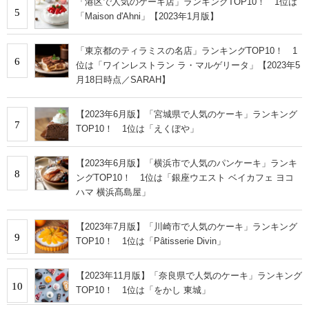
「港区で人気のケーキ店」ランキングTOP10！ 1位は
5
「Maison d'Ahni」【2023年1月版】
「東京都のティラミスの名店」ランキングTOP10！ 1
6
位は「ワインレストラン ラ・マルゲリータ」【2023年5
月18日時点／SARAH】
【2023年6月版】「宮城県で人気のケーキ」ランキング
7
TOP10！ 1位は「えくぼや」
【2023年6月版】「横浜市で人気のパンケーキ」ランキ
8
ングTOP10！ 1位は「銀座ウエスト ベイカフェ ヨコ
ハマ 横浜髙島屋」
【2023年7月版】「川崎市で人気のケーキ」ランキング
9
TOP10！ 1位は「Pâtisserie Divin」
【2023年11月版】「奈良県で人気のケーキ」ランキング
10
TOP10！ 1位は「をかし 東城」