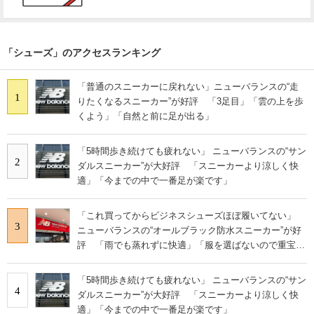
「シューズ」のアクセスランキング
「普通のスニーカーに戻れない」ニューバランスの“走
1
りたくなるスニーカー”が好評 「3足目」「雲の上を歩
くよう」「自然と前に足が出る」
「5時間歩き続けても疲れない」 ニューバランスの“サン
2
ダルスニーカー”が大好評 「スニーカーより涼しく快
適」「今までの中で一番足が楽です」
「これ買ってからビジネスシューズほぼ履いてない」
3
ニューバランスの“オールブラック防水スニーカー”が好
評 「雨でも蒸れずに快適」「服を選ばないので重宝」
などの声
「5時間歩き続けても疲れない」 ニューバランスの“サン
4
ダルスニーカー”が大好評 「スニーカーより涼しく快
適」「今までの中で一番足が楽です」