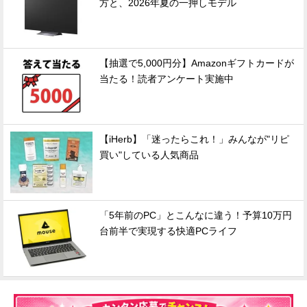
方と、2026年夏の一押しモデル
【抽選で5,000円分】Amazonギフトカードが
当たる！読者アンケート実施中
【iHerb】「迷ったらこれ！」みんなが"リピ
買い"している人気商品
「5年前のPC」とこんなに違う！予算10万円
台前半で実現する快適PCライフ