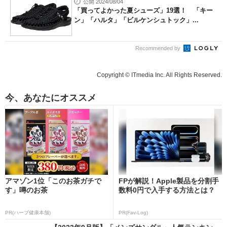
公開 2024/08/04
「買ってよかった夏シューズ」19選！ 「キー
ン」「ハルタ」「ビルケンシュトック」...
Recommended by
Copyright © ITmedia Inc. All Rights Reserved.
今、あなたにオススメ
アマゾン1位「このお茶ガチで
FPが解説！Apple製品を分割手
す」噂のお茶
数料0円で入手する方法とは？
PR(ハーブ健康本舗)
PR(Fav-Log)