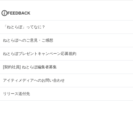
FEEDBACK
「ねとらぼ」ってなに？
ねとらぼへのご意見・ご感想
ねとらぼプレゼントキャンペーン応募規約
[契約社員] ねとらぼ編集者募集
アイティメディアへのお問い合わせ
リリース送付先
広告掲載のお問い合わせ
記事広告実績一覧