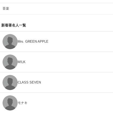
音楽
新着著名人一覧
Mrs. GREEN APPLE
M!LK
CLASS SEVEN
モナキ