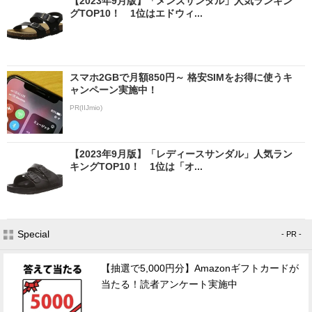
【2023年9月版】「メンズサンダル」人気ランキン
グTOP10！ 1位はエドウィ...
スマホ2GBで月額850円～ 格安SIMをお得に使うキ
ャンペーン実施中！
PR(IIJmio)
【2023年9月版】「レディースサンダル」人気ラン
キングTOP10！ 1位は「オ...
Special
- PR -
【抽選で5,000円分】Amazonギフトカードが
当たる！読者アンケート実施中