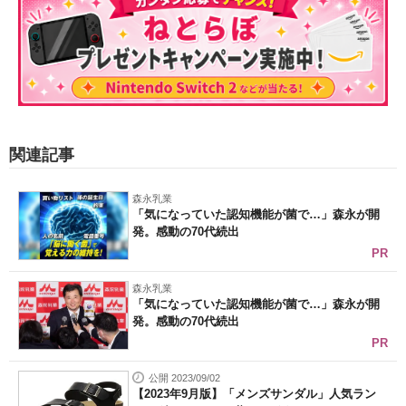
関連記事
森永乳業
「気になっていた認知機能が菌で…」森永が開
発。感動の70代続出
PR
森永乳業
「気になっていた認知機能が菌で…」森永が開
発。感動の70代続出
PR
公開 2023/09/02
【2023年9月版】「メンズサンダル」人気ラン