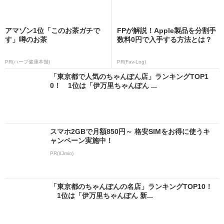
アマゾン1位「このお茶ガチで
FPが解説！Apple製品を分割手
す」噂のお茶
数料0円で入手する方法とは？
PR(ハーブ健康本舗)
PR(Fav-Log)
「東京都で人気のちゃんぽん店」ランキングTOP1
0！ 1位は「伊万里ちゃんぽん ...
スマホ2GBで月額850円～ 格安SIMをお得に使うキ
ャンペーン実施中！
PR(IIJmio)
「東京都のちゃんぽんの名店」ランキングTOP10！
1位は「伊万里ちゃんぽん 新...