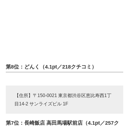
第8位：どんく（4.1pt／218クチコミ）
【住所】〒150-0021 東京都渋谷区恵比寿西1丁
目14-2 サンライズビル 1F
第7位：長崎飯店 高田馬場駅前店（4.1pt／257ク