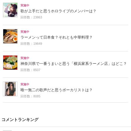
実施中
歌が上手だと思うホロライブのメンバーは？
回答数：23863
実施中
ラーメンって日本食？それとも中華料理？
回答数：19649
実施中
神奈川県で一番うまいと思う「横浜家系ラーメン店」はどこ？
回答数：8507
実施中
唯一無二の歌声だと思うボーカリストは？
回答数：8085
コメントランキング