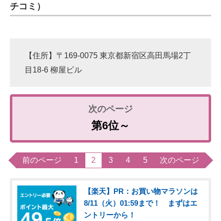
チコミ）
【住所】〒169-0075 東京都新宿区高田馬場2丁
目18-6 柳屋ビル
第6位～
前のページ
1
2
3
4
5
次のページ
【楽天】PR：お買い物マラソンは
8/11（火）01:59まで！ まずはエ
ントリーから！