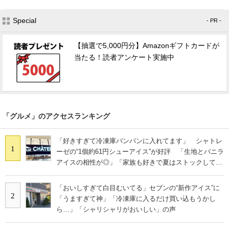
Special
- PR -
【抽選で5,000円分】Amazonギフトカードが
当たる！読者アンケート実施中
「グルメ」のアクセスランキング
「好きすぎて冷凍庫パンパンに入れてます」 シャトレ
1
ーゼの“1個約61円シューアイス”が好評 「生地とバニラ
アイスの相性が◎」「家族も好きで夏はストックして
る」
「おいしすぎて白目むいてる」セブンの“新作アイス”に
2
「うますぎて神」「冷凍庫に入るだけ買い込もうかし
ら…」「シャリシャリがおいしい」の声