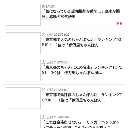
森永乳業
「気になっていた認知機能が菌で…」森永が開
発。感動の70代続出
PR
公開 2023/01/21
「東京都で人気のちゃんぽん店」ランキングTO
P10！ 1位は「伊万里ちゃんぽん ...
公開 2022/10/10
「東京都のちゃんぽんの名店」ランキングTOP1
0！ 1位は「伊万里ちゃんぽん 新...
公開 2022/11/10
「東京都で高評価のちゃんぽん店」ランキングT
OP10！ 1位は「伊万里ちゃんぽん...
公開 2024/10/02
「これは合格出せない」 リンガーハットがジ
ョブチューン挑戦→“まさかの不合格メニ...