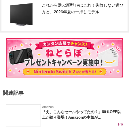
これから選ぶ新型TVはこれ！失敗しない選び
方と、2026年夏の一押しモデル
関連記事
Amazon
「え、こんなセールやってたの？」80％OFF以
上が続々登場！Amazonの本気が...
PR