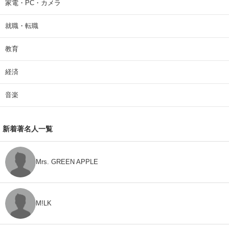
家電・PC・カメラ
就職・転職
教育
経済
音楽
新着著名人一覧
Mrs. GREEN APPLE
M!LK