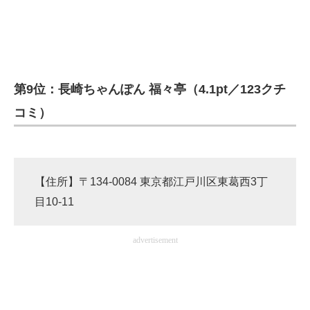
第9位：長崎ちゃんぽん 福々亭（4.1pt／123クチ
コミ）
【住所】〒134-0084 東京都江戸川区東葛西3丁
目10-11
advertisement