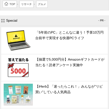
TOP
リサーチ
グルメ
>
>
Special
- PR -
「5年前のPC」とこんなに違う！予算10万円
台前半で実現する快適PCライフ
【抽選で5,000円分】Amazonギフトカードが
当たる！読者アンケート実施中
【iHerb】「迷ったらこれ！」みんなが"リピ
買い"している人気商品