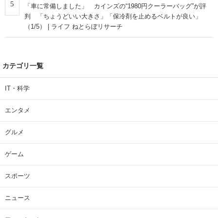
5
「車に常備しました」 カインズの“1980円クーラーバッグ”が評
判 「ちょうどいい大きさ」「保冷剤を止めるベルトが良い」
（1/5） | ライフ ねとらぼリサーチ
カテゴリ一覧
IT・科学
エンタメ
グルメ
ゲーム
スポーツ
ニュース