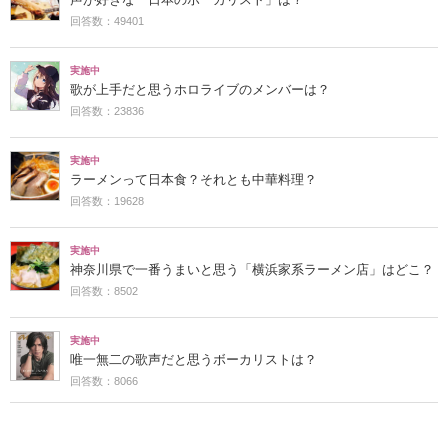
回答数：49401
実施中
歌が上手だと思うホロライブのメンバーは？
回答数：23836
実施中
ラーメンって日本食？それとも中華料理？
回答数：19628
実施中
神奈川県で一番うまいと思う「横浜家系ラーメン店」はどこ？
回答数：8502
実施中
唯一無二の歌声だと思うボーカリストは？
回答数：8066