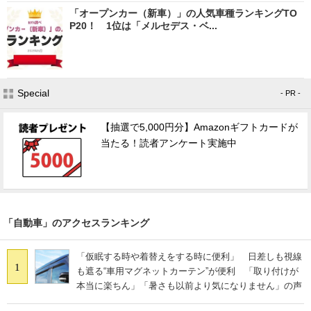
「オープンカー（新車）」の人気車種ランキングTO
P20！ 1位は「メルセデス・ベ...
Special
- PR -
【抽選で5,000円分】Amazonギフトカードが
当たる！読者アンケート実施中
「自動車」のアクセスランキング
「仮眠する時や着替えをする時に便利」 日差しも視線
1
も遮る“車用マグネットカーテン”が便利 「取り付けが
本当に楽ちん」「暑さも以前より気になりません」の声