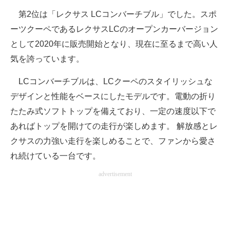
第2位は「レクサス LCコンバーチブル」でした。スポ
ーツクーペであるレクサスLCのオープンカーバージョン
として2020年に販売開始となり、現在に至るまで高い人
気を誇っています。
LCコンバーチブルは、LCクーペのスタイリッシュな
デザインと性能をベースにしたモデルです。電動の折り
たたみ式ソフトトップを備えており、一定の速度以下で
あればトップを開けての走行が楽しめます。 解放感とレ
クサスの力強い走行を楽しめることで、ファンから愛さ
れ続けている一台です。
advertisement