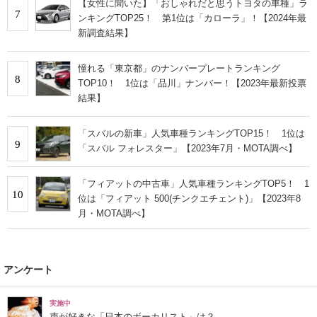
【女性に聞いた】「おしゃれだと思うトヨタの車種」ラ
7
ンキングTOP25！ 第1位は「カローラ」！【2024年最
新調査結果】
憧れる「東京都」のナンバープレートランキング
8
TOP10！ 1位は「品川」ナンバー！【2023年最新投票
結果】
「スバルの新車」人気車種ランキングTOP15！ 1位は
9
「スバル フォレスター」【2023年7月・MOTA調べ】
「フィアットの中古車」人気車種ランキングTOP5！ 1
10
位は「フィアット 500(チンクエチェント)」【2023年8
月・MOTA調べ】
アンケート
実施中
声が好きな「日本のボーカリスト」は？