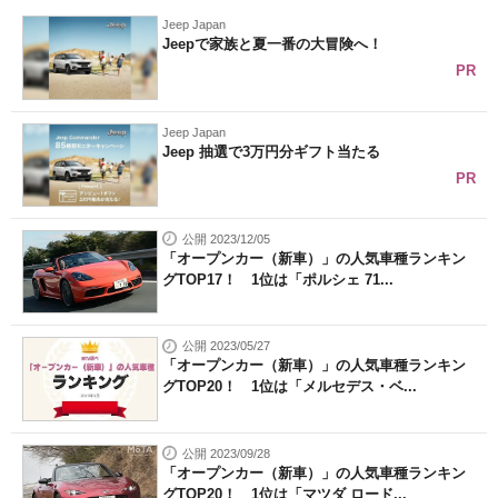
Jeep Japan
Jeepで家族と夏一番の大冒険へ！
PR
Jeep Japan
Jeep 抽選で3万円分ギフト当たる
PR
公開 2023/12/05
「オープンカー（新車）」の人気車種ランキン
グTOP17！ 1位は「ポルシェ 71...
公開 2023/05/27
「オープンカー（新車）」の人気車種ランキン
グTOP20！ 1位は「メルセデス・ベ...
公開 2023/09/28
「オープンカー（新車）」の人気車種ランキン
グTOP20！ 1位は「マツダ ロード...