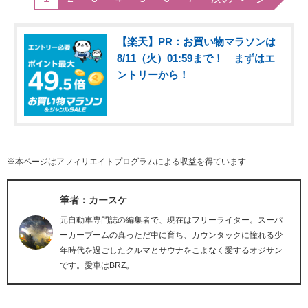
【楽天】PR：お買い物マラソンは
8/11（火）01:59まで！ まずはエ
ントリーから！
※本ページはアフィリエイトプログラムによる収益を得ています
筆者：カースケ
元自動車専門誌の編集者で、現在はフリーライター。スーパ
ーカーブームの真っただ中に育ち、カウンタックに憧れる少
年時代を過ごしたクルマとサウナをこよなく愛するオジサン
です。愛車はBRZ。