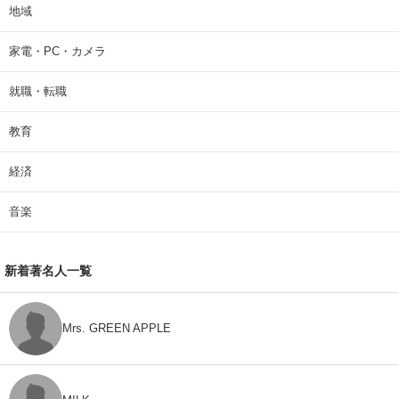
地域
家電・PC・カメラ
就職・転職
教育
経済
音楽
新着著名人一覧
Mrs. GREEN APPLE