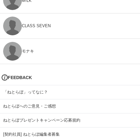
M!LK
CLASS SEVEN
モナキ
FEEDBACK
「ねとらぼ」ってなに？
ねとらぼへのご意見・ご感想
ねとらぼプレゼントキャンペーン応募規約
[契約社員] ねとらぼ編集者募集