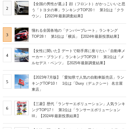
【全国の男性が選ぶ】顔（フロント）がかっこいいと思
2
う「トヨタの車」ランキングTOP20！ 第1位は「クラ
ウン」【2023年最新調査結果】
憧れる全国各地の「ナンバープレート」ランキング
3
TOP28！ 第1位は「横浜」【2024年最新投票結果】
【女性に聞いた】デートで助手席に座りたい「自動車メ
4
ーカー・ブランド」ランキングTOP29！ 第1位は「メ
ルセデス・ベンツ」【2025年最新調査結果】
【2023年7月版】「愛知県で人気の自動車販売店」ラン
5
キングTOP10！ 1位は「Duxy（デュクシー） 名古屋
東店」
【三菱】歴代「ランサーエボリューション」人気ランキ
6
ングTOP17！ 第1位は「ランサーエボリューション
III」【2024年最新投票結果】