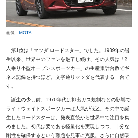
画像：
MOTA
第1位は「マツダ ロードスター」でした。1989年の誕
生以来、世界中のファンを魅了し続け、その人気は「2
人乗り小型オープンスポーツカー」の生産累計台数でギ
ネス記録を持つほど。文字通りマツダを代表する一台で
す。
誕生の少し前、1970年代は排出ガス規制などの影響で
ライトウェイトスポーツカーは人気が低迷。その中で誕
生したロードスターは、発表直後から世界中で注目を集
めました。初代は要である軽量化を実現しつつ、十分な
剛性を確保するという難題を見事に克服。さらに自然吸