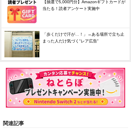
【抽選で5,000円分】Amazonギフトカードが
当たる！読者アンケート実施中
「歩くだけで汗が…！」→ある場所で立ち止
まった人だけ気づく“レア広告”
関連記事