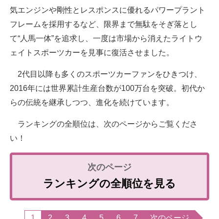
気エンジンや剛性とレスポンスに優れるパワープラント
フレームを採用するなど、限界まで無駄をそぎ落とし
て“人馬一体”を追求し、一度は市場から消えたライトウ
ェイトスポーツカーを見事に復活させました。
2代目以降も多くのスポーツカーファンをひきつけ、
2016年には世界累計生産台数が100万台を突破。初代か
らの伝統を継承しつつ、進化を続けています。
ランキングの全順位は、次のページからご覧くださ
い！
ランキングの全順位を見る
1
2
3
4
5
6
7
次のページ