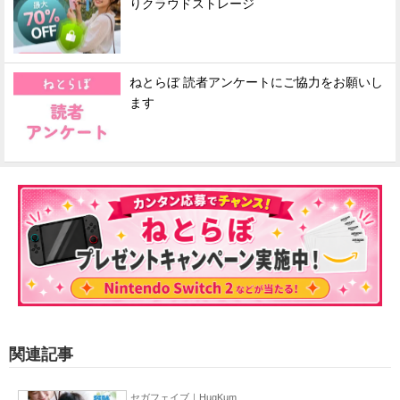
りクラウドストレージ
ねとらぼ 読者アンケートにご協力をお願いし
ます
関連記事
セガフェイブ｜HugKum