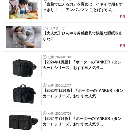
「言葉で伝える力」を育めば、イヤイヤ期もす
っきり！ 「アンパンマン ことばずかん...
PR
アイリスプラザ
【大人気】ひんやり冷感寝具で快適な睡眠をあ
なたに。
PR
公開 2024/01/18
【2024年1月版】「ポーターのTANKER（タン
カー）シリーズ」おすすめ人気ラ...
公開 2023/12/07
【2023年12月版】「ポーターのTANKER（タン
カー）シリーズ」おすすめ人気...
公開 2024/07/06
【2024年7月版】「ポーターのTANKER（タン
カー）シリーズ」おすすめ人気ラ...