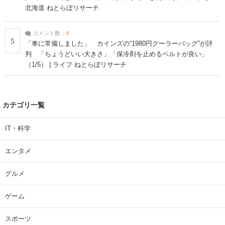
北海道 ねとらぼリサーチ
コメント数：
4
5
「車に常備しました」 カインズの“1980円クーラーバッグ”が評
判 「ちょうどいい大きさ」「保冷剤を止めるベルトが良い」
（1/5） | ライフ ねとらぼリサーチ
カテゴリ一覧
IT・科学
エンタメ
グルメ
ゲーム
スポーツ