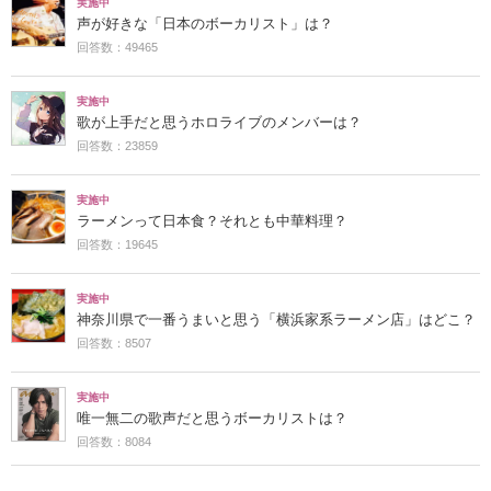
実施中
声が好きな「日本のボーカリスト」は？
回答数：49465
実施中
歌が上手だと思うホロライブのメンバーは？
回答数：23859
実施中
ラーメンって日本食？それとも中華料理？
回答数：19645
実施中
神奈川県で一番うまいと思う「横浜家系ラーメン店」はどこ？
回答数：8507
実施中
唯一無二の歌声だと思うボーカリストは？
回答数：8084