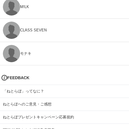
M!LK
CLASS SEVEN
モナキ
FEEDBACK
「ねとらぼ」ってなに？
ねとらぼへのご意見・ご感想
ねとらぼプレゼントキャンペーン応募規約