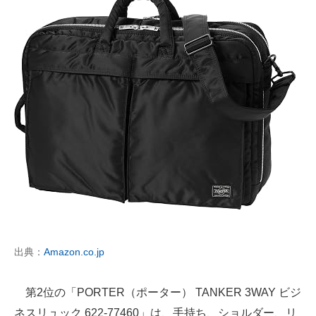
出典：
Amazon.co.jp
第2位の「PORTER（ポーター） TANKER 3WAY ビジ
ネスリュック 622-77460」は、手持ち、ショルダー、リ