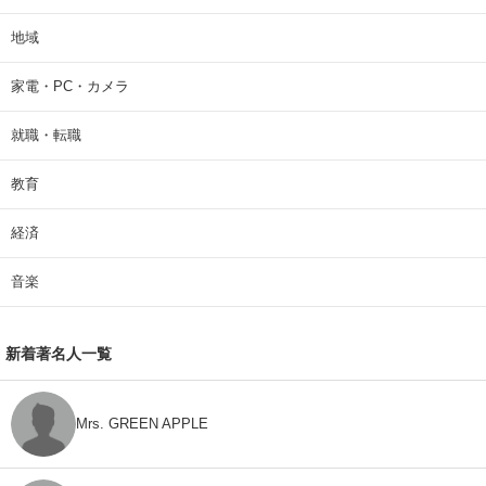
地域
家電・PC・カメラ
就職・転職
教育
経済
音楽
新着著名人一覧
Mrs. GREEN APPLE