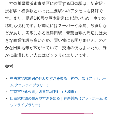
神奈川県横浜市青葉区に位置する田奈駅は、新宿駅・
渋谷駅・横浜駅といった主要駅へのアクセスも良好で
す。また、県道140号や厚木街道にも近いため、車での
移動も便利です。駅周辺にはスーパーや薬局、飲食店な
どがあり、両隣にある長津田駅・青葉台駅の周辺には大
きな商業施設も多いため、買い物にも困りません。のど
かな田園地帯が広がっていて、交通の便もよいため、静
かに生活したい人にはピッタリのエリアです。
参考
中央林間駅周辺の住みやすさを知る｜神奈川県（アットホー
ム タウンライブラリー）
宇都宮記念公園／図書館城下町（大和市）
田奈駅周辺の住みやすさを知る｜神奈川県（アットホーム タ
ウンライブラリー）