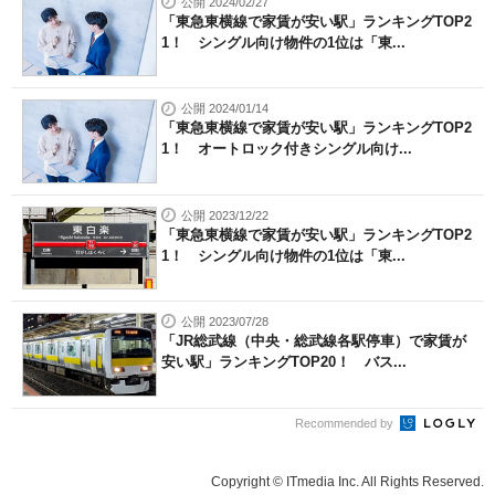
公開 2024/02/27
「東急東横線で家賃が安い駅」ランキングTOP2
1！ シングル向け物件の1位は「東...
公開 2024/01/14
「東急東横線で家賃が安い駅」ランキングTOP2
1！ オートロック付きシングル向け...
公開 2023/12/22
「東急東横線で家賃が安い駅」ランキングTOP2
1！ シングル向け物件の1位は「東...
公開 2023/07/28
「JR総武線（中央・総武線各駅停車）で家賃が
安い駅」ランキングTOP20！ バス...
Recommended by
Copyright © ITmedia Inc. All Rights Reserved.