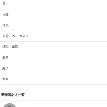
国内
国際
地域
家電・PC・カメラ
就職・転職
教育
経済
音楽
新着著名人一覧