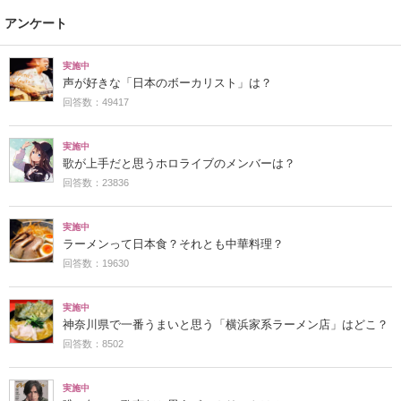
アンケート
実施中
声が好きな「日本のボーカリスト」は？
回答数：49417
実施中
歌が上手だと思うホロライブのメンバーは？
回答数：23836
実施中
ラーメンって日本食？それとも中華料理？
回答数：19630
実施中
神奈川県で一番うまいと思う「横浜家系ラーメン店」はどこ？
回答数：8502
実施中