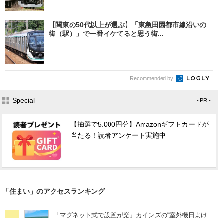
【関東の50代以上が選ぶ】「東急田園都市線沿いの
街（駅）」で一番イケてると思う街...
Recommended by
Special
- PR -
【抽選で5,000円分】Amazonギフトカードが
当たる！読者アンケート実施中
「住まい」のアクセスランキング
「マグネット式で設置が楽」カインズの“室外機日よけ