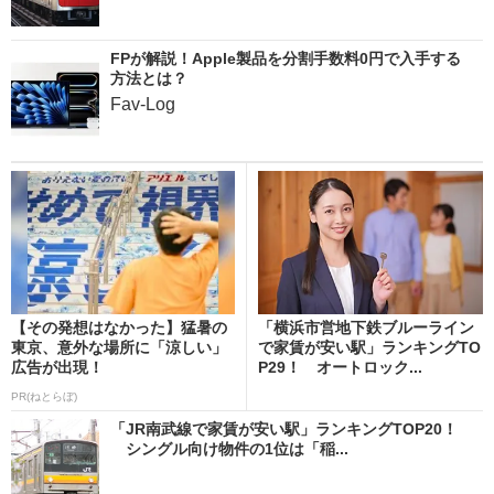
FPが解説！Apple製品を分割手数料0円で入手する
方法とは？
Fav-Log
【その発想はなかった】猛暑の
「横浜市営地下鉄ブルーライン
東京、意外な場所に「涼しい」
で家賃が安い駅」ランキングTO
広告が出現！
P29！ オートロック...
PR(ねとらぼ)
「JR南武線で家賃が安い駅」ランキングTOP20！
シングル向け物件の1位は「稲...