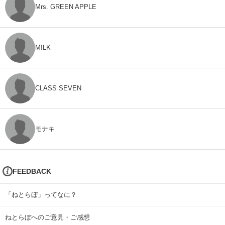
Mrs. GREEN APPLE
M!LK
CLASS SEVEN
モナキ
FEEDBACK
「ねとらぼ」ってなに？
ねとらぼへのご意見・ご感想