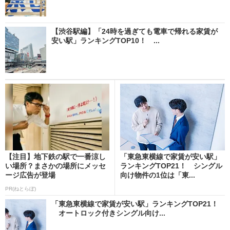
【渋谷駅編】「24時を過ぎても電車で帰れる家賃が
安い駅」ランキングTOP10！ ...
【注目】地下鉄の駅で一番涼し
「東急東横線で家賃が安い駅」
い場所？まさかの場所にメッセ
ランキングTOP21！ シングル
ージ広告が登場
向け物件の1位は「東...
PR(ねとらぼ)
「東急東横線で家賃が安い駅」ランキングTOP21！
オートロック付きシングル向け...