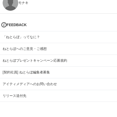
モナキ
FEEDBACK
「ねとらぼ」ってなに？
ねとらぼへのご意見・ご感想
ねとらぼプレゼントキャンペーン応募規約
[契約社員] ねとらぼ編集者募集
アイティメディアへのお問い合わせ
リリース送付先
広告掲載のお問い合わせ