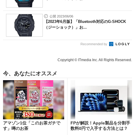
公開 2023/06/06
【2023年6月版】「Bluetooth対応のG-SHOCK
（ジーショック）」お...
Recommended by
Copyright © ITmedia Inc. All Rights Reserved.
今、あなたにオススメ
アマゾン1位「このお茶ガチで
FPが解説！Apple製品を分割手
す」噂のお茶
数料0円で入手する方法とは？