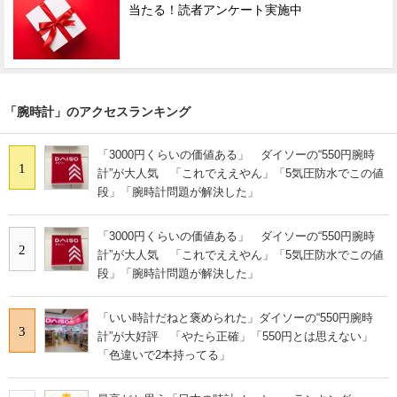
当たる！読者アンケート実施中
「腕時計」のアクセスランキング
「3000円くらいの価値ある」 ダイソーの“550円腕時
1
計”が大人気 「これでええやん」「5気圧防水でこの値
段」「腕時計問題が解決した」
「3000円くらいの価値ある」 ダイソーの“550円腕時
2
計”が大人気 「これでええやん」「5気圧防水でこの値
段」「腕時計問題が解決した」
「いい時計だねと褒められた」ダイソーの“550円腕時
3
計”が大好評 「やたら正確」「550円とは思えない」
「色違いで2本持ってる」