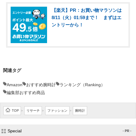
【楽天】PR：お買い物マラソンは
8/11（火）01:59まで！ まずはエ
ントリーから！
関連タグ
Amazon
おすすめ腕時計
ランキング（Ranking）
編集部おすすめ商品
TOP
リサーチ
ファッション
腕時計
>
>
>
Special
- PR -