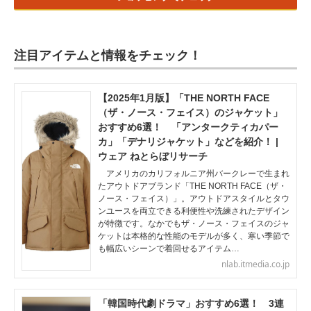
注目アイテムと情報をチェック！
【2025年1月版】「THE NORTH FACE
（ザ・ノース・フェイス）のジャケット」
おすすめ6選！ 「アンタークティカパー
カ」「デナリジャケット」などを紹介！ |
ウェア ねとらぼリサーチ
アメリカのカリフォルニア州バークレーで生まれ
たアウトドアブランド「THE NORTH FACE（ザ・
ノース・フェイス）」。アウトドアスタイルとタウ
ンユースを両立できる利便性や洗練されたデザイン
が特徴です。なかでもザ・ノース・フェイスのジャ
ケットは本格的な性能のモデルが多く、寒い季節で
も幅広いシーンで着回せるアイテム…
nlab.itmedia.co.jp
「韓国時代劇ドラマ」おすすめ6選！ 3連