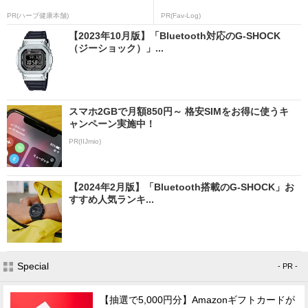
PR(ハーブ健康本舗)
PR(Fav-Log)
【2023年10月版】「Bluetooth対応のG-SHOCK
（ジーショック）」...
スマホ2GBで月額850円～ 格安SIMをお得に使うキ
ャンペーン実施中！
PR(IIJmio)
【2024年2月版】「Bluetooth搭載のG-SHOCK」お
すすめ人気ランキ...
Special
- PR -
【抽選で5,000円分】Amazonギフトカードが