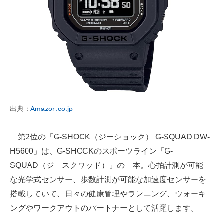
出典：
Amazon.co.jp
第2位の「G-SHOCK（ジーショック） G-SQUAD DW-
H5600」は、G-SHOCKのスポーツライン「G-
SQUAD（ジースクワッド）」の一本。心拍計測が可能
な光学式センサー、歩数計測が可能な加速度センサーを
搭載していて、日々の健康管理やランニング、ウォーキ
ングやワークアウトのパートナーとして活躍します。