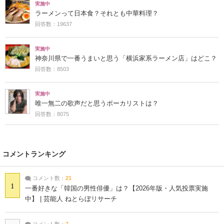
実施中
ラーメンって日本食？それとも中華料理？
回答数：19637
実施中
神奈川県で一番うまいと思う「横浜家系ラーメン店」はどこ？
回答数：8503
実施中
唯一無二の歌声だと思うボーカリストは？
回答数：8075
コメントランキング
コメント数：
21
1
一番好きな「韓国の男性俳優」は？【2026年版・人気投票実施
中】 | 芸能人 ねとらぼリサーチ
コメント数：
7