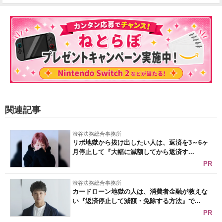
関連記事
渋谷法務総合事務所
リボ地獄から抜け出したい人は、返済を3～6ヶ
月停止して『大幅に減額してから返済す...
PR
渋谷法務総合事務所
カードローン地獄の人は、消費者金融が教えな
い『返済停止して減額・免除する方法』で...
PR