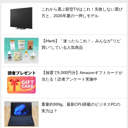
これから選ぶ新型TVはこれ！失敗しない選び
方と、2026年夏の一押しモデル
【iHerb】「迷ったらこれ！」みんなが"リピ
買い"している人気商品
【抽選で5,000円分】Amazonギフトカードが
当たる！読者アンケート実施中
重量約999g、最新CPU搭載のビジネスPCの
実力は？