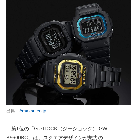
出典：
Amazon.co.jp
第1位の「G-SHOCK（ジーショック） GW-
B5600BC」は、スクエアデザインが魅力の