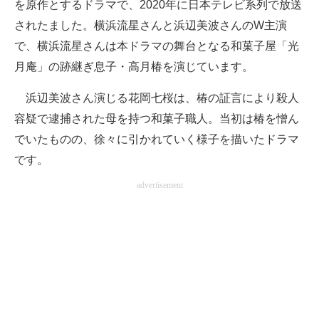
を原作とするドラマで、2020年に日本テレビ系列で放送
されたました。横浜流星さんと浜辺美波さんのW主演
で、横浜流星さんは本ドラマの舞台となる和菓子屋「光
月庵」の跡継ぎ息子・高月椿を演じています。
浜辺美波さん演じる花岡七桜は、椿の証言により殺人
容疑で逮捕された母を持つ和菓子職人。当初は椿を憎ん
でいたものの、徐々に引かれていく様子を描いたドラマ
です。
advertisement