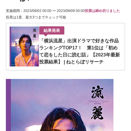
実施期間：2023/08/02 00:00 〜 2023/08/09 00:00
投票は締め切りました
投票は1度、最大3つまでチェック可能
結果発表
「横浜流星」出演ドラマで好きな作品
ランキングTOP17！ 第1位は「初め
て恋をした日に読む話」【2023年最新
投票結果】 | ねとらぼリサーチ