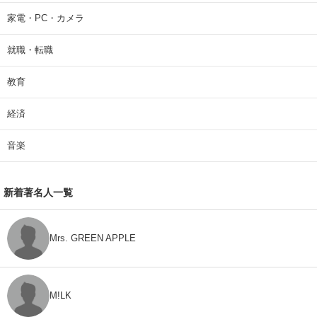
家電・PC・カメラ
就職・転職
教育
経済
音楽
新着著名人一覧
Mrs. GREEN APPLE
M!LK