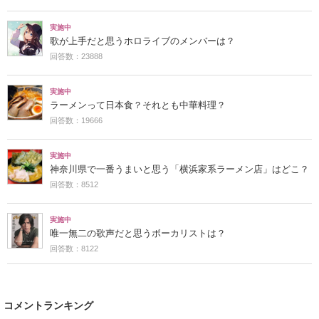
実施中
歌が上手だと思うホロライブのメンバーは？
回答数：23888
実施中
ラーメンって日本食？それとも中華料理？
回答数：19666
実施中
神奈川県で一番うまいと思う「横浜家系ラーメン店」はどこ？
回答数：8512
実施中
唯一無二の歌声だと思うボーカリストは？
回答数：8122
コメントランキング