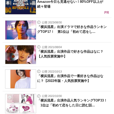
Amazon今日も見逃せない！80%OFF以上が
続々登場
PR
公開 2023/08/30
「横浜流星」出演ドラマで好きな作品ランキン
グTOP17！ 第1位は「初めて恋をし...
公開 2021/08/04
「横浜流星」出演作品で好きな作品はなに？
【人気投票実施中】
公開 2022/10/13
「横浜流星」出演作品で一番好きな作品はな
に？【2022年版・人気投票実施中】
公開 2022/10/30
「横浜流星」出演作品人気ランキングTOP33！
1位は「初めて恋をした日に読む話...