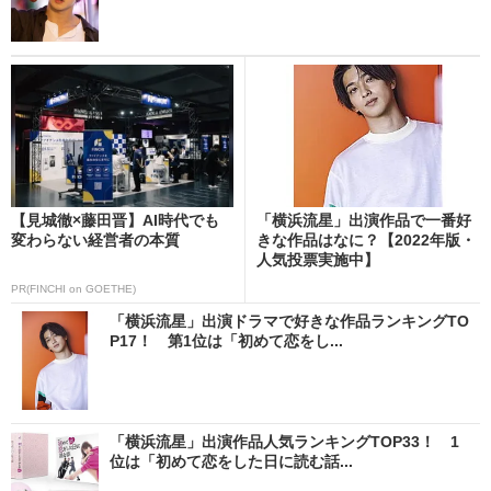
【見城徹×藤田晋】AI時代でも
「横浜流星」出演作品で一番好
変わらない経営者の本質
きな作品はなに？【2022年版・
人気投票実施中】
PR(FINCHI on GOETHE)
「横浜流星」出演ドラマで好きな作品ランキングTO
P17！ 第1位は「初めて恋をし...
「横浜流星」出演作品人気ランキングTOP33！ 1
位は「初めて恋をした日に読む話...