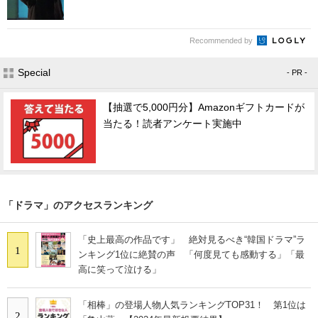
Recommended by
Special
- PR -
【抽選で5,000円分】Amazonギフトカードが
当たる！読者アンケート実施中
「ドラマ」のアクセスランキング
「史上最高の作品です」 絶対見るべき“韓国ドラマ”ラ
1
ンキング1位に絶賛の声 「何度見ても感動する」「最
高に笑って泣ける」
「相棒」の登場人物人気ランキングTOP31！ 第1位は
2