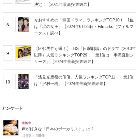
決定！【2021年最新投票結果】
今おすすめの「韓国ドラマ」ランキングTOP10！ 1位
8
は「涙の女王」【2024年6月25日・Filmarks（フィルマ
ークス）調べ】
【50代男性が選ぶ】TBS「日曜劇場」のドラマ（2010年
9
以降）人気ランキングTOP29！ 第1位は「半沢直樹シ
リーズ」【2024年最新投票結果】
「浅見光彦役の俳優」人気ランキングTOP11！ 第1位
10
は「沢村一樹」【2024年最新投票結果】
アンケート
実施中
声が好きな「日本のボーカリスト」は？
回答数：49548