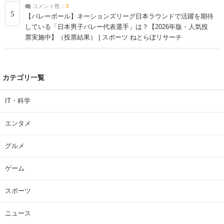
コメント数：
3
5
【バレーボール】ネーションズリーグ日本ラウンドで活躍を期待
している「日本男子バレー代表選手」は？【2026年版・人気投
票実施中】（投票結果） | スポーツ ねとらぼリサーチ
カテゴリ一覧
IT・科学
エンタメ
グルメ
ゲーム
スポーツ
ニュース