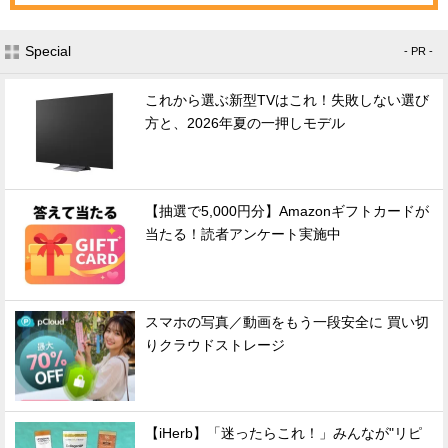
Special
- PR -
これから選ぶ新型TVはこれ！失敗しない選び
方と、2026年夏の一押しモデル
【抽選で5,000円分】Amazonギフトカードが
当たる！読者アンケート実施中
スマホの写真／動画をもう一段安全に 買い切
りクラウドストレージ
【iHerb】「迷ったらこれ！」みんなが"リピ