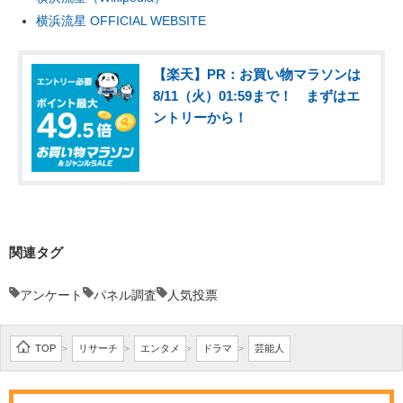
横浜流星 OFFICIAL WEBSITE
【楽天】PR：お買い物マラソンは
8/11（火）01:59まで！ まずはエ
ントリーから！
関連タグ
アンケート
パネル調査
人気投票
TOP
リサーチ
エンタメ
ドラマ
芸能人
>
>
>
>