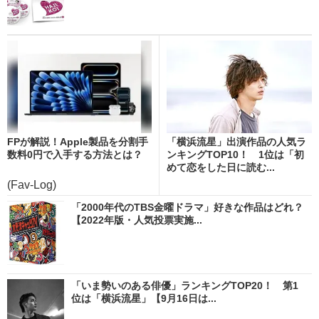
FPが解説！Apple製品を分割手
「横浜流星」出演作品の人気ラ
数料0円で入手する方法とは？
ンキングTOP10！ 1位は「初
めて恋をした日に読む...
(Fav-Log)
「2000年代のTBS金曜ドラマ」好きな作品はどれ？
【2022年版・人気投票実施...
「いま勢いのある俳優」ランキングTOP20！ 第1
位は「横浜流星」【9月16日は...