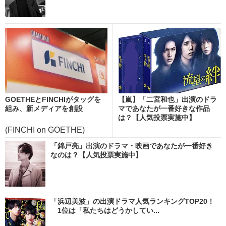
GOETHEとFINCHIがタッグを
【嵐】「二宮和也」出演のドラ
組み、新メディアを創設
マであなたが一番好きな作品
は？【人気投票実施中】
(FINCHI on GOETHE)
「錦戸亮」出演のドラマ・映画であなたが一番好き
なのは？【人気投票実施中】
「浜辺美波」の出演ドラマ人気ランキングTOP20！
1位は「私たちはどうかしてい...