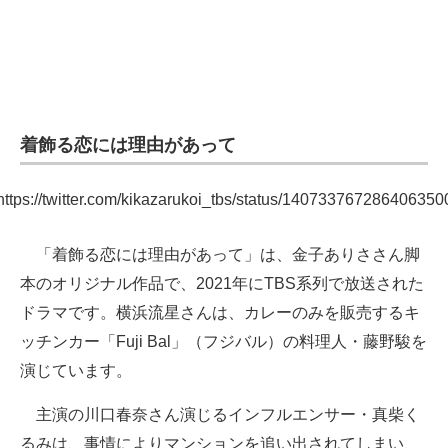
着飾る恋には理由があって
https://twitter.com/kikazarukoi_tbs/status/140733767286406350
「着飾る恋には理由があって」は、金子ありささん脚
本のオリジナル作品で、2021年にTBS系列で放送された
ドラマです。横浜流星さんは、カレーのみを販売するキ
ッチンカー「Fuji Bal」（フジバル）の料理人・藤野駿を
演じています。
主演の川口春奈さん演じるインフルエンサー・真柴く
るみは、事情によりマンションを追い出されてしまい、