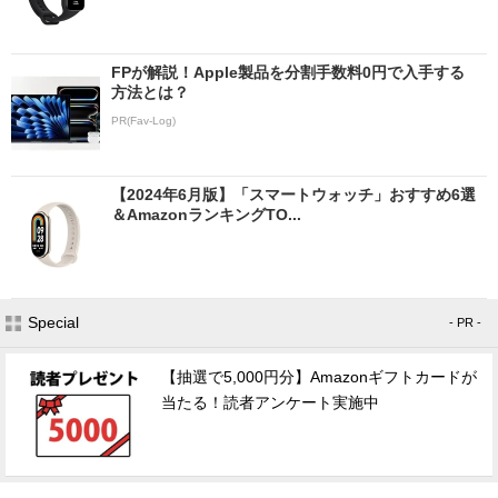
FPが解説！Apple製品を分割手数料0円で入手する
方法とは？
PR(Fav-Log)
【2024年6月版】「スマートウォッチ」おすすめ6選
＆AmazonランキングTO...
Special
- PR -
【抽選で5,000円分】Amazonギフトカードが
当たる！読者アンケート実施中