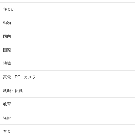
住まい
動物
国内
国際
地域
家電・PC・カメラ
就職・転職
教育
経済
音楽