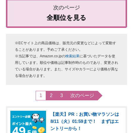
全順位を見る
※ECサイト上の商品価格は、販売元の変更などによって変動す
ることがあります。予めご了承ください。
※当記事では、Amazon.co.jpの
検索結果
に基づいたデータを使
用しています。順位や価格は記事制作時のものであり、変更され
ている場合があります。また、サイズやカラーにより価格が異な
る場合があります。
1
2
3
次のページ
【楽天】PR：お買い物マラソンは
8/11（火）01:59まで！ まずはエ
ントリーから！