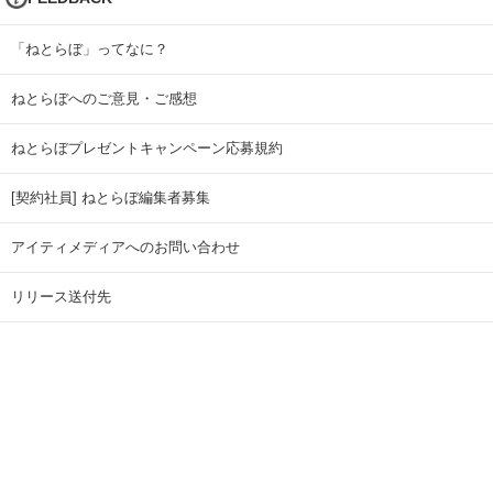
「ねとらぼ」ってなに？
ねとらぼへのご意見・ご感想
ねとらぼプレゼントキャンペーン応募規約
[契約社員] ねとらぼ編集者募集
アイティメディアへのお問い合わせ
リリース送付先
広告掲載のお問い合わせ
記事広告実績一覧
Copyright © ITmedia Inc. All Rights Reserved.
ページトップに戻る