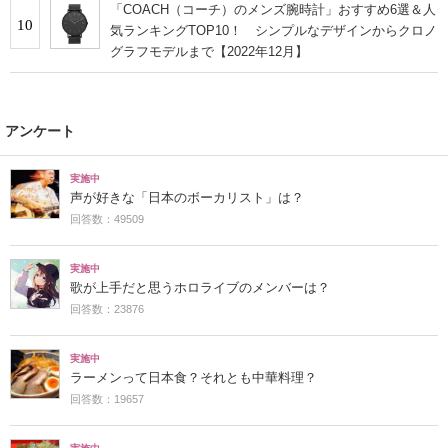
「COACH（コーチ）のメンズ腕時計」おすすめ6選＆人
10
気ランキングTOP10！ シンプルなデザインからクロノ
グラフモデルまで【2022年12月】
アンケート
実施中
声が好きな「日本のボーカリスト」は？
回答数：49509
実施中
歌が上手だと思うホロライブのメンバーは？
回答数：23876
実施中
ラーメンって日本食？それとも中華料理？
回答数：19657