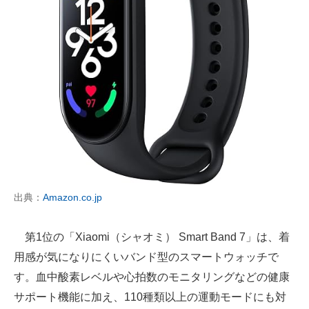
出典：
Amazon.co.jp
第1位の「Xiaomi（シャオミ） Smart Band 7」は、着
用感が気になりにくいバンド型のスマートウォッチで
す。血中酸素レベルや心拍数のモニタリングなどの健康
サポート機能に加え、110種類以上の運動モードにも対