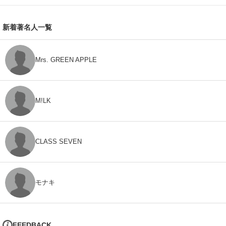
新着著名人一覧
Mrs. GREEN APPLE
M!LK
CLASS SEVEN
モナキ
FEEDBACK