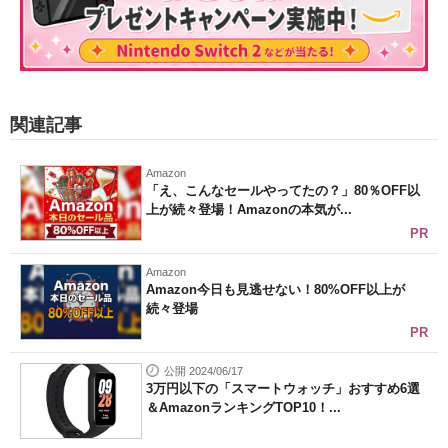
関連記事
Amazon
「え、こんなセールやってたの？」80％OFF以
上が続々登場！Amazonの本気が...
PR
Amazon
Amazon今日も見逃せない！80%OFF以上が
続々登場
PR
公開 2024/06/17
3万円以下の「スマートウォッチ」おすすめ6選
＆AmazonランキングTOP10！...