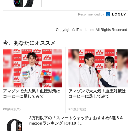
Recommended by
Copyright © ITmedia Inc. All Rights Reserved.
今、あなたにオススメ
アマゾンで大人気！血圧対策は
アマゾンで大人気！血圧対策は
コーヒーに足してみて
コーヒーに足してみて
PR(森永乳業)
PR(森永乳業)
3万円以下の「スマートウォッチ」おすすめ6選＆A
mazonランキングTOP10！...