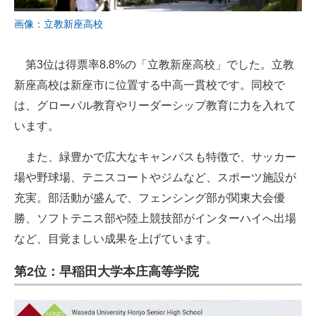
画像：立教新座高校
第3位は得票率8.8%の「立教新座高校」でした。立教
新座高校は新座市に位置する中高一貫校です。同校で
は、グローバル教育やリーダーシップ教育に力を入れて
います。
また、緑豊かで広大なキャンパスも特徴で、サッカー
場や野球場、テニスコートやジムなど、スポーツ施設が
充実。部活動が盛んで、フェンシング部が関東大会優
勝、ソフトテニス部や陸上競技部がインターハイへ出場
など、目覚ましい成果を上げています。
第2位：早稲田大学本庄高等学院