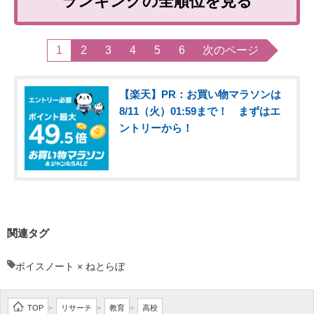
ランキングの全順位を見る
1
2
3
4
5
6
次のページ
【楽天】PR：お買い物マラソンは
8/11（火）01:59まで！ まずはエ
ントリーから！
関連タグ
ボイスノート × ねとらぼ
TOP
リサーチ
教育
高校
>
>
>