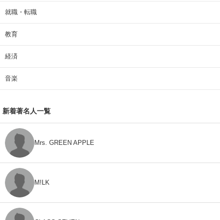
就職・転職
教育
経済
音楽
新着著名人一覧
Mrs. GREEN APPLE
M!LK