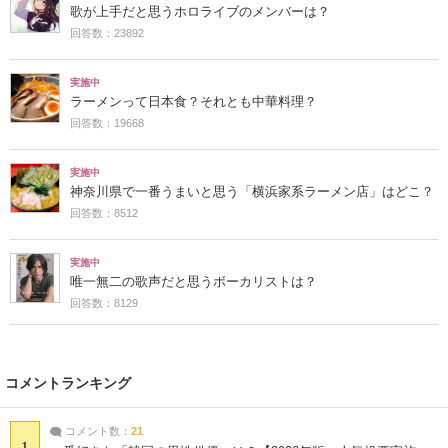
歌が上手だと思うホロライブのメンバーは？
回答数：23892
実施中
ラーメンって日本食？それとも中華料理？
回答数：19668
実施中
神奈川県で一番うまいと思う「横浜家系ラーメン店」はどこ？
回答数：8512
実施中
唯一無二の歌声だと思うボーカリストは？
回答数：8129
コメントランキング
コメント数：
21
1