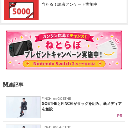
当たる！読者アンケート実施中
関連記事
FINCHI on GOETHE
GOETHEとFINCHIがタッグを組み、新メディア
を創設
PR
FINCHI on GOETHE