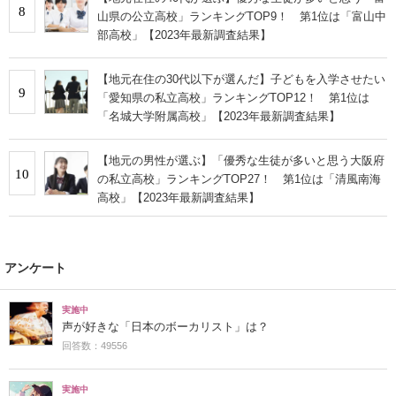
8
山県の公立高校」ランキングTOP9！ 第1位は「富山中
部高校」【2023年最新調査結果】
【地元在住の30代以下が選んだ】子どもを入学させたい
9
「愛知県の私立高校」ランキングTOP12！ 第1位は
「名城大学附属高校」【2023年最新調査結果】
【地元の男性が選ぶ】「優秀な生徒が多いと思う大阪府
10
の私立高校」ランキングTOP27！ 第1位は「清風南海
高校」【2023年最新調査結果】
アンケート
実施中
声が好きな「日本のボーカリスト」は？
回答数：49556
実施中