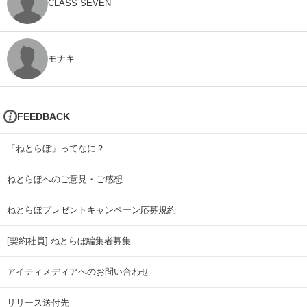
CLASS SEVEN
モナキ
FEEDBACK
「ねとらぼ」ってなに？
ねとらぼへのご意見・ご感想
ねとらぼプレゼントキャンペーン応募規約
[契約社員] ねとらぼ編集者募集
アイティメディアへのお問い合わせ
リリース送付先