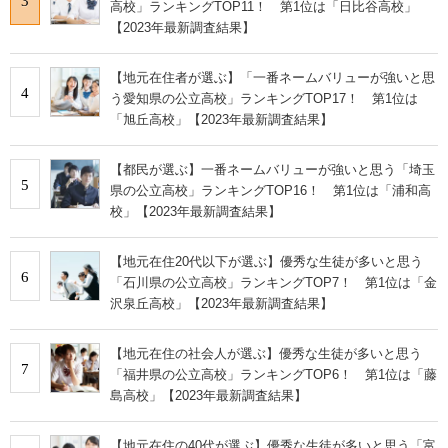
3
高校」ランキングTOP11！ 第1位は「日比谷高校」
【2023年最新調査結果】
【地元在住者が選ぶ】「一番ネームバリューが強いと思
4
う愛知県の公立高校」ランキングTOP17！ 第1位は
「旭丘高校」【2023年最新調査結果】
【都民が選ぶ】一番ネームバリューが強いと思う「埼玉
5
県の公立高校」ランキングTOP16！ 第1位は「浦和高
校」【2023年最新調査結果】
【地元在住20代以下が選ぶ】優秀な生徒が多いと思う
6
「石川県の公立高校」ランキングTOP7！ 第1位は「金
沢泉丘高校」【2023年最新調査結果】
【地元在住の社会人が選ぶ】優秀な生徒が多いと思う
7
「福井県の公立高校」ランキングTOP6！ 第1位は「藤
島高校」【2023年最新調査結果】
【地元在住の40代が選ぶ】優秀な生徒が多いと思う「富