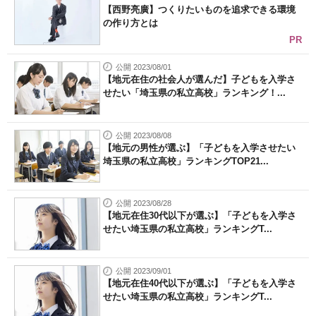
【西野亮廣】つくりたいものを追求できる環境
の作り方とは
PR
公開 2023/08/01
【地元在住の社会人が選んだ】子どもを入学さ
せたい「埼玉県の私立高校」ランキング！...
公開 2023/08/08
【地元の男性が選ぶ】「子どもを入学させたい
埼玉県の私立高校」ランキングTOP21...
公開 2023/08/28
【地元在住30代以下が選ぶ】「子どもを入学さ
せたい埼玉県の私立高校」ランキングT...
公開 2023/09/01
【地元在住40代以下が選ぶ】「子どもを入学さ
せたい埼玉県の私立高校」ランキングT...