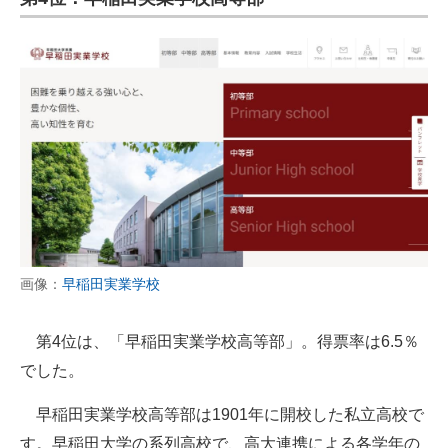
画像：
早稲田実業学校
第4位は、「早稲田実業学校高等部」。得票率は6.5％
でした。
早稲田実業学校高等部は1901年に開校した私立高校で
す。早稲田大学の系列高校で、高大連携による各学年の