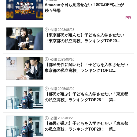
Amazon今日も見逃せない！80%OFF以上が
続々登場
PR
公開 2023/08/28
【東京都民が選んだ】子どもを入学させたい
「東京都の私立高校」ランキングTOP20...
公開 2023/08/16
【都民男性に聞いた】「子どもを入学させたい
東京都の私立高校」ランキングTOP12...
公開 2025/03/29
【都民が選ぶ】子どもを入学させたい「東京都
の私立高校」ランキングTOP28！ 第...
公開 2025/03/29
【都民が選ぶ】子どもを入学させたい「東京都
の私立高校」ランキングTOP28！ 第...