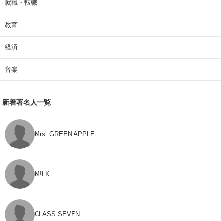
就職・転職
教育
経済
音楽
新着著名人一覧
Mrs. GREEN APPLE
M!LK
CLASS SEVEN