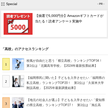
Special
- PR -
【抽選で5,000円分】Amazonギフトカードが
当たる！読者アンケート実施中
「高校」のアクセスランキング
校風が自由だと思う「都立高校」ランキングTOP34！
1
第1位は「北園高等学校」【2024年最新投票結果】
【福岡県民に聞いた】子どもを入学させたい「福岡県の
2
私立高校」ランキングTOP20！ 第1位は「久留米大学
附設高校」【2025年最新調査結果】
【地元の社会人が選ぶ】子どもを入学させたい「愛知県
3
の県立高校」ランキングTOP27！ 第1位は「旭丘高