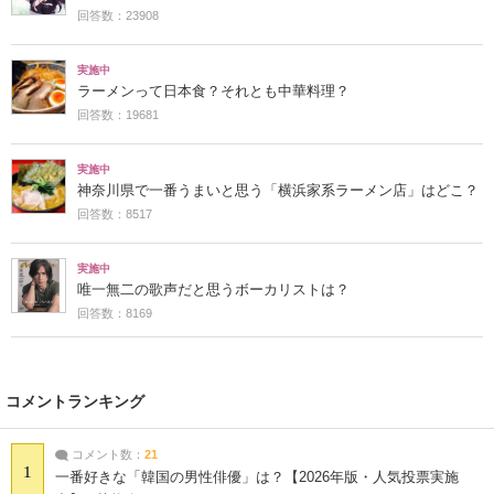
回答数：23908
実施中
ラーメンって日本食？それとも中華料理？
回答数：19681
実施中
神奈川県で一番うまいと思う「横浜家系ラーメン店」はどこ？
回答数：8517
実施中
唯一無二の歌声だと思うボーカリストは？
回答数：8169
コメントランキング
コメント数：
21
1
一番好きな「韓国の男性俳優」は？【2026年版・人気投票実施