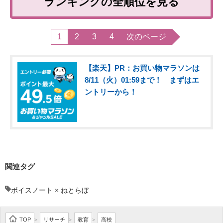
ランキングの全順位を見る
1
2
3
4
次のページ
【楽天】PR：お買い物マラソンは
8/11（火）01:59まで！ まずはエ
ントリーから！
関連タグ
ボイスノート × ねとらぼ
TOP
リサーチ
教育
高校
>
>
>