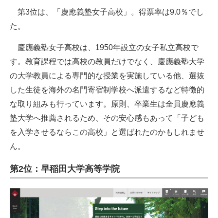
第3位は、「慶應義塾女子高校」。得票率は9.0％でし
た。
慶應義塾女子高校は、1950年設立の女子私立高校で
す。教育課程では高校の教員だけでなく、慶應義塾大学
の大学教員による専門的な授業を実施している他、選抜
した生徒を海外の名門寄宿制学校へ派遣するなど特徴的
な取り組みも行っています。原則、卒業生は全員慶應義
塾大学へ推薦されるため、その安心感もあって「子ども
を入学させるならこの高校」と選ばれたのかもしれませ
ん。
第2位：早稲田大学高等学院