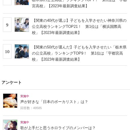
宮高校」【2023年最新調査結果】
【関東の40代が選ぶ】子どもを入学させたい神奈川県の
9
公立高校ランキングTOP21！ 第1位は「横浜国際高
校」【2023年最新調査結果】
【関東の50代が選んだ】子どもを入学させたい「栃木県
10
の公立高校」ランキングTOP9！ 第1位は「宇都宮高
校」【2023年最新調査結果】
アンケート
実施中
声が好きな「日本のボーカリスト」は？
回答数：49585
実施中
歌が上手だと思うホロライブのメンバーは？