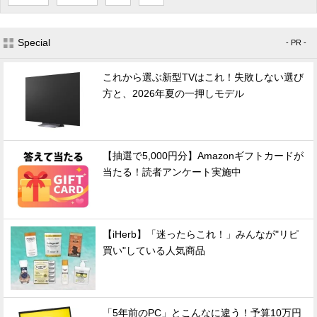
Special
- PR -
これから選ぶ新型TVはこれ！失敗しない選び
方と、2026年夏の一押しモデル
【抽選で5,000円分】Amazonギフトカードが
当たる！読者アンケート実施中
【iHerb】「迷ったらこれ！」みんなが"リピ
買い"している人気商品
「5年前のPC」とこんなに違う！予算10万円