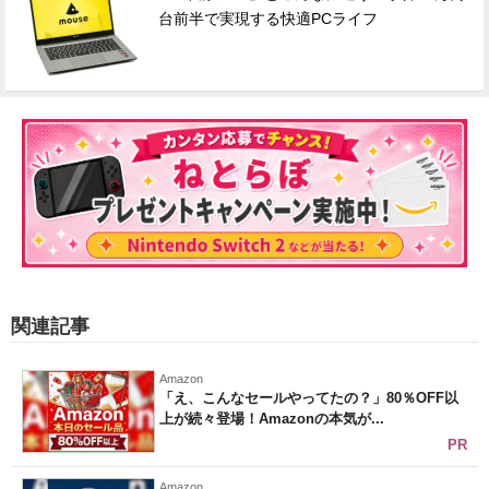
台前半で実現する快適PCライフ
関連記事
Amazon
「え、こんなセールやってたの？」80％OFF以
上が続々登場！Amazonの本気が...
PR
Amazon