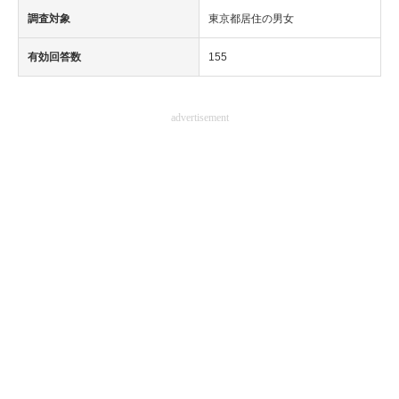
調査対象
東京都居住の男女
有効回答数
155
advertisement