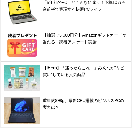
「5年前のPC」とこんなに違う！予算10万円
台前半で実現する快適PCライフ
【抽選で5,000円分】Amazonギフトカードが
当たる！読者アンケート実施中
【iHerb】「迷ったらこれ！」みんなが"リピ
買い"している人気商品
重量約999g、最新CPU搭載のビジネスPCの
実力は？