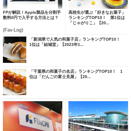
FPが解説！Apple製品を分割手
高校生が選ぶ「好きなお菓子」
数料0円で入手する方法とは？
ランキングTOP10！ 第1位は
「じゃがりこ」【20...
(Fav-Log)
「新潟県で人気の和菓子店」ランキングTOP10！
1位は「結城堂」【2023年1...
「千葉県の和菓子の名店」ランキングTOP10！ 1
位は「だんごの富士見屋」【20...