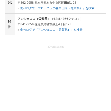
9位
〒862-0958 熊本県熊本市中央区岡田町1-28
»
食べログで「ブローニュの森白山店（熊本県）」を検索
アンジェココ（佐賀県）
（4.3pt／966クチコミ）
10
〒841-0056 佐賀県鳥栖市蔵上4丁目121
位
»
食べログで「アンジェココ（佐賀県）」を検索
advertisement