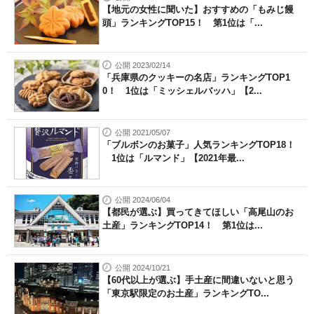
【地元の女性に聞いた】おすすめの「もみじ饅
頭」ランキングTOP15！ 第1位は「...
公開 2023/02/14
「兵庫県のクッキーの名店」ランキングTOP1
0！ 1位は「ミッシェルバッハ」【2...
公開 2021/05/07
「ブルボンのお菓子」人気ランキングTOP18！
1位は「ルマンド」【2021年最...
公開 2024/06/04
【都民が選ぶ】買ってきてほしい「高尾山のお
土産」ランキングTOP14！ 第1位は...
公開 2024/10/21
【60代以上が選ぶ】手土産に間違いないと思う
「東京駅限定のお土産」ランキングTO...