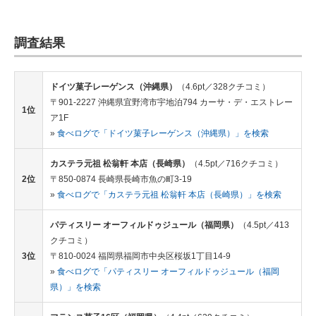
調査結果
ドイツ菓子レーゲンス（沖縄県）
（4.6pt／328クチコミ）
〒901-2227 沖縄県宜野湾市宇地泊794 カーサ・デ・エストレー
1位
ア1F
»
食べログで「ドイツ菓子レーゲンス（沖縄県）」を検索
カステラ元祖 松翁軒 本店（長崎県）
（4.5pt／716クチコミ）
2位
〒850-0874 長崎県長崎市魚の町3-19
»
食べログで「カステラ元祖 松翁軒 本店（長崎県）」を検索
パティスリー オーフィルドゥジュール（福岡県）
（4.5pt／413
クチコミ）
3位
〒810-0024 福岡県福岡市中央区桜坂1丁目14-9
»
食べログで「パティスリー オーフィルドゥジュール（福岡
県）」を検索