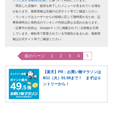
ンツに対する権利の許諾
」に基づいて利用しています。
・閉店した店舗や、提供を終了したメニューが含まれている場合
があります。最新情報は店舗の公式サイト等でご確認ください。
・ランキングはユーザーからの投稿に応じて随時変わるため、記
事執筆時点と現時点のランキング内容は異なる恐れがあります。
・記事中の住所は、Googleマップに掲載されている情報を引用
しています。移転等で変更されている可能性があるため、最新情
報は公式サイト等でご確認ください。
前のページ
1
2
3
4
5
【楽天】PR：お買い物マラソンは
8/11（火）01:59まで！ まずはエ
ントリーから！