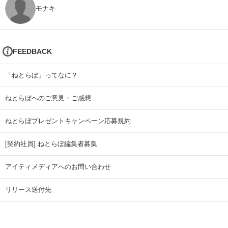
モナキ
FEEDBACK
「ねとらぼ」ってなに？
ねとらぼへのご意見・ご感想
ねとらぼプレゼントキャンペーン応募規約
[契約社員] ねとらぼ編集者募集
アイティメディアへのお問い合わせ
リリース送付先
広告掲載のお問い合わせ