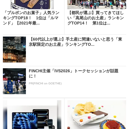
「ブルボンのお菓子」人気ラン
【都民が選ぶ】買ってきてほし
キングTOP18！ 1位は「ルマ
い「高尾山のお土産」ランキン
ンド」【2021年最...
グTOP14！ 第1位は...
【60代以上が選ぶ】手土産に間違いないと思う「東
京駅限定のお土産」ランキングTO...
FINCHI主催「IVS2026」トークセッションが話題
に！
PR(FINCHI on GOETHE)