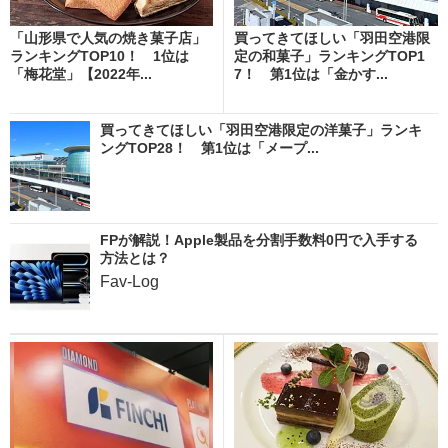
「山形県で人気の焼き菓子店」
買ってきてほしい「羽田空港限
ランキングTOP10！ 1位は
定の和菓子」ランキングTOP1
「梅花堂」【2022年...
7！ 第1位は「金かす...
買ってきてほしい「羽田空港限定の洋菓子」ランキ
ングTOP28！ 第1位は「メープ...
FPが解説！Apple製品を分割手数料0円で入手する
方法とは？
Fav-Log