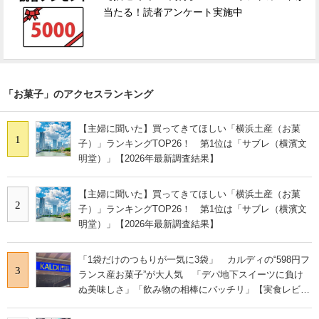
当たる！読者アンケート実施中
「お菓子」のアクセスランキング
【主婦に聞いた】買ってきてほしい「横浜土産（お菓
1
子）」ランキングTOP26！ 第1位は「サブレ（横濱文
明堂）」【2026年最新調査結果】
【主婦に聞いた】買ってきてほしい「横浜土産（お菓
2
子）」ランキングTOP26！ 第1位は「サブレ（横濱文
明堂）」【2026年最新調査結果】
「1袋だけのつもりが一気に3袋」 カルディの“598円フ
3
ランス産お菓子”が大人気 「デパ地下スイーツに負け
ぬ美味しさ」「飲み物の相棒にバッチリ」【実食レビュ
ー】