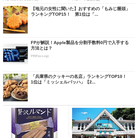
【地元の女性に聞いた】おすすめの「もみじ饅頭」
ランキングTOP15！ 第1位は「...
FPが解説！Apple製品を分割手数料0円で入手する
方法とは？
PR(Fav-Log)
「兵庫県のクッキーの名店」ランキングTOP10！
1位は「ミッシェルバッハ」【2...