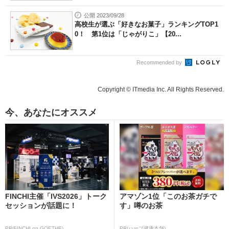
公開 2023/09/28
高校生が選ぶ「好きなお菓子」ランキングTOP1
0！ 第1位は「じゃがりこ」【20...
Recommended by
Copyright © ITmedia Inc. All Rights Reserved.
今、あなたにオススメ
FINCHI主催「IVS2026」トーク
アマゾン1位「このお茶ガチで
セッションが話題に！
す」噂のお茶
PR(FINCHI on GOETHE)
PR(ハーブ健康本舗)