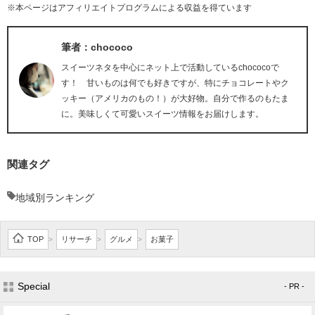
※本ページはアフィリエイトプログラムによる収益を得ています
筆者：chococo
スイーツネタを中心にネット上で活動しているchococoで
す！ 甘いものは何でも好きですが、特にチョコレートやク
ッキー（アメリカのもの！）が大好物。自分で作るのもたま
に。美味しくて可愛いスイーツ情報をお届けします。
関連タグ
地域別ランキング
TOP
リサーチ
グルメ
お菓子
>
>
>
Special
- PR -