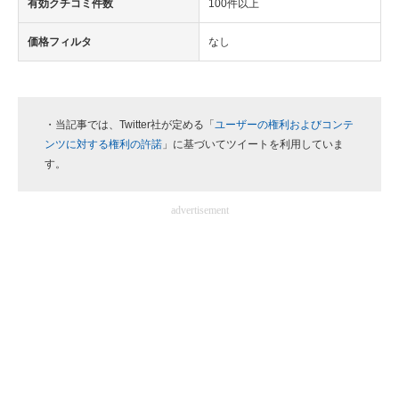
有効クチコミ件数
100件以上
価格フィルタ
なし
・当記事では、Twitter社が定める「
ユーザーの権利およびコンテ
ンツに対する権利の許諾
」に基づいてツイートを利用していま
す。
advertisement