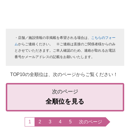
・店舗／施設情報の非掲載を希望される場合は、
こちらのフォー
ム
からご連絡ください。 ※ご連絡は直接のご関係者様からのみ
とさせていただきます。ご本人確認のため、連絡が取れるお電話
番号かメールアドレスの記載をお願いいたします。
TOP10の全順位は、次のページからご覧ください！
全順位を見る
1
2
3
4
5
次のページ