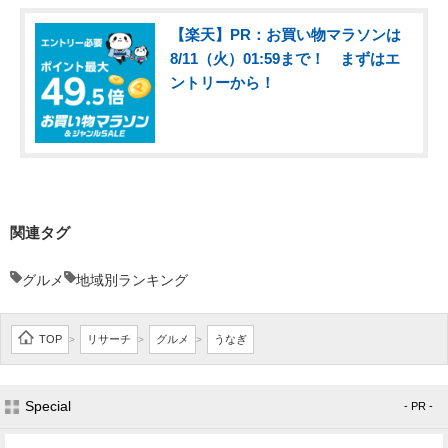
【楽天】PR：お買い物マラソンは
8/11（火）01:59まで！ まずはエ
ントリーから！
関連タグ
グルメ
地域別ランキング
TOP
リサーチ
グルメ
うなぎ
>
>
>
Special
- PR -