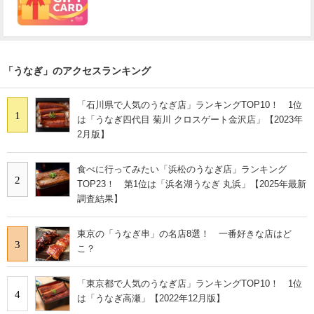
「うなぎ」のアクセスランキング
「石川県で人気のうなぎ店」ランキングTOP10！ 1位
1
は「うなぎ四代目 菊川 クロスゲート金沢店」【2023年
2月版】
食べに行ってみたい「浜松のうなぎ店」ランキング
2
TOP23！ 第1位は「浜名湖うなぎ 丸浜」【2025年最新
調査結果】
東京の「うなぎ串」の名店8選！ 一番好きな店はど
3
こ？
「東京都で人気のうなぎ店」ランキングTOP10！ 1位
4
は「うなぎ高瀬」【2022年12月版】