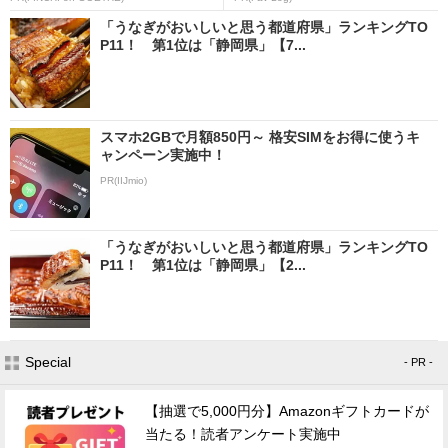
「うなぎがおいしいと思う都道府県」ランキングTO
P11！ 第1位は「静岡県」【7...
スマホ2GBで月額850円～ 格安SIMをお得に使うキ
ャンペーン実施中！
PR(IIJmio)
「うなぎがおいしいと思う都道府県」ランキングTO
P11！ 第1位は「静岡県」【2...
Special
- PR -
【抽選で5,000円分】Amazonギフトカードが
当たる！読者アンケート実施中