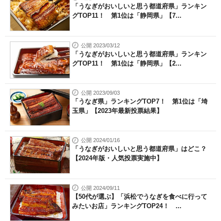
「うなぎがおいしいと思う都道府県」ランキン
グTOP11！ 第1位は「静岡県」【7...
公開 2023/03/12
「うなぎがおいしいと思う都道府県」ランキン
グTOP11！ 第1位は「静岡県」【2...
公開 2023/09/03
「うなぎ県」ランキングTOP7！ 第1位は「埼
玉県」【2023年最新投票結果】
公開 2024/01/16
「うなぎがおいしいと思う都道府県」はどこ？
【2024年版・人気投票実施中】
公開 2024/09/11
【50代が選ぶ】「浜松でうなぎを食べに行って
みたいお店」ランキングTOP24！ ...