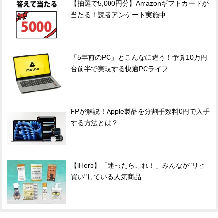
【抽選で5,000円分】Amazonギフトカードが
当たる！読者アンケート実施中
「5年前のPC」とこんなに違う！予算10万円
台前半で実現する快適PCライフ
FPが解説！Apple製品を分割手数料0円で入手
する方法とは？
【iHerb】「迷ったらこれ！」みんなが"リピ
買い"している人気商品