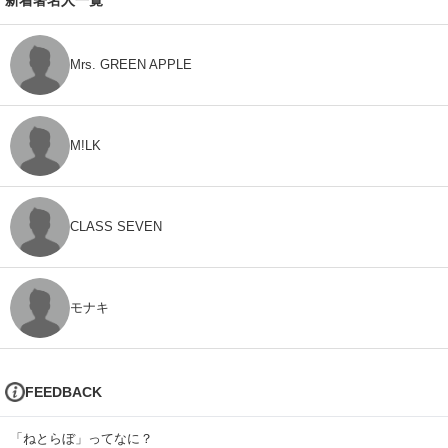
Mrs. GREEN APPLE
M!LK
CLASS SEVEN
モナキ
FEEDBACK
「ねとらぼ」ってなに？