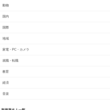
動物
国内
国際
地域
家電・PC・カメラ
就職・転職
教育
経済
音楽
新着著名人一覧