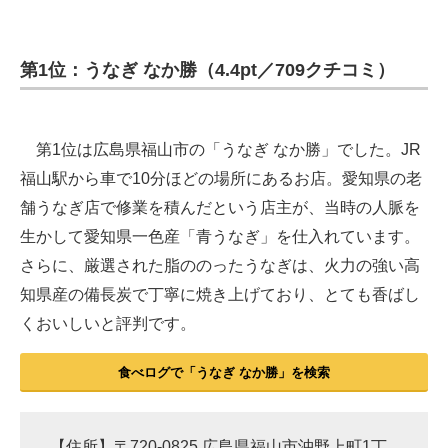
第1位：うなぎ なか勝（4.4pt／709クチコミ）
第1位は広島県福山市の「うなぎ なか勝」でした。JR
福山駅から車で10分ほどの場所にあるお店。愛知県の老
舗うなぎ店で修業を積んだという店主が、当時の人脈を
生かして愛知県一色産「青うなぎ」を仕入れています。
さらに、厳選された脂ののったうなぎは、火力の強い高
知県産の備長炭で丁寧に焼き上げており、とても香ばし
くおいしいと評判です。
食べログで「うなぎ なか勝」を検索
【住所】〒720-0825 広島県福山市沖野上町1丁