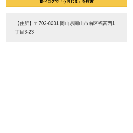
食べログで「うおじま」を検索
【住所】〒702-8031 岡山県岡山市南区福富西1
丁目3-23