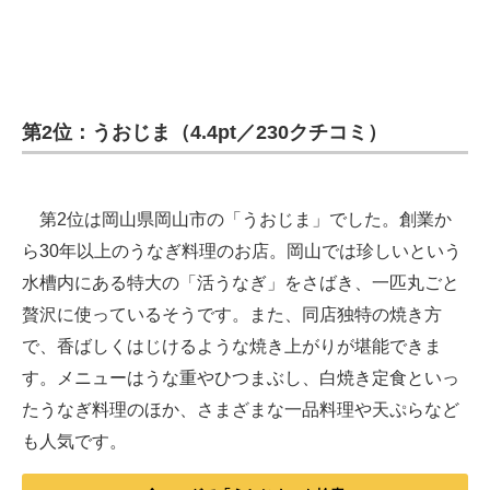
第2位：うおじま（4.4pt／230クチコミ）
第2位は岡山県岡山市の「うおじま」でした。創業か
ら30年以上のうなぎ料理のお店。岡山では珍しいという
水槽内にある特大の「活うなぎ」をさばき、一匹丸ごと
贅沢に使っているそうです。また、同店独特の焼き方
で、香ばしくはじけるような焼き上がりが堪能できま
す。メニューはうな重やひつまぶし、白焼き定食といっ
たうなぎ料理のほか、さまざまな一品料理や天ぷらなど
も人気です。