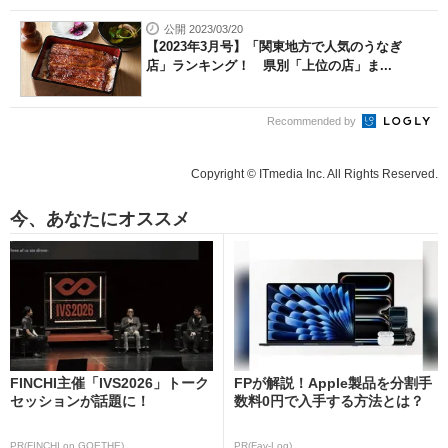
公開 2023/03/20
【2023年3月号】「関東地方で人気のうなぎ
店」ランキング！ 県別「上位の店」ま...
Recommended by
Copyright © ITmedia Inc. All Rights Reserved.
今、あなたにオススメ
FINCHI主催「IVS2026」トーク
FPが解説！Apple製品を分割手
セッションが話題に！
数料0円で入手する方法とは？
PR(FINCHI on GOETHE)
PR(Fav-Log)