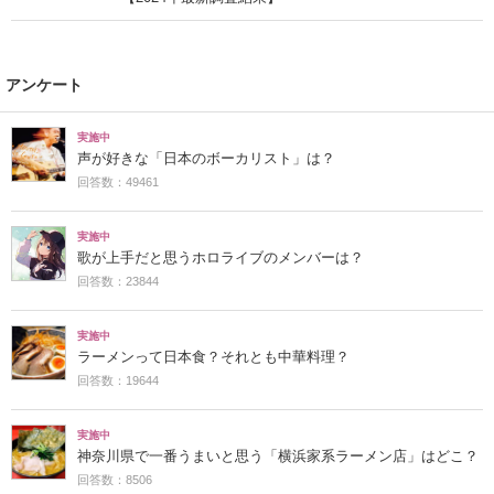
アンケート
実施中
声が好きな「日本のボーカリスト」は？
回答数：49461
実施中
歌が上手だと思うホロライブのメンバーは？
回答数：23844
実施中
ラーメンって日本食？それとも中華料理？
回答数：19644
実施中
神奈川県で一番うまいと思う「横浜家系ラーメン店」はどこ？
回答数：8506