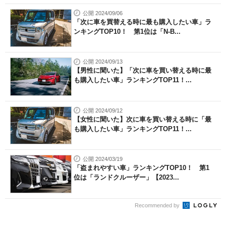
公開 2024/09/06
「次に車を買替える時に最も購入したい車」ラ
ンキングTOP10！ 第1位は「N-B...
公開 2024/09/13
【男性に聞いた】「次に車を買い替える時に最
も購入したい車」ランキングTOP11！...
公開 2024/09/12
【女性に聞いた】次に車を買い替える時に「最
も購入したい車」ランキングTOP11！...
公開 2024/03/19
「盗まれやすい車」ランキングTOP10！ 第1
位は「ランドクルーザー」【2023...
Recommended by