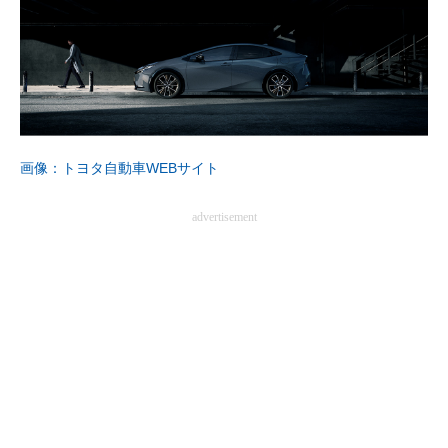
画像：トヨタ自動車WEBサイト
advertisement