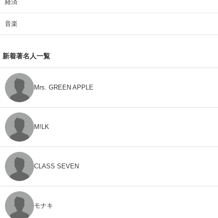
経済
音楽
新着著名人一覧
Mrs. GREEN APPLE
M!LK
CLASS SEVEN
モナキ