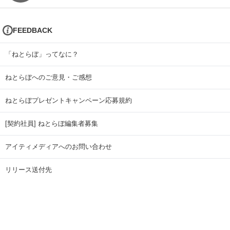
FEEDBACK
「ねとらぼ」ってなに？
ねとらぼへのご意見・ご感想
ねとらぼプレゼントキャンペーン応募規約
[契約社員] ねとらぼ編集者募集
アイティメディアへのお問い合わせ
リリース送付先
広告掲載のお問い合わせ
記事広告実績一覧