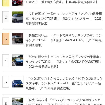
1
TOP28！ 第1位は「横浜」【2024年最新投票結果】
【女性が選ぶ】一番かっこいいと思う「スズキの軽乗用
2
車」ランキングTOP15！ 第1位は「ハスラー」【2023
年最新調査結果】
【男性に聞いた】「デートで乗りたいマツダの車」ラン
3
キングTOP19！ 第1位は「MAZDA CX-5」【2023年最
新調査結果】
【50代に聞いた】オシャレだと思う「マツダの乗用車」
4
ランキングTOP12！ 第1位は「MAZDA ROADSTER」
【2024年最新調査結果】
【40代に聞いた】かっこいいと思う「90年代に登場した
5
スズキ車」ランキングTOP24！ 第1位は「ジムニー新
規格車」【2024年最新調査結果】
【発売1年以内】「コンパクトカー」の人気車種ランキ
6
ングTOP8！ 1位は「ミニ ミニ」【2025年2月・カーセ