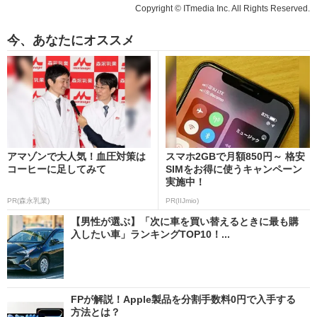
Copyright © ITmedia Inc. All Rights Reserved.
今、あなたにオススメ
アマゾンで大人気！血圧対策は
スマホ2GBで月額850円～ 格安
コーヒーに足してみて
SIMをお得に使うキャンペーン
実施中！
PR(森永乳業)
PR(IIJmio)
【男性が選ぶ】「次に車を買い替えるときに最も購
入したい車」ランキングTOP10！...
FPが解説！Apple製品を分割手数料0円で入手する
方法とは？