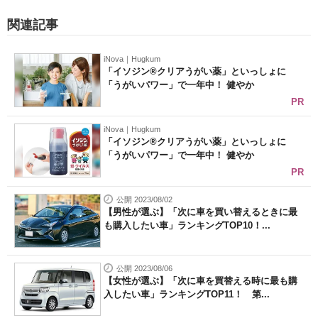
関連記事
iNova｜Hugkum
「イソジン®クリアうがい薬」といっしょに
「うがいパワー」で一年中！ 健やか
PR
iNova｜Hugkum
「イソジン®クリアうがい薬」といっしょに
「うがいパワー」で一年中！ 健やか
PR
公開 2023/08/02
【男性が選ぶ】「次に車を買い替えるときに最
も購入したい車」ランキングTOP10！...
公開 2023/08/06
【女性が選ぶ】「次に車を買替える時に最も購
入したい車」ランキングTOP11！ 第...