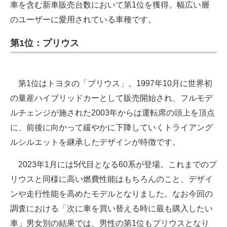
車を含む新車販売台数において第1位を獲得。幅広い層
のユーザーに愛用されている車種です。
第1位：プリウス
第1位はトヨタの「プリウス」。1997年10月に世界初
の量産ハイブリッドカーとして販売開始され、フルモデ
ルチェンジが施された2003年からは運転席の頭上を頂点
に、前後に向かって緩やかに下降していくトライアング
ルシルエットを継承したデザインが特徴です。
2023年1月には5代目となる60系が登場。これまでのプ
リウスと同様に高い燃費性能はもちろんのこと、デザイ
ンや走行性能を高めたモデルとなりました。なお今回の
調査における「次に車を買い替える時に最も購入したい
車」男女別の結果では、男性の第1位もプリウスとなり