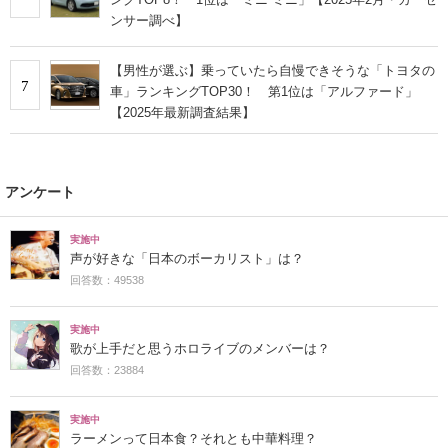
ンサー調べ】
【男性が選ぶ】乗っていたら自慢できそうな「トヨタの
7
車」ランキングTOP30！ 第1位は「アルファード」
【2025年最新調査結果】
アンケート
実施中
声が好きな「日本のボーカリスト」は？
回答数：49538
実施中
歌が上手だと思うホロライブのメンバーは？
回答数：23884
実施中
ラーメンって日本食？それとも中華料理？