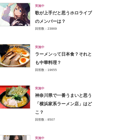
実施中
歌が上手だと思うホロライブ
のメンバーは？
回答数：23869
実施中
ラーメンって日本食？それと
も中華料理？
回答数：19655
実施中
神奈川県で一番うまいと思う
「横浜家系ラーメン店」はど
こ？
回答数：8507
実施中