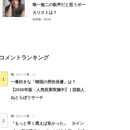
唯一無二の歌声だと思うボー
カリストは？
回答数：8103
コメントランキング
コメント数：
21
1
一番好きな「韓国の男性俳優」は？
【2026年版・人気投票実施中】 | 芸能人
ねとらぼリサーチ
コメント数：
7
2
「もっと早く買えば良かった」 カイン