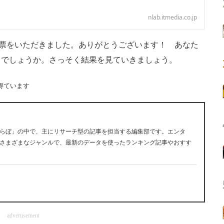
nlab.itmedia.co.jp
票をいただきました。ありがとうございます！ あなた
るでしょうか。さっそく結果を見ていきましょう。
得ています
らぼ」の中で、主にリサーチ型の記事を担当する編集部です。エンタ
さまざまなジャンルで、最新のデータを使ったランキング記事やおすす
advertisement