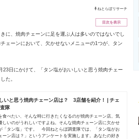
ニクス専門サイト
電子設計の基本と応用
エネルギーの専
ねとらぼリサーチ
目次を表示
きに、焼肉チェーンに足を運ぶ人は多いのではないでし
チェーンにおいて、欠かせないメニューの1つが、タン
7月23日にかけて、「タン塩がおいしいと思う焼肉チェー
ました。
しいと思う焼肉チェーン店は？ 3店舗を紹介！ | チェ
調査隊
食べたい、そんな時に行きたくなるのが焼肉チェーン店。気
優しいのがうれしいですよね。そんな焼肉チェーン店に欠かせ
が「タン塩」です。 今回ねとらぼ調査隊では、「タン塩がお
ェーン店は？」というアンケートを実施します。あなたの好き