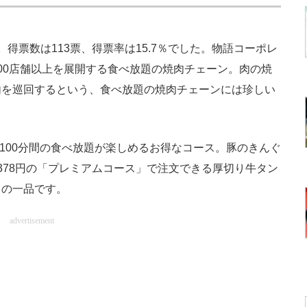
票数は113票、得票率は15.7％でした。物語コーポレ
00店舗以上を展開する食べ放題の焼肉チェーン。肉の焼
内を巡回するという、食べ放題の焼肉チェーンには珍しい
で100分間の食べ放題が楽しめるお得なコース。豚のきんぐ
378円の「プレミアムコース」で注文できる厚切り牛タン
りの一品です。
advertisement