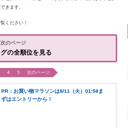
文できます。
覧ください！
ングの全順位を見る
4
5
次のページ
PR：お買い物マラソンは8/11（火）01:59ま
まずはエントリーから！