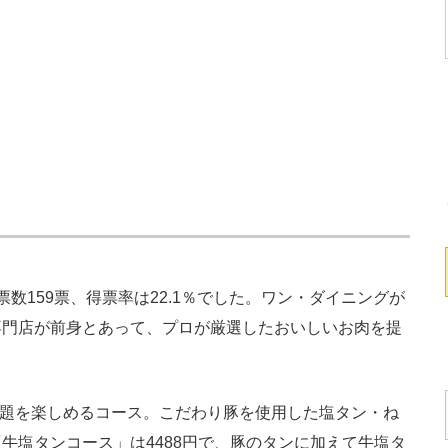
159票、得票率は22.1％でした。ワン・ダイニングが
専門店が前身とあって、プロが厳選したおいしいお肉を提
放題を楽しめるコース。こだわり豚を使用した塩タン・ね
牛塩タンコース」は4488円で、豚のタンに加えて牛塩タ