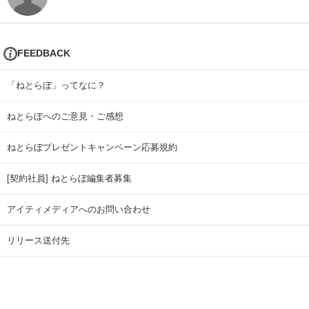
FEEDBACK
「ねとらぼ」ってなに？
ねとらぼへのご意見・ご感想
ねとらぼプレゼントキャンペーン応募規約
[契約社員] ねとらぼ編集者募集
アイティメディアへのお問い合わせ
リリース送付先
広告掲載のお問い合わせ
記事広告実績一覧