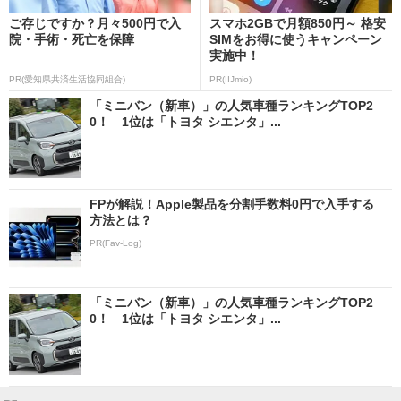
ご存じですか？月々500円で入
スマホ2GBで月額850円～ 格安
院・手術・死亡を保障
SIMをお得に使うキャンペーン
実施中！
PR(愛知県共済生活協同組合)
PR(IIJmio)
「ミニバン（新車）」の人気車種ランキングTOP2
0！ 1位は「トヨタ シエンタ」...
FPが解説！Apple製品を分割手数料0円で入手する
方法とは？
PR(Fav-Log)
「ミニバン（新車）」の人気車種ランキングTOP2
0！ 1位は「トヨタ シエンタ」...