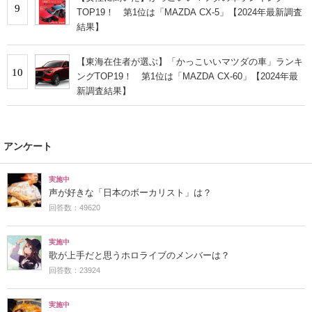
9
TOP19！ 第1位は「MAZDA CX-5」【2024年最新調査
結果】
【東海在住者が選ぶ】「かっこいいマツダの車」ランキ
10
ングTOP19！ 第1位は「MAZDA CX-60」【2024年最
新調査結果】
アンケート
実施中
声が好きな「日本のボーカリスト」は？
回答数：49620
実施中
歌が上手だと思うホロライブのメンバーは？
回答数：23924
実施中