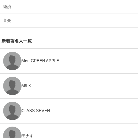
経済
音楽
新着著名人一覧
Mrs. GREEN APPLE
M!LK
CLASS SEVEN
モナキ