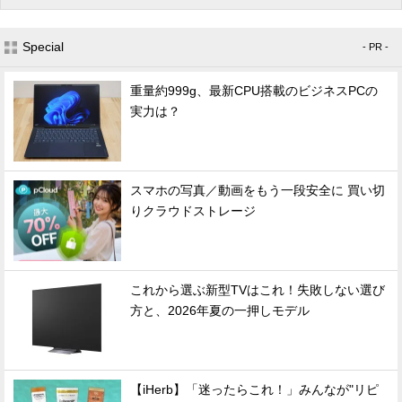
Special
- PR -
重量約999g、最新CPU搭載のビジネスPCの
実力は？
スマホの写真／動画をもう一段安全に 買い切
りクラウドストレージ
これから選ぶ新型TVはこれ！失敗しない選び
方と、2026年夏の一押しモデル
【iHerb】「迷ったらこれ！」みんなが"リピ