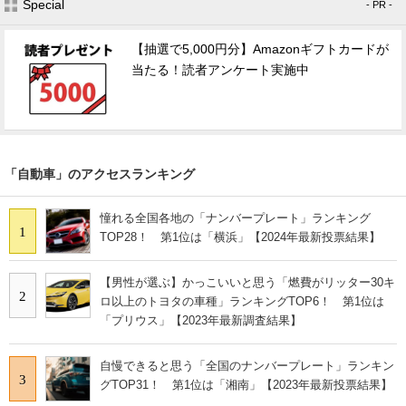
Special
- PR -
【抽選で5,000円分】Amazonギフトカードが
当たる！読者アンケート実施中
「自動車」のアクセスランキング
憧れる全国各地の「ナンバープレート」ランキング
1
TOP28！ 第1位は「横浜」【2024年最新投票結果】
【男性が選ぶ】かっこいいと思う「燃費がリッター30キ
2
ロ以上のトヨタの車種」ランキングTOP6！ 第1位は
「プリウス」【2023年最新調査結果】
自慢できると思う「全国のナンバープレート」ランキン
3
グTOP31！ 第1位は「湘南」【2023年最新投票結果】