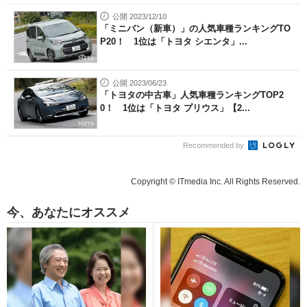
公開 2023/12/10
「ミニバン（新車）」の人気車種ランキングTO
P20！ 1位は「トヨタ シエンタ」...
公開 2023/06/23
「トヨタの中古車」人気車種ランキングTOP2
0！ 1位は「トヨタ プリウス」【2...
Recommended by
Copyright © ITmedia Inc. All Rights Reserved.
今、あなたにオススメ