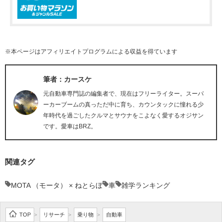
※本ページはアフィリエイトプログラムによる収益を得ています
筆者：カースケ
元自動車専門誌の編集者で、現在はフリーライター。スーパ
ーカーブームの真っただ中に育ち、カウンタックに憧れる少
年時代を過ごしたクルマとサウナをこよなく愛するオジサン
です。愛車はBRZ。
関連タグ
MOTA （モータ） × ねとらぼ
車
雑学ランキング
TOP
リサーチ
乗り物
自動車
>
>
>