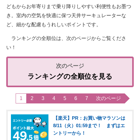
どもからお年寄りまで乗り降りしやすい利便性もお墨つ
き。室内の空気を快適に保つ天井サーキュレーターな
ど、細かな配慮もうれしいポイントです。
ランキングの全順位は、次のページからご覧くださ
い！
ランキングの全順位を見る
1
2
3
4
5
6
7
次のページ
【楽天】PR：お買い物マラソンは
8/11（火）01:59まで！ まずはエ
ントリーから！