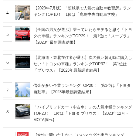
【2023年7月版】「茨城県で人気の自動車教習所」ラン
4
キングTOP10！ 1位は「鹿島中央自動車学校」
【全国の男女が選ぶ】乗っていたらモテると思う「トヨ
5
タの車種」ランキングTOP29！ 第1位は「スープラ」
【2023年最新調査結果】
【北海道・東北在住者が選ぶ】次の買い替え時に購入し
6
たい「トヨタの車種」ランキングTOP37！ 第1位は
「プリウス」【2023年最新調査結果】
借金が多い企業ランキングTOP20！ 第1位は「トヨタ
7
自動車」【2023年最新調査結果】
「ハイブリッドカー（中古車）」の人気車種ランキング
8
TOP20！ 1位は「トヨタ プリウス」【2023年12月・
MOTA調べ】
【女性に聞いた】かっこいいマツダの車ランキング