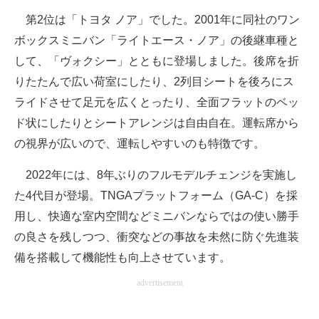
第2位は「トヨタ ノア」でした。2001年に同社のワン
ボックスミニバン「ライトエース・ノア」の後継車種と
して、「ヴォクシー」とともに登場しました。後席を折
りたたんで広い荷室にしたり、2列目シートを後ろにス
ライドさせて足元を広くとったり、全面フラットのベッ
ド状にしたりとシートアレンジは自由自在。運転席から
の視界が広いので、運転しやすいのも特徴です。
2022年には、8年ぶりのフルモデルチェンジを実施し
た4代目が登場。TNGAプラットフォーム（GA-C）を採
用し、快適な室内空間などミニバンならではの使い勝手
の良さを残しつつ、衝突などの事故を未然に防ぐ先進装
備を搭載して機能性も向上させています。
advertisement