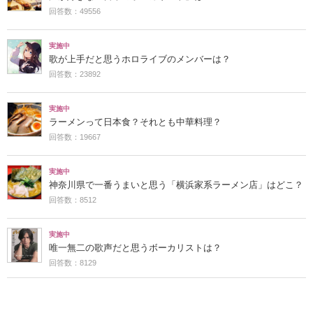
回答数：49556
実施中
歌が上手だと思うホロライブのメンバーは？
回答数：23892
実施中
ラーメンって日本食？それとも中華料理？
回答数：19667
実施中
神奈川県で一番うまいと思う「横浜家系ラーメン店」はどこ？
回答数：8512
実施中
唯一無二の歌声だと思うボーカリストは？
回答数：8129