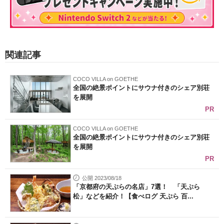
関連記事
COCO VILLA on GOETHE
全国の絶景ポイントにサウナ付きのシェア別荘
を展開
PR
COCO VILLA on GOETHE
全国の絶景ポイントにサウナ付きのシェア別荘
を展開
PR
公開 2023/08/18
「京都府の天ぷらの名店」7選！ 「天ぷら
松」などを紹介！【食べログ 天ぷら 百...