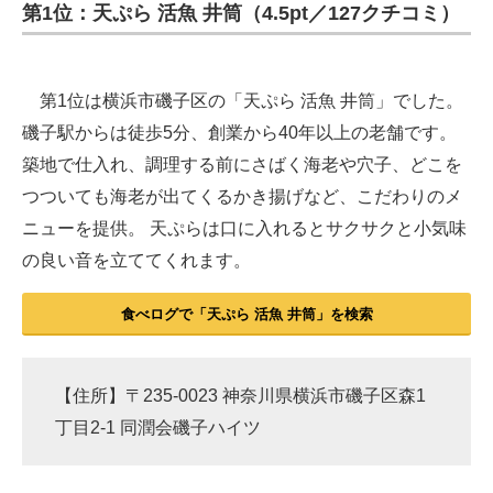
第1位：天ぷら 活魚 井筒（4.5pt／127クチコミ）
第1位は横浜市磯子区の「天ぷら 活魚 井筒」でした。
磯子駅からは徒歩5分、創業から40年以上の老舗です。
築地で仕入れ、調理する前にさばく海老や穴子、どこを
つついても海老が出てくるかき揚げなど、こだわりのメ
ニューを提供。 天ぷらは口に入れるとサクサクと小気味
の良い音を立ててくれます。
食べログで「天ぷら 活魚 井筒」を検索
【住所】〒235-0023 神奈川県横浜市磯子区森1
丁目2-1 同潤会磯子ハイツ