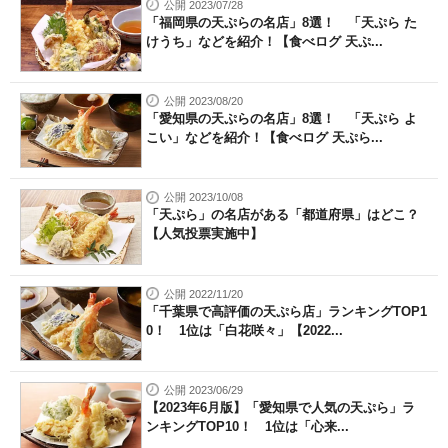
公開 2023/07/28
「福岡県の天ぷらの名店」8選！ 「天ぷら た
けうち」などを紹介！【食べログ 天ぷ...
公開 2023/08/20
「愛知県の天ぷらの名店」8選！ 「天ぷら よ
こい」などを紹介！【食べログ 天ぷら...
公開 2023/10/08
「天ぷら」の名店がある「都道府県」はどこ？
【人気投票実施中】
公開 2022/11/20
「千葉県で高評価の天ぷら店」ランキングTOP1
0！ 1位は「白花咲々」【2022...
公開 2023/06/29
【2023年6月版】「愛知県で人気の天ぷら」ラ
ンキングTOP10！ 1位は「心来...