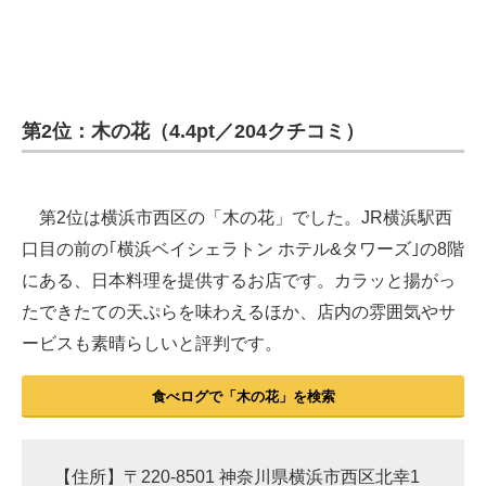
第2位：木の花（4.4pt／204クチコミ）
第2位は横浜市西区の「木の花」でした。JR横浜駅西
口目の前の｢横浜ベイシェラトン ホテル&タワーズ｣の8階
にある、日本料理を提供するお店です。カラッと揚がっ
たできたての天ぷらを味わえるほか、店内の雰囲気やサ
ービスも素晴らしいと評判です。
食べログで「木の花」を検索
【住所】〒220-8501 神奈川県横浜市西区北幸1