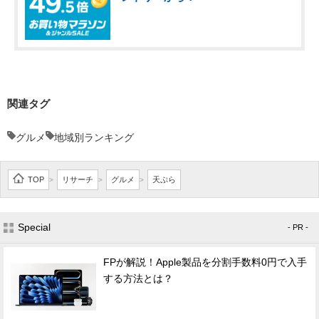
関連タグ
グルメ
地域別ランキング
TOP
リサーチ
グルメ
天ぷら
>
>
>
Special
- PR -
FPが解説！Apple製品を分割手数料0円で入手
する方法とは？