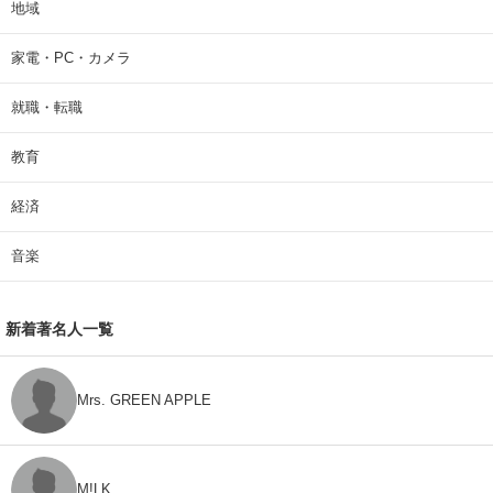
地域
家電・PC・カメラ
就職・転職
教育
経済
音楽
新着著名人一覧
Mrs. GREEN APPLE
M!LK