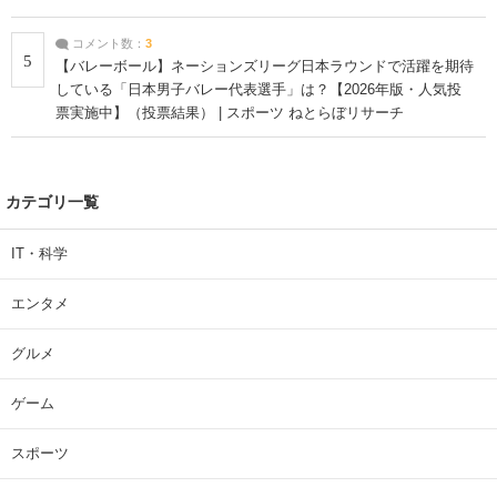
コメント数：
3
5
【バレーボール】ネーションズリーグ日本ラウンドで活躍を期待
している「日本男子バレー代表選手」は？【2026年版・人気投
票実施中】（投票結果） | スポーツ ねとらぼリサーチ
カテゴリ一覧
IT・科学
エンタメ
グルメ
ゲーム
スポーツ