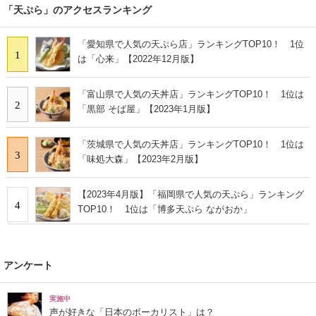
「天ぷら」のアクセスランキング
「愛知県で人気の天ぷら店」ランキングTOP10！ 1位
1
は「心来」【2022年12月版】
「富山県で人気の天丼店」ランキングTOP10！ 1位は
2
「黒部 そば屋」【2023年1月版】
「茨城県で人気の天丼店」ランキングTOP10！ 1位は
3
「味処大森」【2023年2月版】
【2023年4月版】「福岡県で人気の天ぷら」ランキング
4
TOP10！ 1位は「博多天ぷら ながおか」
アンケート
実施中
声が好きな「日本のボーカリスト」は？