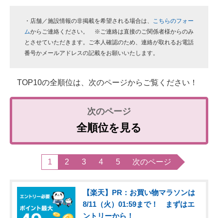
・店舗／施設情報の非掲載を希望される場合は、
こちらのフォー
ム
からご連絡ください。 ※ご連絡は直接のご関係者様からのみ
とさせていただきます。ご本人確認のため、連絡が取れるお電話
番号かメールアドレスの記載をお願いいたします。
TOP10の全順位は、次のページからご覧ください！
全順位を見る
1
2
3
4
5
次のページ
【楽天】PR：お買い物マラソンは
8/11（火）01:59まで！ まずはエ
ントリーから！