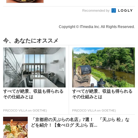
Recommended by
Copyright © ITmedia Inc. All Rights Reserved.
今、あなたにオススメ
すべてが絶景、収益も得られる
すべてが絶景、収益も得られる
その仕組みとは
その仕組みとは
PR(COCO VILLA on GOETHE)
PR(COCO VILLA on GOETHE)
「京都府の天ぷらの名店」7選！ 「天ぷら 松」な
どを紹介！【食べログ 天ぷら 百...