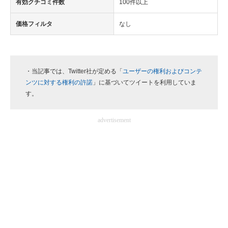
有効クチコミ件数
100件以上
価格フィルタ
なし
・当記事では、Twitter社が定める「
ユーザーの権利およびコンテ
ンツに対する権利の許諾
」に基づいてツイートを利用していま
す。
advertisement