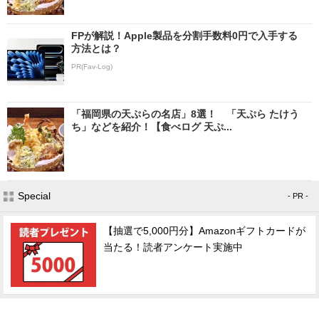
FPが解説！Apple製品を分割手数料0円で入手する
方法とは？
PR(Fav-Log)
「福岡県の天ぷらの名店」8選！ 「天ぷら たけう
ち」などを紹介！【食べログ 天ぷ...
Special
- PR -
【抽選で5,000円分】Amazonギフトカードが
当たる！読者アンケート実施中