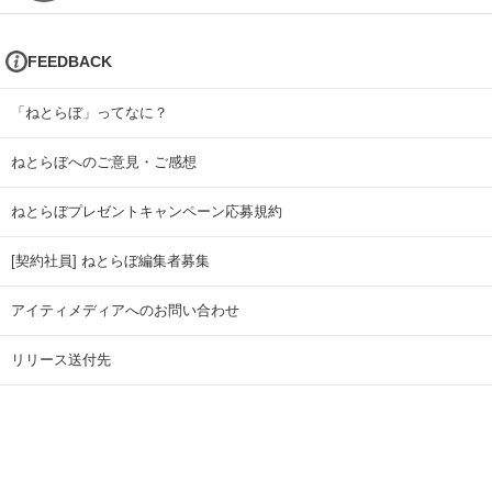
FEEDBACK
「ねとらぼ」ってなに？
ねとらぼへのご意見・ご感想
ねとらぼプレゼントキャンペーン応募規約
[契約社員] ねとらぼ編集者募集
アイティメディアへのお問い合わせ
リリース送付先
広告掲載のお問い合わせ
記事広告実績一覧