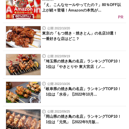
「え、こんなセールやってたの？」80％OFF以
上が続々登場！Amazonの本気が...
PR
公開 2022/10/20
東京の「もつ焼き・焼きとん」の名店10選！
一番好きな店はどこ？
公開 2022/09/19
「埼玉県の焼き鳥の名店」ランキングTOP10！
1位は「やきとりや 東大宮店（ノ...
公開 2022/10/26
「岐阜県の焼き鳥の名店」ランキングTOP10！
1位は「水谷」【2022年10月...
公開 2022/09/25
「岡山県の焼き鳥の名店」ランキングTOP10！
1位は「元気」【2022年9月版...