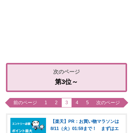
第3位～
前のページ
1
2
3
4
5
次のページ
【楽天】PR：お買い物マラソンは
8/11（火）01:59まで！ まずはエ