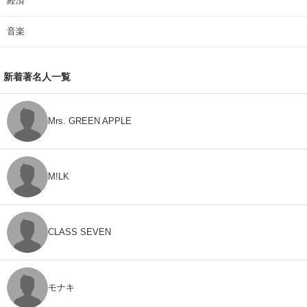
経済
音楽
新着著名人一覧
Mrs. GREEN APPLE
M!LK
CLASS SEVEN
モナキ