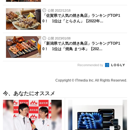
公開 2022/12/18
「佐賀県で人気の焼き鳥店」ランキングTOP1
0！ 1位は「とらさん」【2022年...
公開 2023/01/08
「新潟県で人気の焼き鳥店」ランキングTOP1
0！ 1位は「焼鳥 まつ本」【202...
Recommended by
Copyright © ITmedia Inc. All Rights Reserved.
今、あなたにオススメ