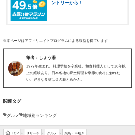
ントリーから！
※本ページはアフィリエイトプログラムによる収益を得ています
筆者：しょう湯
1979年生まれ。料理学校を卒業後、和食料理人として10年以
上の経験あり。日本各地の郷土料理や季節の食材に触れた
い。好きな食材は菜の花とめかぶ。
関連タグ
グルメ
地域別ランキング
TOP
リサーチ
グルメ
焼鳥・串焼き
>
>
>