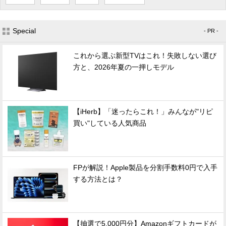
Special
- PR -
これから選ぶ新型TVはこれ！失敗しない選び
方と、2026年夏の一押しモデル
【iHerb】「迷ったらこれ！」みんなが"リピ
買い"している人気商品
FPが解説！Apple製品を分割手数料0円で入手
する方法とは？
【抽選で5,000円分】Amazonギフトカードが