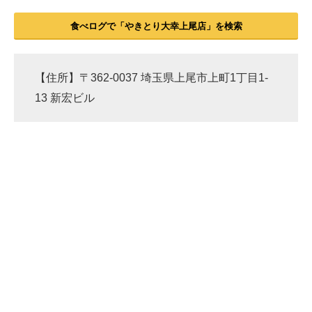
食べログで「やきとり大幸上尾店」を検索
【住所】〒362-0037 埼玉県上尾市上町1丁目1-
13 新宏ビル