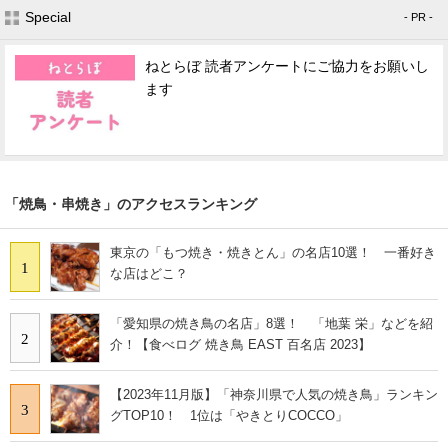
Special
- PR -
ねとらぼ 読者アンケートにご協力をお願いし
ます
「焼鳥・串焼き」のアクセスランキング
東京の「もつ焼き・焼きとん」の名店10選！ 一番好き
1
な店はどこ？
「愛知県の焼き鳥の名店」8選！ 「地葉 栄」などを紹
2
介！【食べログ 焼き鳥 EAST 百名店 2023】
【2023年11月版】「神奈川県で人気の焼き鳥」ランキン
3
グTOP10！ 1位は「やきとりCOCCO」