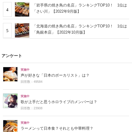
「岩手県の焼き鳥の名店」ランキングTOP10！ 1位は
4
「さい川」【2022年9月版】
「北海道の焼き鳥の名店」ランキングTOP10！ 1位は
5
「鳥銀本店」【2022年10月版】
アンケート
実施中
声が好きな「日本のボーカリスト」は？
回答数：49584
実施中
歌が上手だと思うホロライブのメンバーは？
回答数：23908
実施中
ラーメンって日本食？それとも中華料理？