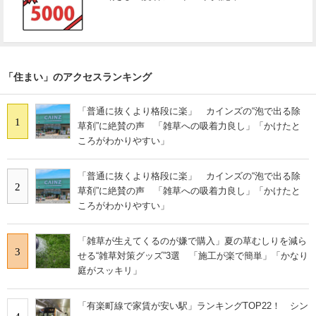
「住まい」のアクセスランキング
「普通に抜くより格段に楽」 カインズの“泡で出る除
1
草剤”に絶賛の声 「雑草への吸着力良し」「かけたと
ころがわかりやすい」
「普通に抜くより格段に楽」 カインズの“泡で出る除
2
草剤”に絶賛の声 「雑草への吸着力良し」「かけたと
ころがわかりやすい」
「雑草が生えてくるのが嫌で購入」夏の草むしりを減ら
3
せる“雑草対策グッズ”3選 「施工が楽で簡単」「かなり
庭がスッキリ」
「有楽町線で家賃が安い駅」ランキングTOP22！ シン