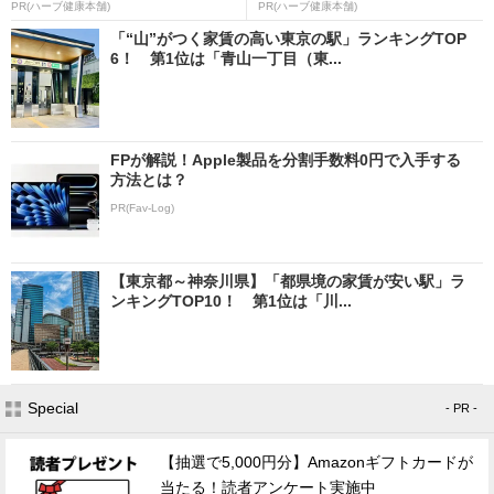
PR(ハーブ健康本舗)
PR(ハーブ健康本舗)
「“山”がつく家賃の高い東京の駅」ランキングTOP
6！ 第1位は「青山一丁目（東...
FPが解説！Apple製品を分割手数料0円で入手する
方法とは？
PR(Fav-Log)
【東京都～神奈川県】「都県境の家賃が安い駅」ラ
ンキングTOP10！ 第1位は「川...
Special
- PR -
【抽選で5,000円分】Amazonギフトカードが
当たる！読者アンケート実施中