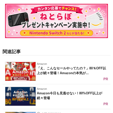
関連記事
Amazon
「え、こんなセールやってたの？」80％OFF以
上が続々登場！Amazonの本気が...
PR
Amazon
Amazon今日も見逃せない！80%OFF以上が
続々登場
PR