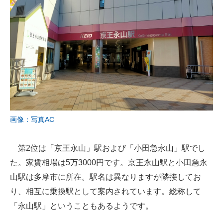
画像：写真AC
第2位は「京王永山」駅および「小田急永山」駅でし
た。家賃相場は5万3000円です。京王永山駅と小田急永
山駅は多摩市に所在。駅名は異なりますが隣接してお
り、相互に乗換駅として案内されています。総称して
「永山駅」ということもあるようです。