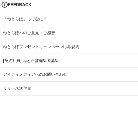
FEEDBACK
「ねとらぼ」ってなに？
ねとらぼへのご意見・ご感想
ねとらぼプレゼントキャンペーン応募規約
[契約社員] ねとらぼ編集者募集
アイティメディアへのお問い合わせ
リリース送付先
広告掲載のお問い合わせ
記事広告実績一覧
Copyright © ITmedia Inc. All Rights Reserved.