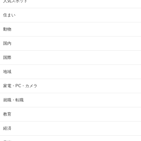
人気スポット
住まい
動物
国内
国際
地域
家電・PC・カメラ
就職・転職
教育
経済