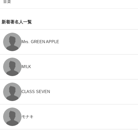
音楽
新着著名人一覧
Mrs. GREEN APPLE
M!LK
CLASS SEVEN
モナキ