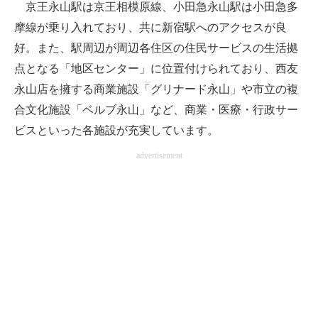
京王永山駅は京王相模原線、小田急永山駅は小田急多
摩線が乗り入れており、共に新宿駅へのアクセスが良
好。また、駅周辺が周辺各住区の住民サービスの生活拠
点となる「地区センター」に位置付けられており、西友
永山店を擁する商業施設「グリナード永山」や市立の複
合文化施設「ベルブ永山」など、商業・医療・行政サー
ビスといった各施設が充実しています。
advertisement