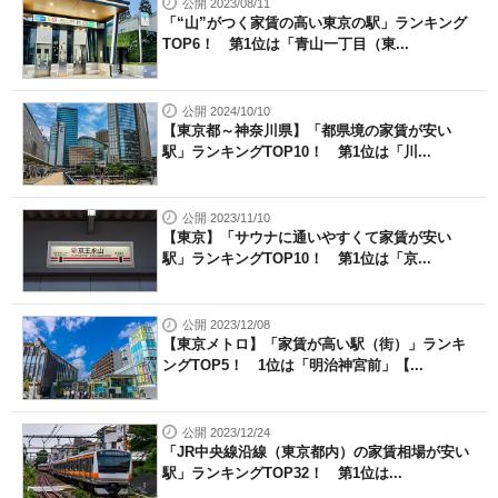
公開 2023/08/11
「“山”がつく家賃の高い東京の駅」ランキング
TOP6！ 第1位は「青山一丁目（東...
公開 2024/10/10
【東京都～神奈川県】「都県境の家賃が安い
駅」ランキングTOP10！ 第1位は「川...
公開 2023/11/10
【東京】「サウナに通いやすくて家賃が安い
駅」ランキングTOP10！ 第1位は「京...
公開 2023/12/08
【東京メトロ】「家賃が高い駅（街）」ランキ
ングTOP5！ 1位は「明治神宮前」【...
公開 2023/12/24
「JR中央線沿線（東京都内）の家賃相場が安い
駅」ランキングTOP32！ 第1位は...