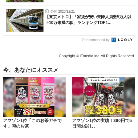
公開 2023/12/21
【東京メトロ】「家賃が安い乗降人員数5万人以
上10万未満の駅」ランキングTOP1...
Recommended by
Copyright © ITmedia Inc. All Rights Reserved.
今、あなたにオススメ
アマゾン1位「このお茶ガチで
アマゾン1位の実績！380円で5
す」噂のお茶
日間お試し。