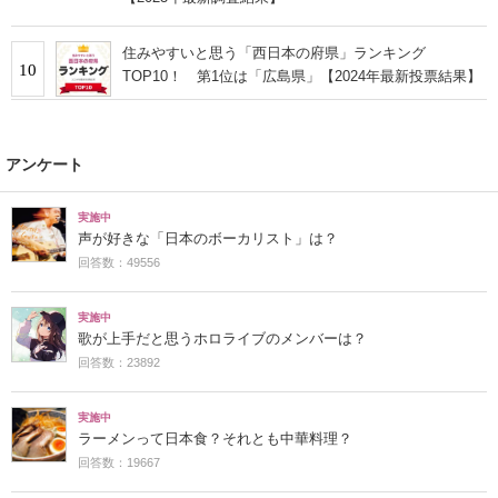
住みやすいと思う「西日本の府県」ランキング
10
TOP10！ 第1位は「広島県」【2024年最新投票結果】
アンケート
実施中
声が好きな「日本のボーカリスト」は？
回答数：49556
実施中
歌が上手だと思うホロライブのメンバーは？
回答数：23892
実施中
ラーメンって日本食？それとも中華料理？
回答数：19667