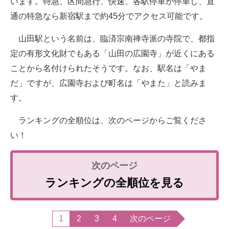
います。特急、区間急行、快速、各駅停車が停車し、直
通の特急なら新宿駅まで約45分でアクセス可能です。
山田駅という名前は、臨済宗南禅寺派の寺院で、都指
定の有形文化財でもある「山田の広園寺」が近くにある
ことから名付けられたそうです。なお、駅名は「やま
だ」ですが、広園寺および町名は「やまた」と読みま
す。
ランキングの全順位は、次のページからご覧くださ
い！
ランキングの全順位を見る
1
2
3
4
次のページ