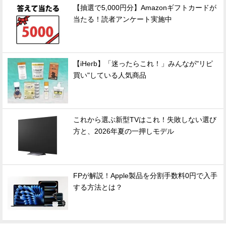
【抽選で5,000円分】Amazonギフトカードが
当たる！読者アンケート実施中
【iHerb】「迷ったらこれ！」みんなが"リピ
買い"している人気商品
これから選ぶ新型TVはこれ！失敗しない選び
方と、2026年夏の一押しモデル
FPが解説！Apple製品を分割手数料0円で入手
する方法とは？