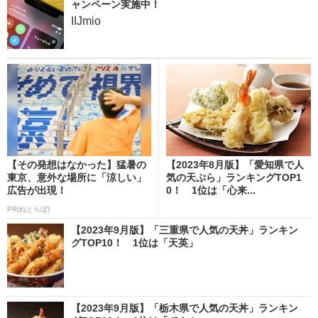
ャンペーン実施中！
IIJmio
【その発想はなかった】猛暑の
【2023年8月版】「愛知県で人
東京、意外な場所に「涼しい」
気の天ぷら」ランキングTOP1
広告が出現！
0！ 1位は「心来...
PR(ねとらぼ)
【2023年9月版】「三重県で人気の天丼」ランキン
グTOP10！ 1位は「天英」
【2023年9月版】「栃木県で人気の天丼」ランキン