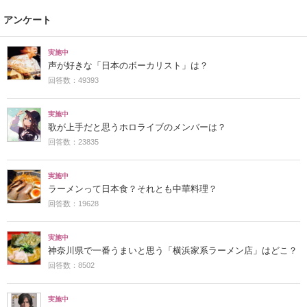
アンケート
実施中
声が好きな「日本のボーカリスト」は？
回答数：49393
実施中
歌が上手だと思うホロライブのメンバーは？
回答数：23835
実施中
ラーメンって日本食？それとも中華料理？
回答数：19628
実施中
神奈川県で一番うまいと思う「横浜家系ラーメン店」はどこ？
回答数：8502
実施中