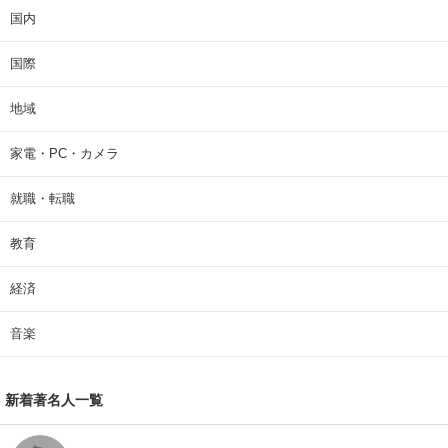
国内
国際
地域
家電・PC・カメラ
就職・転職
教育
経済
音楽
新着著名人一覧