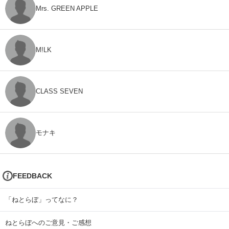
Mrs. GREEN APPLE
M!LK
CLASS SEVEN
モナキ
FEEDBACK
「ねとらぼ」ってなに？
ねとらぼへのご意見・ご感想