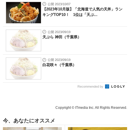
公開 2023/10/07
【2023年10月版】「北海道で人気の天丼」ラン
キングTOP10！ 1位は「天ぷ...
公開 2023/09/19
天ぷら 神田（千葉県）
公開 2023/09/19
白花咲々（千葉県）
Recommended by
Copyright © ITmedia Inc. All Rights Reserved.
今、あなたにオススメ