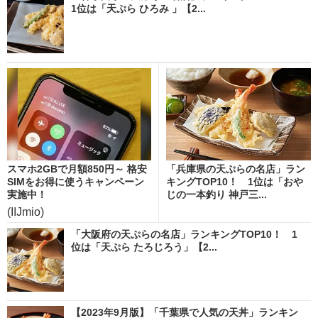
1位は「天ぷら ひろみ 」【2...
スマホ2GBで月額850円～ 格安
「兵庫県の天ぷらの名店」ラン
SIMをお得に使うキャンペーン
キングTOP10！ 1位は「おや
実施中！
じの一本釣り 神戸三...
(IIJmio)
「大阪府の天ぷらの名店」ランキングTOP10！ 1
位は「天ぷら たろじろう」【2...
【2023年9月版】「千葉県で人気の天丼」ランキン