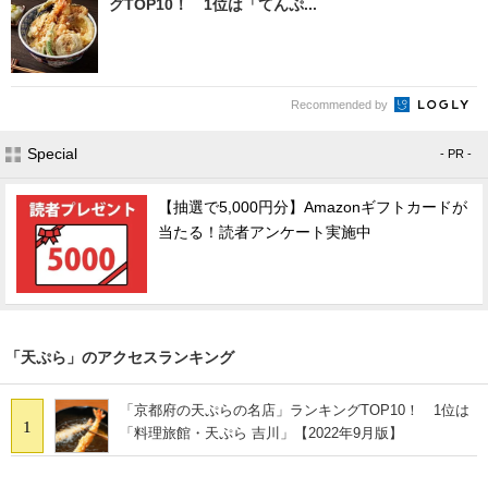
グTOP10！ 1位は「てんぷ...
Recommended by
Special
- PR -
【抽選で5,000円分】Amazonギフトカードが
当たる！読者アンケート実施中
「天ぷら」のアクセスランキング
「京都府の天ぷらの名店」ランキングTOP10！ 1位は
1
「料理旅館・天ぷら 吉川」【2022年9月版】