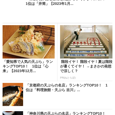
1位は「井筒」【2023年1月...
「愛知県で人気の天ぷら」ラン
階段イヤ！ 階段イヤ！夏は階段
キングTOP10！ 1位は「心
が暑くてイヤ！ →まさかの発想
来」【2023年12月...
で涼しく？
PR(ねとらぼ)
「京都府の天ぷらの名店」ランキングTOP10！ 1
位は「料理旅館・天ぷら 吉川」...
「神奈川県の天ぷらの名店」ランキングTOP10！