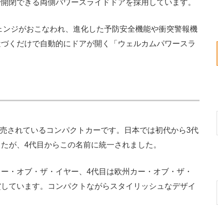
で開閉できる両側パワースライドドアを採用しています。
ェンジがおこなわれ、進化した予防安全機能や衝突警報機
近づくだけで自動的にドアが開く「ウェルカムパワースラ
販売されているコンパクトカーです。日本では初代から3代
たが、4代目からこの名前に統一されました。
ー・オブ・ザ・イヤー、4代目は欧州カー・オブ・ザ・
賞しています。コンパクトながらスタイリッシュなデザイ