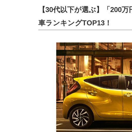
【30代以下が選ぶ】「200
車ランキングTOP13！