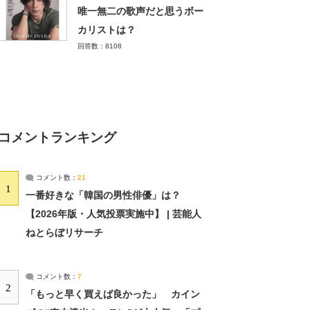
唯一無二の歌声だと思うボー
カリストは？
回答数：8108
コメントランキング
コメント数：
21
1
一番好きな「韓国の男性俳優」は？
【2026年版・人気投票実施中】 | 芸能人
ねとらぼリサーチ
コメント数：
7
2
「もっと早く買えば良かった」 カイン