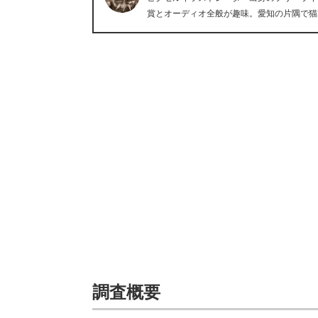
賞とオーディオ全般が趣味。愛知の片隅で猫
調査概要