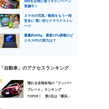
SIMをお得に使うキャンペーン
門メディア
建設×テクノロジーの最前線
実施中！
スマホの写真／動画をもう一段
安全に 買い切りクラウドストレ
ージ
重量約999g、最新CPU搭載のビ
ジネスPCの実力は？
「自動車」のアクセスランキング
1
憧れる全国各地の「ナンバー
プレート」ランキング
TOP28！ 第1位は「横浜」
【2024年最新投票結果】