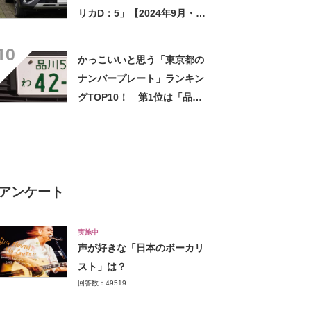
リカD：5」【2024年9月・カ
ーセンサー調べ】
10
かっこいいと思う「東京都の
ナンバープレート」ランキン
グTOP10！ 第1位は「品
川」【2024年最新投票結果】
アンケート
実施中
声が好きな「日本のボーカリ
スト」は？
回答数：49519