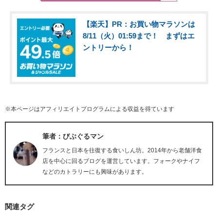
【楽天】PR：お買い物マラソンは
8/11（火）01:59まで！ まずはエ
ントリーから！
※本ページはアフィリエイトプログラムによる収益を得ています
筆者：びぶぐるマン
フランスと日本を往復する食いしん坊。2014年から老舗洋食
店を中心に回るブログを運営しています。フォークやナイフ
などのカトラリーにも興味があります。
関連タグ