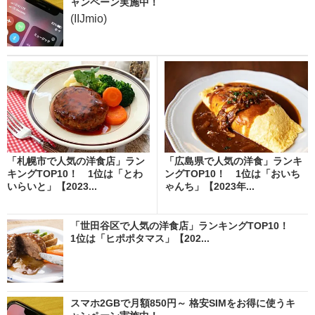
ャンペーン実施中！
(IIJmio)
「札幌市で人気の洋食店」ラン
「広島県で人気の洋食」ランキ
キングTOP10！ 1位は「とわ
ングTOP10！ 1位は「おいち
いらいと」【2023...
ゃんち」【2023年...
「世田谷区で人気の洋食店」ランキングTOP10！
1位は「ヒポポタマス」【202...
スマホ2GBで月額850円～ 格安SIMをお得に使うキ