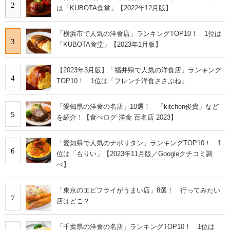
2
は「KUBOTA食堂」【2022年12月版】
「横浜市で人気の洋食店」ランキングTOP10！ 1位は
3
「KUBOTA食堂」【2023年1月版】
【2023年3月版】「福井県で人気の洋食店」ランキング
4
TOP10！ 1位は「フレンチ洋食ささぶね」
「愛知県の洋食の名店」10選！ 「kitchen俊貴」など
5
を紹介！【食べログ 洋食 百名店 2023】
「愛知県で人気のナポリタン」ランキングTOP10！ 1
6
位は「もりい」【2023年11月版／Googleクチコミ調
べ】
「東京のエビフライがうまい店」8選！ 行ってみたい
7
店はどこ？
「千葉県の洋食の名店」ランキングTOP10！ 1位は