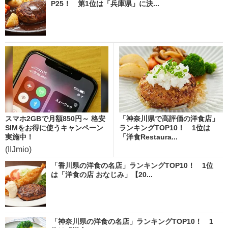
P25！ 第1位は「兵庫県」に決...
スマホ2GBで月額850円～ 格安
「神奈川県で高評価の洋食店」
SIMをお得に使うキャンペーン
ランキングTOP10！ 1位は
実施中！
「洋食Restaura...
(IIJmio)
「香川県の洋食の名店」ランキングTOP10！ 1位
は「洋食の店 おなじみ」【20...
「神奈川県の洋食の名店」ランキングTOP10！ 1