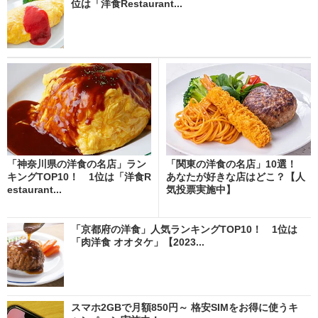
位は「洋食Restaurant...
「神奈川県の洋食の名店」ラン
「関東の洋食の名店」10選！
キングTOP10！ 1位は「洋食R
あなたが好きな店はどこ？【人
estaurant...
気投票実施中】
「京都府の洋食」人気ランキングTOP10！ 1位は
「肉洋食 オオタケ」【2023...
スマホ2GBで月額850円～ 格安SIMをお得に使うキ