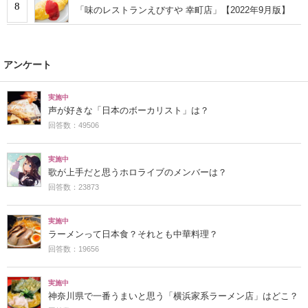
8
「味のレストランえびすや 幸町店」【2022年9月版】
アンケート
実施中
声が好きな「日本のボーカリスト」は？
回答数：49506
実施中
歌が上手だと思うホロライブのメンバーは？
回答数：23873
実施中
ラーメンって日本食？それとも中華料理？
回答数：19656
実施中
神奈川県で一番うまいと思う「横浜家系ラーメン店」はどこ？