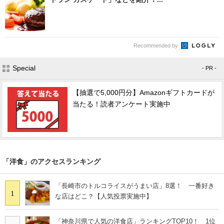
Recommended by
Special
- PR -
【抽選で5,000円分】Amazonギフトカードが
当たる！読者アンケート実施中
「洋食」のアクセスランキング
「長崎市のトルコライスがうまい店」8選！ 一番好き
1
な店はどこ？【人気投票実施中】
「神奈川県で人気の洋食店」ランキングTOP10！ 1位