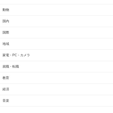
動物
国内
国際
地域
家電・PC・カメラ
就職・転職
教育
経済
音楽