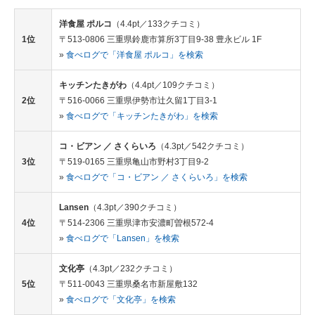
洋食屋 ポルコ
（4.4pt／133クチコミ）
1位
〒513-0806 三重県鈴鹿市算所3丁目9-38 豊永ビル 1F
»
食べログで「洋食屋 ポルコ」を検索
キッチンたきがわ
（4.4pt／109クチコミ）
2位
〒516-0066 三重県伊勢市辻久留1丁目3-1
»
食べログで「キッチンたきがわ」を検索
コ・ビアン ／ さくらいろ
（4.3pt／542クチコミ）
3位
〒519-0165 三重県亀山市野村3丁目9-2
»
食べログで「コ・ビアン ／ さくらいろ」を検索
Lansen
（4.3pt／390クチコミ）
4位
〒514-2306 三重県津市安濃町曽根572-4
»
食べログで「Lansen」を検索
文化亭
（4.3pt／232クチコミ）
5位
〒511-0043 三重県桑名市新屋敷132
»
食べログで「文化亭」を検索