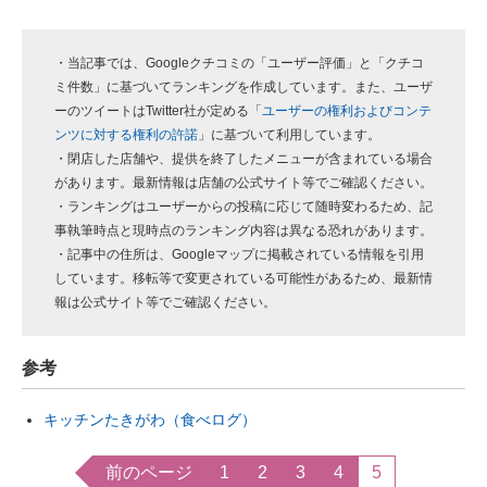
・当記事では、Googleクチコミの「ユーザー評価」と「クチコ
ミ件数」に基づいてランキングを作成しています。また、ユーザ
ーのツイートはTwitter社が定める「
ユーザーの権利およびコンテ
ンツに対する権利の許諾
」に基づいて利用しています。
・閉店した店舗や、提供を終了したメニューが含まれている場合
があります。最新情報は店舗の公式サイト等でご確認ください。
・ランキングはユーザーからの投稿に応じて随時変わるため、記
事執筆時点と現時点のランキング内容は異なる恐れがあります。
・記事中の住所は、Googleマップに掲載されている情報を引用
しています。移転等で変更されている可能性があるため、最新情
報は公式サイト等でご確認ください。
参考
キッチンたきがわ（食べログ）
前のページ
1
2
3
4
5