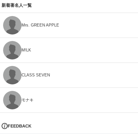
新着著名人一覧
Mrs. GREEN APPLE
M!LK
CLASS SEVEN
モナキ
FEEDBACK