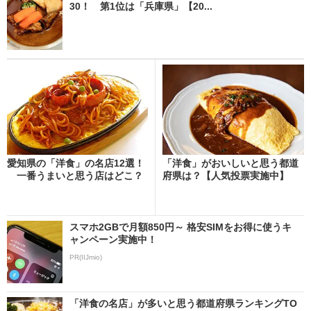
30！ 第1位は「兵庫県」【20...
愛知県の「洋食」の名店12選！
「洋食」がおいしいと思う都道
一番うまいと思う店はどこ？
府県は？【人気投票実施中】
スマホ2GBで月額850円～ 格安SIMをお得に使うキ
ャンペーン実施中！
PR(IIJmio)
「洋食の名店」が多いと思う都道府県ランキングTO