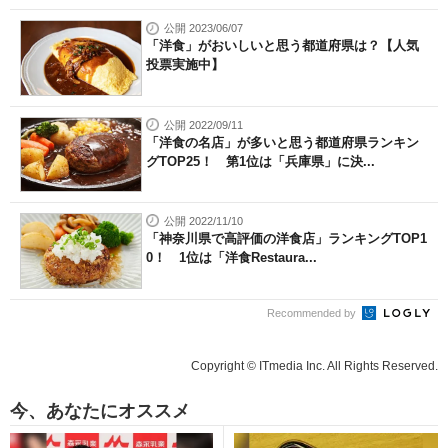
公開 2023/06/07
「洋食」がおいしいと思う都道府県は？【人気
投票実施中】
公開 2022/09/11
「洋食の名店」が多いと思う都道府県ランキン
グTOP25！ 第1位は「兵庫県」に決...
公開 2022/11/10
「神奈川県で高評価の洋食店」ランキングTOP1
0！ 1位は「洋食Restaura...
Recommended by
Copyright © ITmedia Inc. All Rights Reserved.
今、あなたにオススメ