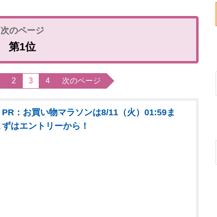
第1位
2
3
4
次のページ
PR：お買い物マラソンは8/11（火）01:59ま
まずはエントリーから！