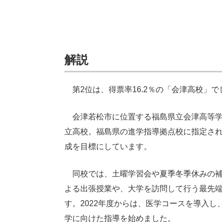
解説
第2位は、得票率16.2％の「会津高校」で
会津若松市に位置する福島県立会津高等学校
立高校。福島県の進学指導拠点校に指定さ
成を目標にしています。
同校では、土曜学習会や夏季冬季休みの補
よる出張授業や、大学を訪問して行う最先
す。2022年度からは、医学コースを導入
学に向けた指導を始めました。