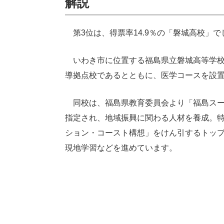
解説
第3位は、得票率14.9％の「磐城高校」で
いわき市に位置する福島県立磐城高等学校は
導拠点校であるとともに、医学コースを設
同校は、福島県教育委員会より「福島スーパ
指定され、地域振興に関わる人材を養成。
ション・コースト構想」をけん引するトッ
現地学習などを進めています。