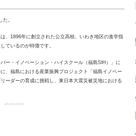
した。
、1896年に創立された公立高校。いわき地区の進学指
置しているのが特徴です。
ー・イノベーション・ハイスクール（福島SIH）」に
特に、福島における産業振興プロジェクト「福島イノベー
プリーダーの育成に挑戦し、東日本大震災被災地における
advertisement