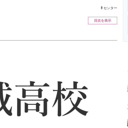
ニクス専門サイト
電子設計の基本と応用
エネルギーの専
センター
目次を表示