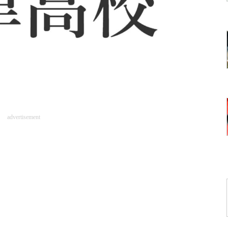
advertisement