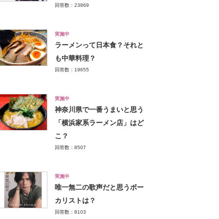
回答数：23869
実施中
ラーメンって日本食？それと
も中華料理？
回答数：19655
実施中
神奈川県で一番うまいと思う
「横浜家系ラーメン店」はど
こ？
回答数：8507
実施中
唯一無二の歌声だと思うボー
カリストは？
回答数：8103