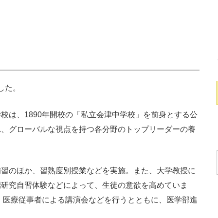
した。
は、1890年開校の「私立会津中学校」を前身とする公
れ、グローバルな視点を持つ各分野のトップリーダーの養
習のほか、習熟度別授業などを実施。また、大学教授に
端研究自習体験などによって、生徒の意欲を高めていま
し、医療従事者による講演会などを行うとともに、医学部進