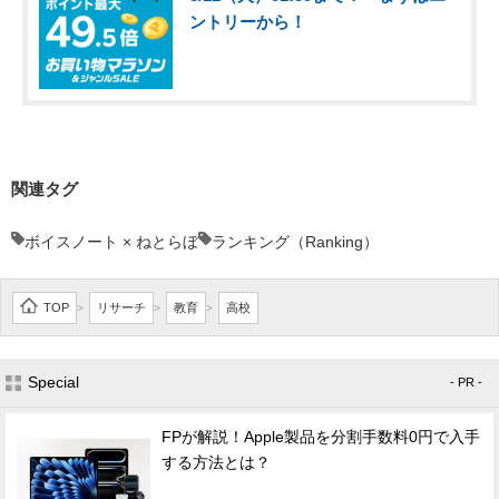
ントリーから！
関連タグ
ボイスノート × ねとらぼ
ランキング（Ranking）
TOP
リサーチ
教育
高校
>
>
>
Special
- PR -
FPが解説！Apple製品を分割手数料0円で入手
する方法とは？