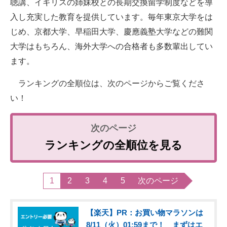
聴講、イギリスの姉妹校との長期交換留学制度などを導
入し充実した教育を提供しています。毎年東京大学をは
じめ、京都大学、早稲田大学、慶應義塾大学などの難関
大学はもちろん、海外大学への合格者も多数輩出してい
ます。
ランキングの全順位は、次のページからご覧くださ
い！
ランキングの全順位を見る
1
2
3
4
5
次のページ
【楽天】PR：お買い物マラソンは
8/11（火）01:59まで！ まずはエ