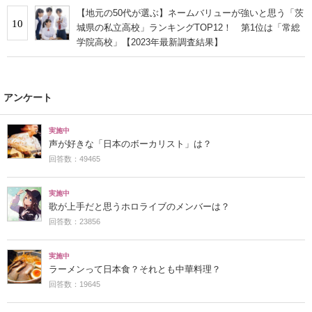
【地元の50代が選ぶ】ネームバリューが強いと思う「茨
10
城県の私立高校」ランキングTOP12！ 第1位は「常総
学院高校」【2023年最新調査結果】
アンケート
実施中
声が好きな「日本のボーカリスト」は？
回答数：49465
実施中
歌が上手だと思うホロライブのメンバーは？
回答数：23856
実施中
ラーメンって日本食？それとも中華料理？
回答数：19645