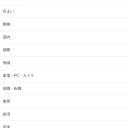
住まい
動物
国内
国際
地域
家電・PC・カメラ
就職・転職
教育
経済
音楽