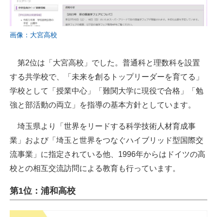
画像：大宮高校
第2位は「大宮高校」でした。普通科と理数科を設置
する共学校で、「未来を創るトップリーダーを育てる」
学校として「授業中心」「難関大学に現役で合格」「勉
強と部活動の両立」を指導の基本方針としています。
埼玉県より「世界をリードする科学技術人材育成事
業」および「埼玉と世界をつなぐハイブリッド型国際交
流事業」に指定されている他、1996年からはドイツの高
校との相互交流訪問による教育も行っています。
第1位：浦和高校