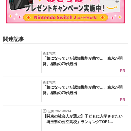
関連記事
森永乳業
「気になっていた認知機能が菌で…」森永が開
発。感動の70代続出
PR
森永乳業
「気になっていた認知機能が菌で…」森永が開
発。感動の70代続出
PR
公開 2023/06/14
【関東の社会人が選ぶ】子どもに入学させたい
「埼玉県の公立高校」ランキングTOP1...