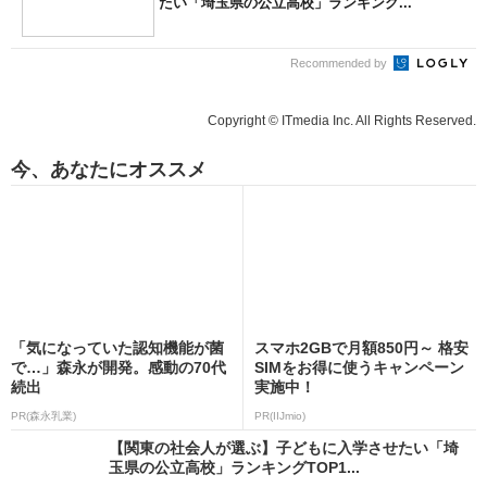
たい「埼玉県の公立高校」ランキング...
Recommended by
Copyright © ITmedia Inc. All Rights Reserved.
今、あなたにオススメ
「気になっていた認知機能が菌
スマホ2GBで月額850円～ 格安
で…」森永が開発。感動の70代
SIMをお得に使うキャンペーン
続出
実施中！
PR(森永乳業)
PR(IIJmio)
【関東の社会人が選ぶ】子どもに入学させたい「埼
玉県の公立高校」ランキングTOP1...