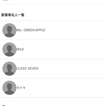
新着著名人一覧
Mrs. GREEN APPLE
M!LK
CLASS SEVEN
モナキ