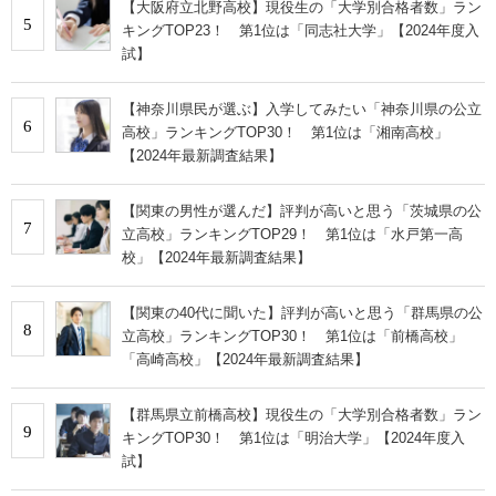
【大阪府立北野高校】現役生の「大学別合格者数」ラン
5
キングTOP23！ 第1位は「同志社大学」【2024年度入
試】
【神奈川県民が選ぶ】入学してみたい「神奈川県の公立
6
高校」ランキングTOP30！ 第1位は「湘南高校」
【2024年最新調査結果】
【関東の男性が選んだ】評判が高いと思う「茨城県の公
7
立高校」ランキングTOP29！ 第1位は「水戸第一高
校」【2024年最新調査結果】
【関東の40代に聞いた】評判が高いと思う「群馬県の公
8
立高校」ランキングTOP30！ 第1位は「前橋高校」
「高崎高校」【2024年最新調査結果】
【群馬県立前橋高校】現役生の「大学別合格者数」ラン
9
キングTOP30！ 第1位は「明治大学」【2024年度入
試】