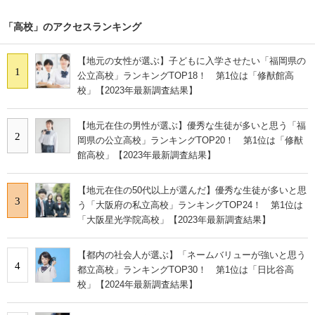
「高校」のアクセスランキング
【地元の女性が選ぶ】子どもに入学させたい「福岡県の
1
公立高校」ランキングTOP18！ 第1位は「修猷館高
校」【2023年最新調査結果】
【地元在住の男性が選ぶ】優秀な生徒が多いと思う「福
2
岡県の公立高校」ランキングTOP20！ 第1位は「修猷
館高校」【2023年最新調査結果】
【地元在住の50代以上が選んだ】優秀な生徒が多いと思
3
う「大阪府の私立高校」ランキングTOP24！ 第1位は
「大阪星光学院高校」【2023年最新調査結果】
【都内の社会人が選ぶ】「ネームバリューが強いと思う
4
都立高校」ランキングTOP30！ 第1位は「日比谷高
校」【2024年最新調査結果】