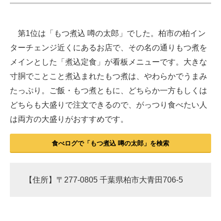
第1位は「もつ煮込 噂の太郎」でした。柏市の柏イン
ターチェンジ近くにあるお店で、その名の通りもつ煮を
メインとした「煮込定食」が看板メニューです。大きな
寸胴でことこと煮込まれたもつ煮は、やわらかでうまみ
たっぷり。ご飯・もつ煮ともに、どちらか一方もしくは
どちらも大盛りで注文できるので、がっつり食べたい人
は両方の大盛りがおすすめです。
食べログで「もつ煮込 噂の太郎」を検索
【住所】〒277-0805 千葉県柏市大青田706-5