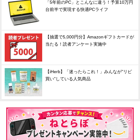
「5年前のPC」とこんなに違う！予算10万円
台前半で実現する快適PCライフ
【抽選で5,000円分】Amazonギフトカードが
当たる！読者アンケート実施中
【iHerb】「迷ったらこれ！」みんなが"リピ
買い"している人気商品