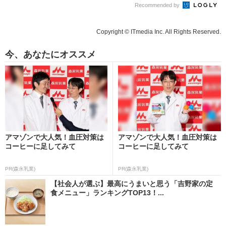
Recommended by
Copyright © ITmedia Inc. All Rights Reserved.
今、あなたにオススメ
アマゾンで大人気！血圧対策は
アマゾンで大人気！血圧対策は
コーヒーに足してみて
コーヒーに足してみて
PR(森永乳業)
PR(森永乳業)
【社会人が選ぶ】最高にうまいと思う「吉野家の定
食メニュー」ランキングTOP13！...