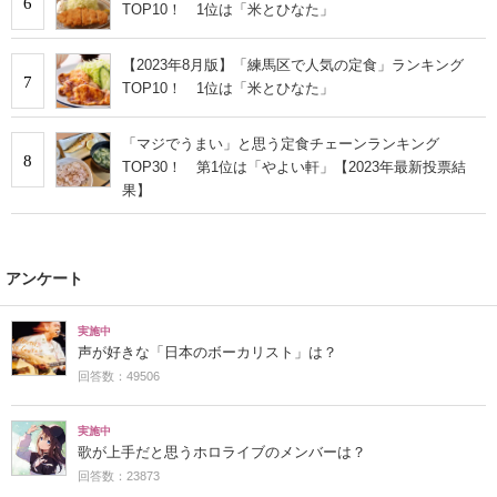
6
TOP10！ 1位は「米とひなた」
【2023年8月版】「練馬区で人気の定食」ランキング
7
TOP10！ 1位は「米とひなた」
「マジでうまい」と思う定食チェーンランキング
8
TOP30！ 第1位は「やよい軒」【2023年最新投票結
果】
アンケート
実施中
声が好きな「日本のボーカリスト」は？
回答数：49506
実施中
歌が上手だと思うホロライブのメンバーは？
回答数：23873