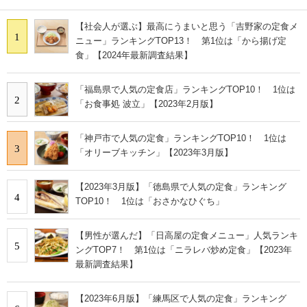
【社会人が選ぶ】最高にうまいと思う「吉野家の定食メ
1
ニュー」ランキングTOP13！ 第1位は「から揚げ定
食」【2024年最新調査結果】
「福島県で人気の定食店」ランキングTOP10！ 1位は
2
「お食事処 波立」【2023年2月版】
「神戸市で人気の定食」ランキングTOP10！ 1位は
3
「オリーブキッチン」【2023年3月版】
【2023年3月版】「徳島県で人気の定食」ランキング
4
TOP10！ 1位は「おさかなひぐち」
【男性が選んだ】「日高屋の定食メニュー」人気ランキ
5
ングTOP7！ 第1位は「ニラレバ炒め定食」【2023年
最新調査結果】
【2023年6月版】「練馬区で人気の定食」ランキング