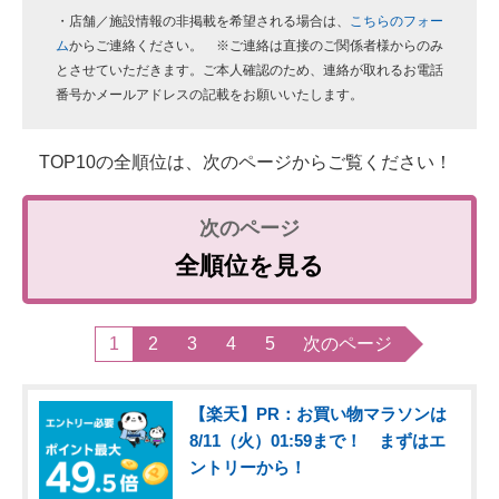
・店舗／施設情報の非掲載を希望される場合は、
こちらのフォー
ム
からご連絡ください。 ※ご連絡は直接のご関係者様からのみ
とさせていただきます。ご本人確認のため、連絡が取れるお電話
番号かメールアドレスの記載をお願いいたします。
TOP10の全順位は、次のページからご覧ください！
全順位を見る
1
2
3
4
5
次のページ
【楽天】PR：お買い物マラソンは
8/11（火）01:59まで！ まずはエ
ントリーから！