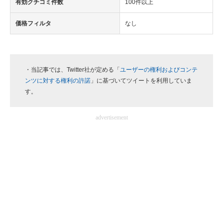
有効クチコミ件数
100件以上
価格フィルタ
なし
・当記事では、Twitter社が定める「
ユーザーの権利およびコンテ
ンツに対する権利の許諾
」に基づいてツイートを利用していま
す。
advertisement