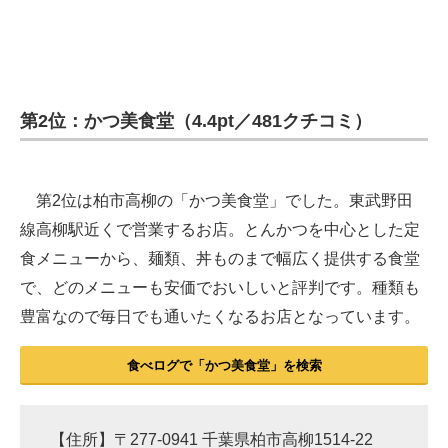
第2位：かつ美食堂（4.4pt／481クチコミ）
第2位は柏市高柳の「かつ美食堂」でした。東武野田
線高柳駅近くで営業するお店。とんかつを中心とした定
食メニューから、麺類、丼ものまで幅広く提供する食堂
で、どのメニューも安価でおいしいと評判です。種類も
豊富なので毎日でも通いたくなるお店となっています。
食べログで「かつ美食堂」を検索
【住所】〒277-0941 千葉県柏市高柳1514-22