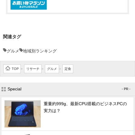
関連タグ
グルメ
地域別ランキング
TOP
リサーチ
グルメ
定食
>
>
>
Special
- PR -
重量約999g、最新CPU搭載のビジネスPCの
実力は？