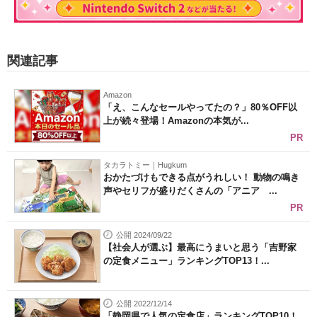
関連記事
Amazon
「え、こんなセールやってたの？」80％OFF以
上が続々登場！Amazonの本気が...
PR
タカラトミー｜Hugkum
おかたづけもできる点がうれしい！ 動物の鳴き
声やセリフが盛りだくさんの「アニア ...
PR
公開 2024/09/22
【社会人が選ぶ】最高にうまいと思う「吉野家
の定食メニュー」ランキングTOP13！...
公開 2022/12/14
「静岡県で人気の定食店」ランキングTOP10！