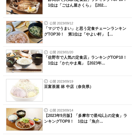
1位は「ごはん屋さくら」【202...
公開 2023/09/12
「マジでうまい」と思う定食チェーンランキン
グTOP30！ 第1位は「やよい軒」【...
公開 2023/01/20
「佐野市で人気の定食店」ランキングTOP10！
1位は「かたやま庵」【2023年...
公開 2023/09/19
豆富茶屋 林 中店（奈良県）
公開 2023/09/14
【2023年9月版】「多摩市で星4以上の定食」ラ
ンキングTOP8！ 1位は「魚介...