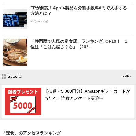
FPが解説！Apple製品を分割手数料0円で入手する
方法とは？
PR(Fav-Log)
「静岡県で人気の定食店」ランキングTOP10！ 1
位は「ごはん屋さくら」【202...
Special
- PR -
【抽選で5,000円分】Amazonギフトカードが
当たる！読者アンケート実施中
「定食」のアクセスランキング