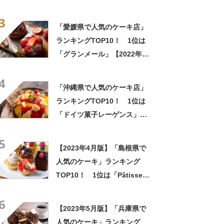
ール」【2022年11月版】
3
「愛媛県で人気のケーキ店」
ランキングTOP10！ 1位は
「グランメール」【2022年12
月版】
4
「沖縄県で人気のケーキ店」
ランキングTOP10！ 1位は
「ドイツ菓子レーゲンス」
【2023年1月版】
5
【2023年4月版】「島根県で
人気のケーキ」ランキング
TOP10！ 1位は「Pâtisserie
J.KOWARI」
6
【2023年5月版】「兵庫県で
人気のケーキ」ランキング