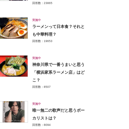
回答数：23865
実施中
ラーメンって日本食？それと
も中華料理？
回答数：19653
実施中
神奈川県で一番うまいと思う
「横浜家系ラーメン店」はど
こ？
回答数：8507
実施中
唯一無二の歌声だと思うボー
カリストは？
回答数：8094