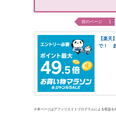
前のページ
1
【楽天】
で！ 
※本ページはアフィリエイトプログラムによる収益を