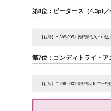
第8位：ピータース（4.3pt／
【住所】〒385-0051 長野県佐久市中込1
第7位：コンディトライ・アン
【住所】〒398-0001 長野県大町市平野口1