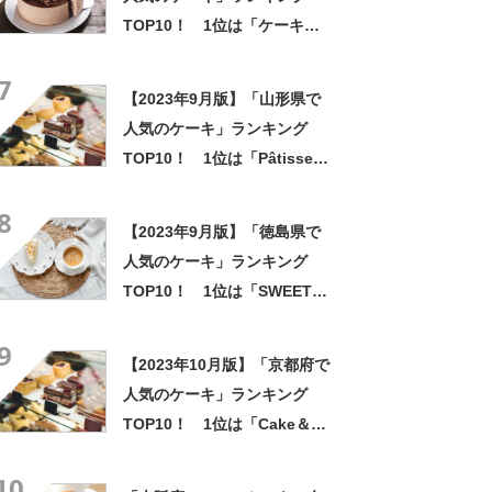
TOP10！ 1位は「ケーキハ
ウス ツマガリ 甲陽園本店」
7
【2023年9月版】「山形県で
人気のケーキ」ランキング
TOP10！ 1位は「Pâtisserie
Chocolatier kotonowa」
8
【2023年9月版】「徳島県で
人気のケーキ」ランキング
TOP10！ 1位は「SWEETS
WORKS エクレール」
9
【2023年10月版】「京都府で
人気のケーキ」ランキング
TOP10！ 1位は「Cake＆
Cookie Lindenbaum」
10