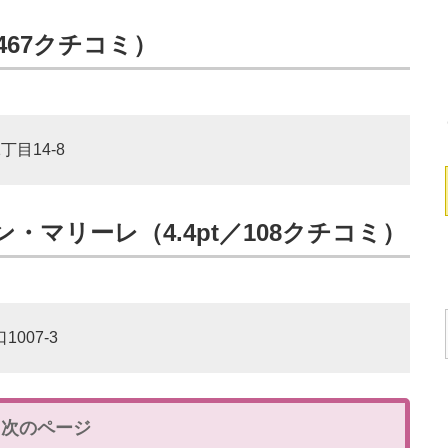
467クチコミ）
丁目14-8
・マリーレ（4.4pt／108クチコミ）
007-3