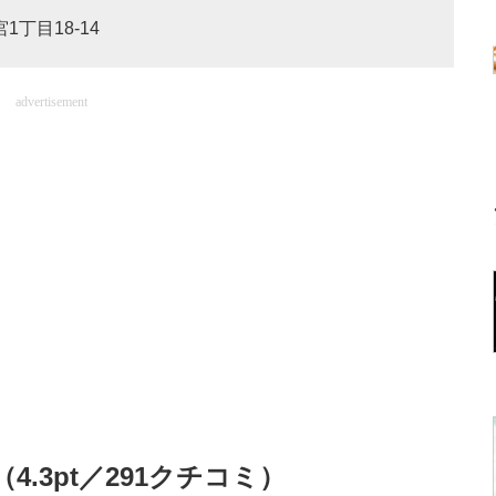
1丁目18-14
advertisement
.3pt／291クチコミ）