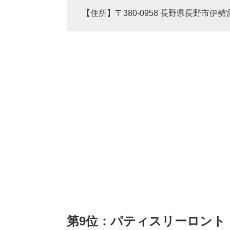
【住所】〒380-0958 長野県長野市伊勢宮
第9位：パティスリーロント（4