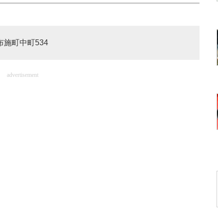
布施町中町534
advertisement