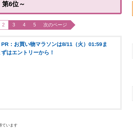
第6位～
2
3
4
5
次のページ
PR：お買い物マラソンは8/11（火）01:59ま
まずはエントリーから！
得ています