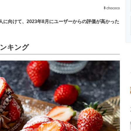
ニクス専門サイト
電子設計の基本と応用
エネルギーの専
chococo
に向けて、2023年8月にユーザーからの評価が高かった
ランキング