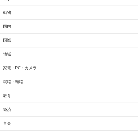
動物
国内
国際
地域
家電・PC・カメラ
就職・転職
教育
経済
音楽