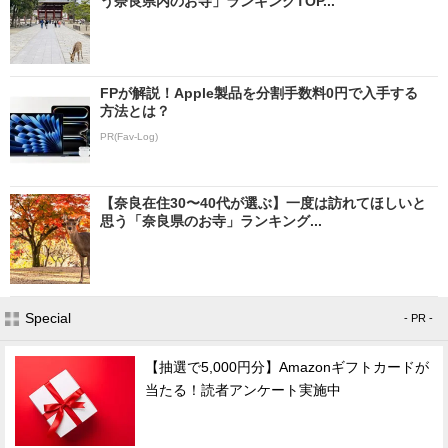
う奈良県内のお寺」ランキングTOP...
FPが解説！Apple製品を分割手数料0円で入手する
方法とは？
PR(Fav-Log)
【奈良在住30〜40代が選ぶ】一度は訪れてほしいと
思う「奈良県のお寺」ランキング...
Special
- PR -
【抽選で5,000円分】Amazonギフトカードが
当たる！読者アンケート実施中