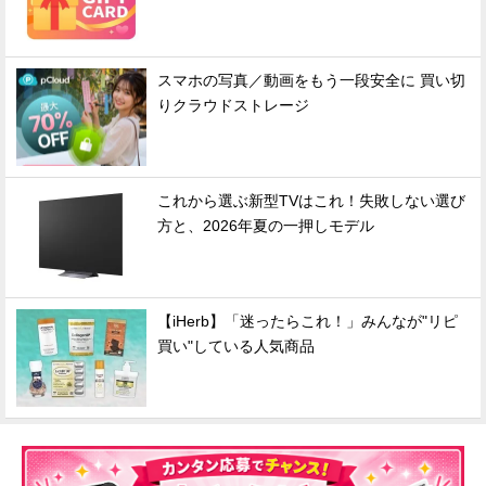
スマホの写真／動画をもう一段安全に 買い切
りクラウドストレージ
これから選ぶ新型TVはこれ！失敗しない選び
方と、2026年夏の一押しモデル
【iHerb】「迷ったらこれ！」みんなが"リピ
買い"している人気商品