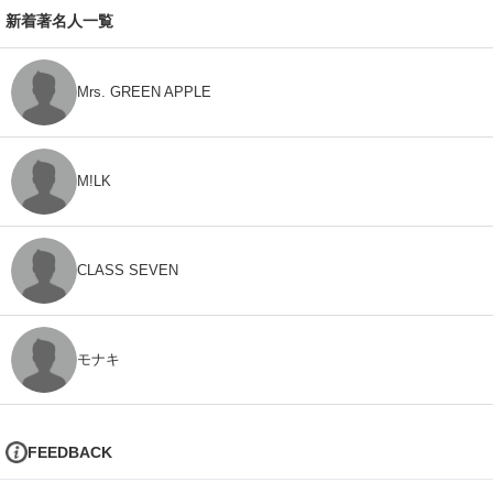
新着著名人一覧
Mrs. GREEN APPLE
M!LK
CLASS SEVEN
モナキ
FEEDBACK