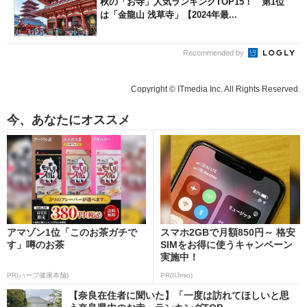
秋の「お寺」人気ランキングTOP15！ 第1位
は「金龍山 浅草寺」【2024年最...
Recommended by
Copyright © ITmedia Inc. All Rights Reserved.
今、あなたにオススメ
アマゾン1位「このお茶ガチで
スマホ2GBで月額850円～ 格安
す」噂のお茶
SIMをお得に使うキャンペーン
実施中！
PR(ハーブ健康本舗)
PR(IIJmio)
【奈良在住者に聞いた】「一度は訪れてほしいと思