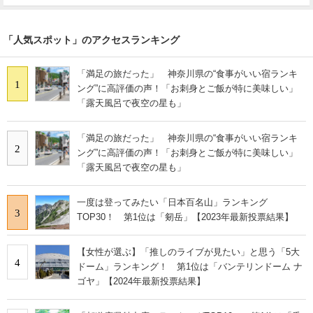
「人気スポット」のアクセスランキング
「満足の旅だった」 神奈川県の“食事がいい宿ランキ
1
ング”に高評価の声！「お刺身とご飯が特に美味しい」
「露天風呂で夜空の星も」
「満足の旅だった」 神奈川県の“食事がいい宿ランキ
2
ング”に高評価の声！「お刺身とご飯が特に美味しい」
「露天風呂で夜空の星も」
一度は登ってみたい「日本百名山」ランキング
3
TOP30！ 第1位は「剱岳」【2023年最新投票結果】
【女性が選ぶ】「推しのライブが見たい」と思う「5大
4
ドーム」ランキング！ 第1位は「バンテリンドーム ナ
ゴヤ」【2024年最新投票結果】