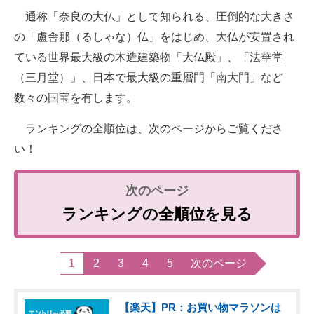
通称「奈良の大仏」として知られる、圧倒的な大きさ
の「盧舎那（るしゃな）仏」をはじめ、大仏が安置され
ている世界最大級の木造建築物「大仏殿」、「法華堂
（三月堂）」、日本で最大級の重層門「南大門」など
数々の国宝を有します。
ランキングの全順位は、次のページからご覧くださ
い！
ランキングの全順位を見る
1
2
3
4
5
次のページ
【楽天】PR：お買い物マラソンは