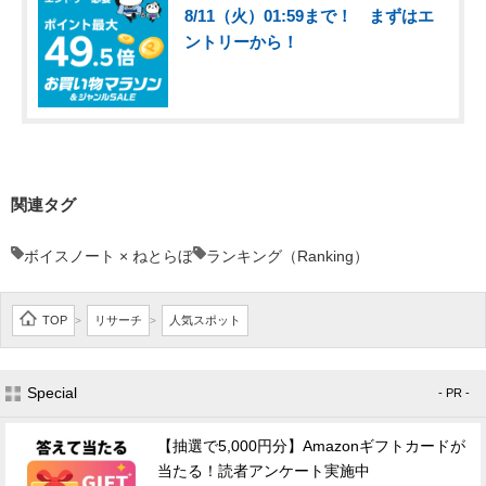
8/11（火）01:59まで！ まずはエ
ントリーから！
関連タグ
ボイスノート × ねとらぼ
ランキング（Ranking）
TOP
リサーチ
人気スポット
>
>
Special
- PR -
【抽選で5,000円分】Amazonギフトカードが
当たる！読者アンケート実施中