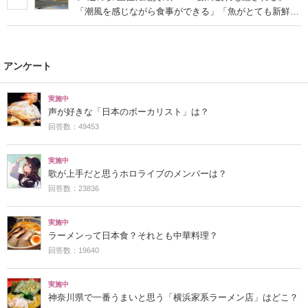
「潮風を感じながら食事ができる」「魚がとても新鮮で
安い」「前から行きたくてやっと実現」
アンケート
実施中
声が好きな「日本のボーカリスト」は？
回答数：49453
実施中
歌が上手だと思うホロライブのメンバーは？
回答数：23836
実施中
ラーメンって日本食？それとも中華料理？
回答数：19640
実施中
神奈川県で一番うまいと思う「横浜家系ラーメン店」はどこ？