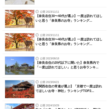
公開 2023/11/11
【奈良在住30〜40代が選ぶ】一度は訪れてほし
いと思う「奈良県のお寺」ランキング...
公開 2023/11/11
【奈良在住30〜40代が選ぶ】一度は訪れてほし
いと思う「奈良県のお寺」ランキング...
公開 2023/08/18
【奈良在住の20代以下に聞いた】奈良県内で
「一度は訪れてほしい」と思うお寺ランキ...
公開 2023/04/21
【関西在住の常連が選ぶ】「京都で一度は訪れ
てほしいお寺・神社」ランキングTOP2...
公開 2024/10/29