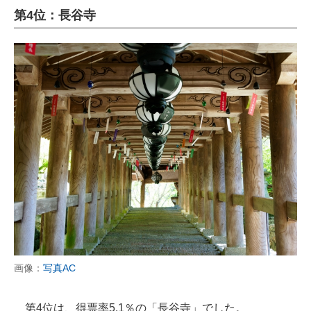
第4位：長谷寺
画像：
写真AC
第4位は、得票率5.1％の「長谷寺」でした。