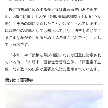
桜井市初瀬に位置する長谷寺は真言宗豊山派の総本
山。686年に道明上人が「銅板法華説相図（千仏多宝仏
塔）」を西の岡に安置したことが起源とされています。
観音信仰の聖地としても知られており、四季を通じてさ
まざまな花が楽しめるため「花の御寺（みでら）」とし
ても有名です。
「本堂」や「銅板法華説相図」などが国宝に指定され
ている他、「本尊十一面観世音菩薩立像」「雨宝童子立
像」など数々の仏像が重要文化財に指定されています。
第3位：薬師寺