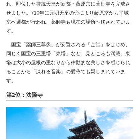
れ、即位した持統天皇が新都・藤原京に薬師寺を完成さ
せました。710年に元明天皇の命により藤原京から平城
京へ遷都が行われ、薬師寺も現在の場所へ移されていま
す。
国宝「薬師三尊像」が安置される「金堂」をはじめ、
同じく国宝の三重塔「東塔」など、見どころも満載。東
塔は大小の屋根の重なりから律動的な美しさを感じられ
ることから「凍れる音楽」の愛称でも親しまれていま
す。
第2位：法隆寺