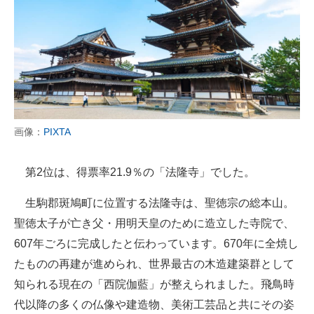
画像：
PIXTA
第2位は、得票率21.9％の「法隆寺」でした。
生駒郡斑鳩町に位置する法隆寺は、聖徳宗の総本山。
聖徳太子が亡き父・用明天皇のために造立した寺院で、
607年ごろに完成したと伝わっています。670年に全焼し
たものの再建が進められ、世界最古の木造建築群として
知られる現在の「西院伽藍」が整えられました。飛鳥時
代以降の多くの仏像や建造物、美術工芸品と共にその姿