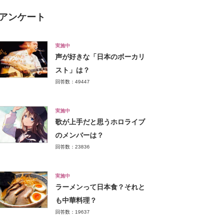
アンケート
実施中
声が好きな「日本のボーカリ
スト」は？
回答数：49447
実施中
歌が上手だと思うホロライブ
のメンバーは？
回答数：23836
実施中
ラーメンって日本食？それと
も中華料理？
回答数：19637