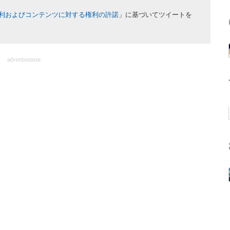
利およびコンテンツに対する権利の許諾
」に基づいてツイートを
advertisement