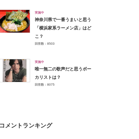
実施中
神奈川県で一番うまいと思う
「横浜家系ラーメン店」はど
こ？
回答数：8503
実施中
唯一無二の歌声だと思うボー
カリストは？
回答数：8075
コメントランキング