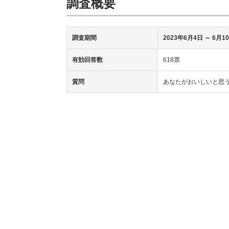
調査概要
調査期間
2023年6月4日
～ 6月1
有効回答数
618票
質問
あなたがおいしいと思