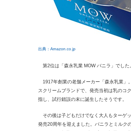
出典：Amazon.co.jp
第2位は「森永乳業 MOW バニラ」でした
1917年創業の老舗メーカー「森永乳業」。
スクリームブランドで、発売当初は乳のコ
指し、試行錯誤の末に誕生したそうです。
その後は子どもだけでなく大人もターゲット
発売20周年を迎えました。バニラとミルク