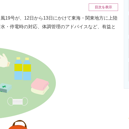
ニクス専門サイト
電子設計の基本と応用
エネルギーの専
目次を表示
19号が、12日から13日にかけて東海・関東地方に上陸
断水・停電時の対応、体調管理のアドバイスなど、有益と