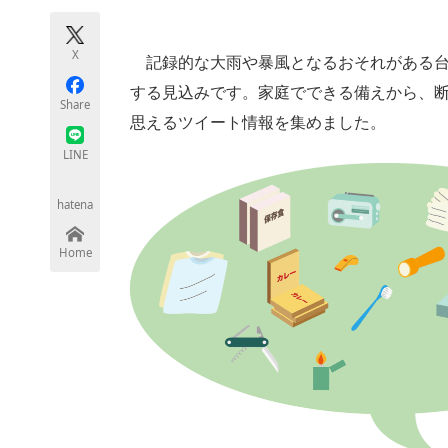
モノづくり技術者専門サイト
エレクトロ
X
記録的な大雨や暴風となるおそれがある台風
する見込みです。家庭でできる備えから、
Share
ちょっと気になるネットの話題
思えるツイート情報を集めました。
LINE
hatena
Home