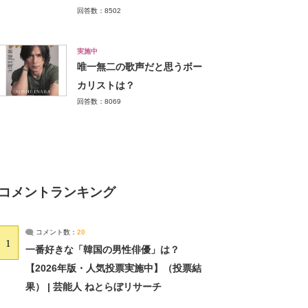
回答数：8502
実施中
唯一無二の歌声だと思うボー
カリストは？
回答数：8069
コメントランキング
コメント数：
20
1
一番好きな「韓国の男性俳優」は？
【2026年版・人気投票実施中】（投票結
果） | 芸能人 ねとらぼリサーチ