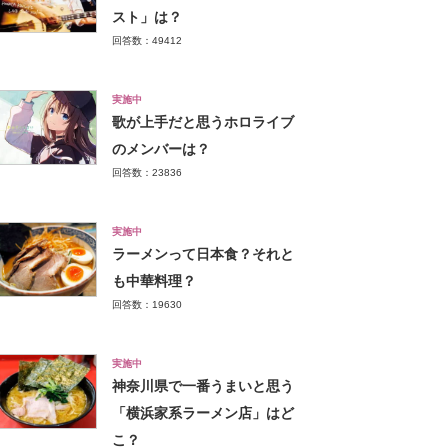
スト」は？
回答数：49412
実施中
歌が上手だと思うホロライブ
のメンバーは？
回答数：23836
実施中
ラーメンって日本食？それと
も中華料理？
回答数：19630
実施中
神奈川県で一番うまいと思う
「横浜家系ラーメン店」はど
こ？