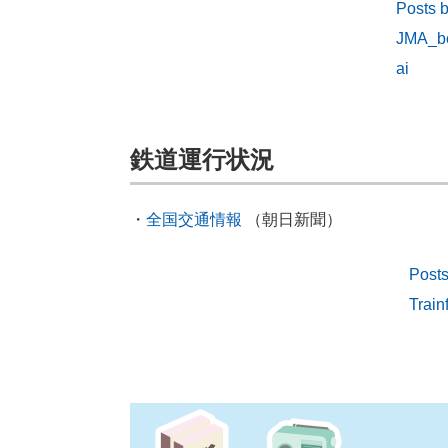
Posts 
JMA_b
ai
鉄道運行状況
・
全国交通情報
（朝日新聞）
Posts
Train