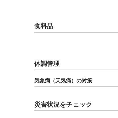
食料品
体調管理
気象病（天気痛）の対策
災害状況をチェック