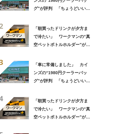
ンズの“1980円クーラーバッ
グ”が評判 「ちょうどいい大
きさ」「保冷剤を止めるベル
2
トが良い」
「朝買ったドリンクが夕方ま
で冷たい」 ワークマンの“真
空ペットボトルホルダー”が大
好評 「車の中でも冷え冷
3
え」「もっと早く買えばよか
「車に常備しました」 カイ
った」
ンズの“1980円クーラーバッ
グ”が評判 「ちょうどいい大
きさ」「保冷剤を止めるベル
4
トが良い」
「朝買ったドリンクが夕方ま
で冷たい」 ワークマンの“真
空ペットボトルホルダー”が大
好評 「車の中でも冷え冷
え」「もっと早く買えばよか