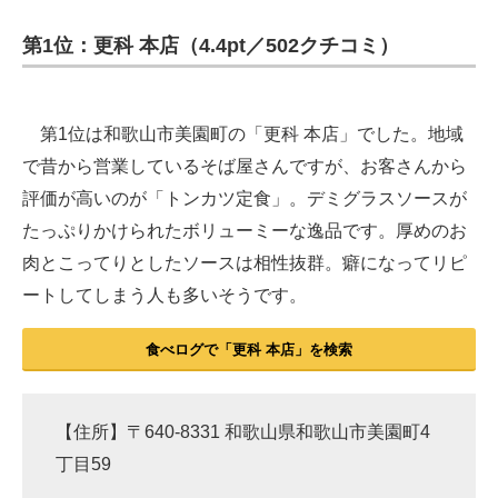
第1位：更科 本店（4.4pt／502クチコミ）
第1位は和歌山市美園町の「更科 本店」でした。地域
で昔から営業しているそば屋さんですが、お客さんから
評価が高いのが「トンカツ定食」。デミグラスソースが
たっぷりかけられたボリューミーな逸品です。厚めのお
肉とこってりとしたソースは相性抜群。癖になってリピ
ートしてしまう人も多いそうです。
食べログで「更科 本店」を検索
【住所】〒640-8331 和歌山県和歌山市美園町4
丁目59