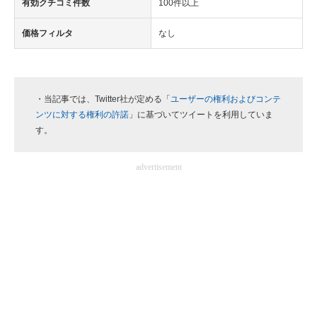
有効クチコミ件数
100件以上
価格フィルタ
なし
・当記事では、Twitter社が定める「
ユーザーの権利およびコンテ
ンツに対する権利の許諾
」に基づいてツイートを利用していま
す。
advertisement