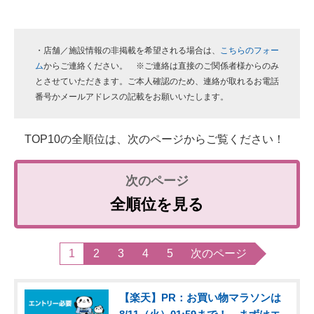
・店舗／施設情報の非掲載を希望される場合は、
こちらのフォー
ム
からご連絡ください。 ※ご連絡は直接のご関係者様からのみ
とさせていただきます。ご本人確認のため、連絡が取れるお電話
番号かメールアドレスの記載をお願いいたします。
TOP10の全順位は、次のページからご覧ください！
全順位を見る
1
2
3
4
5
次のページ
【楽天】PR：お買い物マラソンは