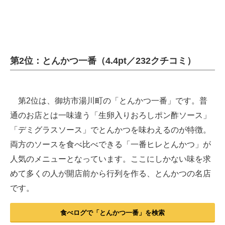
第2位：とんかつ一番（4.4pt／232クチコミ）
第2位は、御坊市湯川町の「とんかつ一番」です。普
通のお店とは一味違う「生卵入りおろしポン酢ソース」
「デミグラスソース」でとんかつを味わえるのが特徴。
両方のソースを食べ比べできる「一番ヒレとんかつ」が
人気のメニューとなっています。ここにしかない味を求
めて多くの人が開店前から行列を作る、とんかつの名店
です。
食べログで「とんかつ一番」を検索