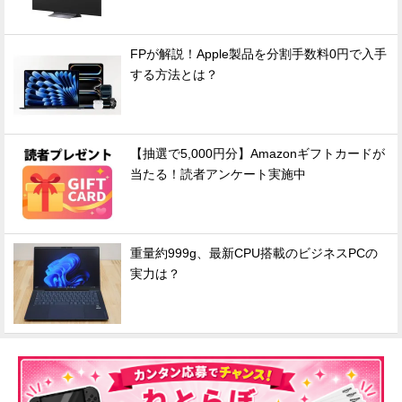
FPが解説！Apple製品を分割手数料0円で入手
する方法とは？
【抽選で5,000円分】Amazonギフトカードが
当たる！読者アンケート実施中
重量約999g、最新CPU搭載のビジネスPCの
実力は？