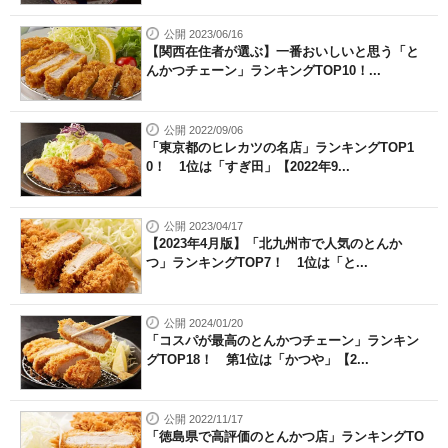
公開 2023/06/16
【関西在住者が選ぶ】一番おいしいと思う「と
んかつチェーン」ランキングTOP10！...
公開 2022/09/06
「東京都のヒレカツの名店」ランキングTOP1
0！ 1位は「すぎ田」【2022年9...
公開 2023/04/17
【2023年4月版】「北九州市で人気のとんか
つ」ランキングTOP7！ 1位は「と...
公開 2024/01/20
「コスパが最高のとんかつチェーン」ランキン
グTOP18！ 第1位は「かつや」【2...
公開 2022/11/17
「徳島県で高評価のとんかつ店」ランキングTO