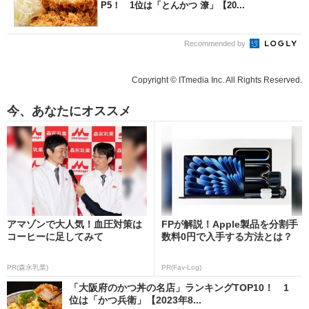
P5！ 1位は「とんかつ 潦」【20...
Recommended by
Copyright © ITmedia Inc. All Rights Reserved.
今、あなたにオススメ
アマゾンで大人気！血圧対策は
FPが解説！Apple製品を分割手
コーヒーに足してみて
数料0円で入手する方法とは？
PR(森永乳業)
PR(Fav-Log)
「大阪府のかつ丼の名店」ランキングTOP10！ 1
位は「かつ兵衛」【2023年8...