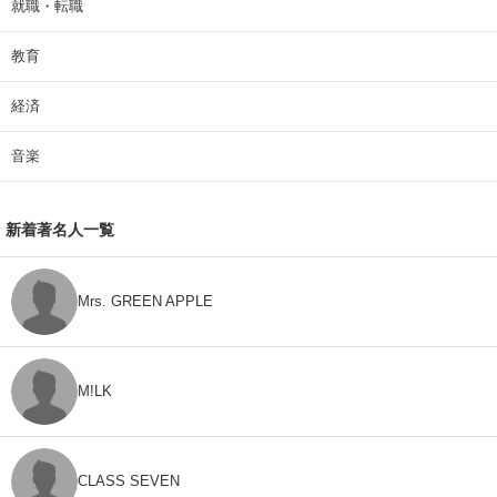
就職・転職
教育
経済
音楽
新着著名人一覧
Mrs. GREEN APPLE
M!LK
CLASS SEVEN