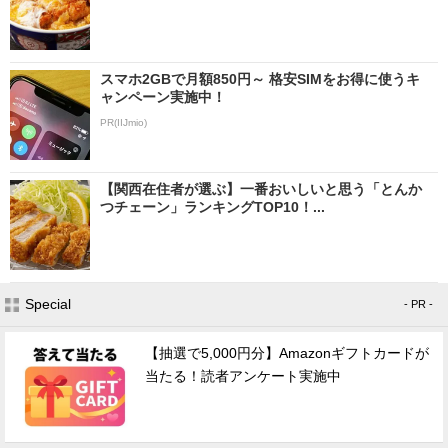
スマホ2GBで月額850円～ 格安SIMをお得に使うキ
ャンペーン実施中！
PR(IIJmio)
【関西在住者が選ぶ】一番おいしいと思う「とんか
つチェーン」ランキングTOP10！...
Special
- PR -
【抽選で5,000円分】Amazonギフトカードが
当たる！読者アンケート実施中