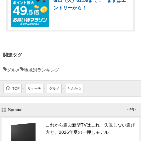
8/11（火）01:59まで！ まずはエ
ントリーから！
関連タグ
グルメ
地域別ランキング
TOP
リサーチ
グルメ
とんかつ
>
>
>
Special
- PR -
これから選ぶ新型TVはこれ！失敗しない選び
方と、2026年夏の一押しモデル