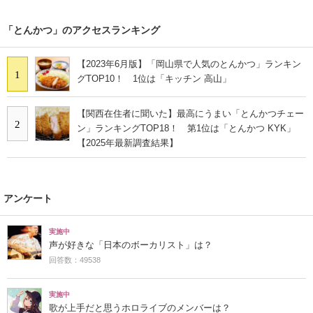
「とんかつ」のアクセスランキング
【2023年6月版】「岡山県で人気のとんかつ」ランキン
1
グTOP10！ 1位は「キッチン 高山」
【関西在住者に聞いた】最高にうまい「とんかつチェー
2
ン」ランキングTOP18！ 第1位は「とんかつ KYK」
【2025年最新調査結果】
アンケート
実施中
声が好きな「日本のボーカリスト」は？
回答数：49538
実施中
歌が上手だと思うホロライブのメンバーは？