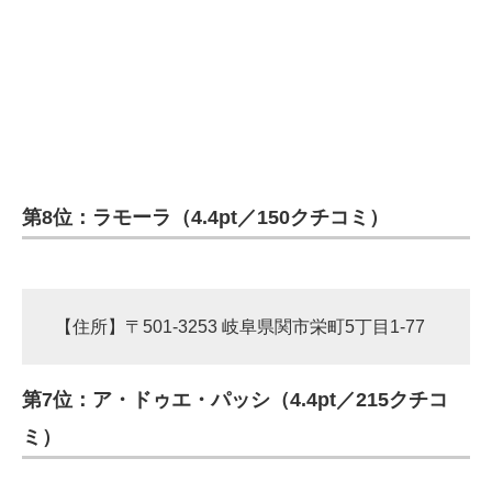
第8位：ラモーラ（4.4pt／150クチコミ）
【住所】〒501-3253 岐阜県関市栄町5丁目1-77
第7位：ア・ドゥエ・パッシ（4.4pt／215クチコ
ミ）