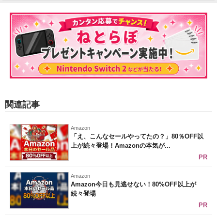
関連記事
Amazon
「え、こんなセールやってたの？」80％OFF以
上が続々登場！Amazonの本気が...
PR
Amazon
Amazon今日も見逃せない！80%OFF以上が
続々登場
PR