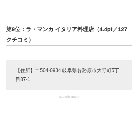
第9位：ラ・マンカ イタリア料理店（4.4pt／127
クチコミ）
【住所】〒504-0934 岐阜県各務原市大野町5丁
目87-1
advertisement