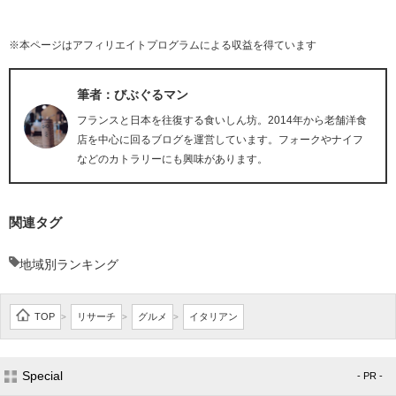
※本ページはアフィリエイトプログラムによる収益を得ています
筆者：びぶぐるマン
フランスと日本を往復する食いしん坊。2014年から老舗洋食
店を中心に回るブログを運営しています。フォークやナイフ
などのカトラリーにも興味があります。
関連タグ
地域別ランキング
TOP
リサーチ
グルメ
イタリアン
>
>
>
Special
- PR -