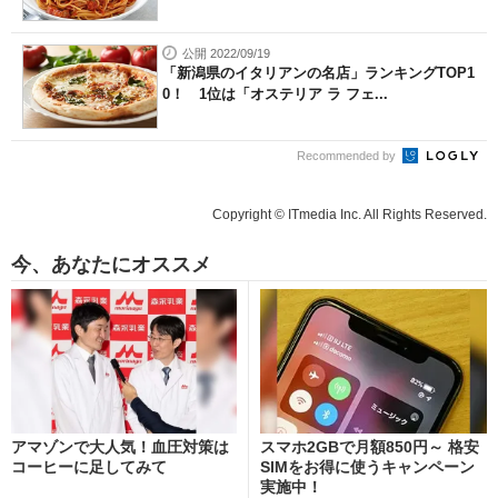
公開 2022/09/19
「新潟県のイタリアンの名店」ランキングTOP1
0！ 1位は「オステリア ラ フェ...
Recommended by
Copyright © ITmedia Inc. All Rights Reserved.
今、あなたにオススメ
アマゾンで大人気！血圧対策は
スマホ2GBで月額850円～ 格安
コーヒーに足してみて
SIMをお得に使うキャンペーン
実施中！