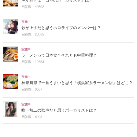
声が好きな「日本のボーカリスト」は？
回答数：49502
実施中
歌が上手だと思うホロライブのメンバーは？
回答数：23865
実施中
ラーメンって日本食？それとも中華料理？
回答数：19653
実施中
神奈川県で一番うまいと思う「横浜家系ラーメン店」はどこ？
回答数：8507
実施中
唯一無二の歌声だと思うボーカリストは？
回答数：8098