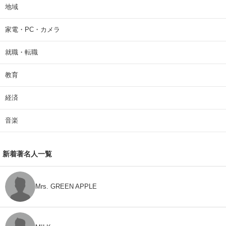
地域
家電・PC・カメラ
就職・転職
教育
経済
音楽
新着著名人一覧
Mrs. GREEN APPLE