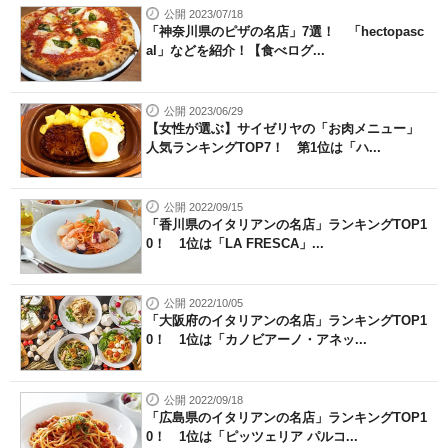
公開 2023/07/18
「神奈川県のピザの名店」7選！ 「hectopasc
al」などを紹介！【食べログ...
公開 2023/06/29
【女性が選ぶ】サイゼリヤの「お肉メニュー」
人気ランキングTOP7！ 第1位は「ハ...
公開 2022/09/15
「香川県のイタリアンの名店」ランキングTOP1
0！ 1位は「LA FRESCA」...
公開 2022/10/05
「大阪府のイタリアンの名店」ランキングTOP1
0！ 1位は「カノビアーノ・アネッ...
公開 2022/09/18
「広島県のイタリアンの名店」ランキングTOP1
0！ 1位は「ピッツェリア パルコ...