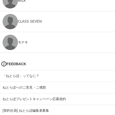
M!LK
CLASS SEVEN
モナキ
FEEDBACK
「ねとらぼ」ってなに？
ねとらぼへのご意見・ご感想
ねとらぼプレゼントキャンペーン応募規約
[契約社員] ねとらぼ編集者募集