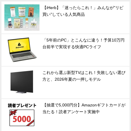
【iHerb】「迷ったらこれ！」みんなが"リピ
買い"している人気商品
「5年前のPC」とこんなに違う！予算10万円
台前半で実現する快適PCライフ
これから選ぶ新型TVはこれ！失敗しない選び
方と、2026年夏の一押しモデル
【抽選で5,000円分】Amazonギフトカードが
当たる！読者アンケート実施中