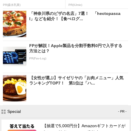
PR(森永乳業)
PR(IIJmio)
「神奈川県のピザの名店」7選！ 「hectopasca
l」などを紹介！【食べログ...
FPが解説！Apple製品を分割手数料0円で入手する
方法とは？
PR(Fav-Log)
【女性が選ぶ】サイゼリヤの「お肉メニュー」人気
ランキングTOP7！ 第1位は「ハ...
Special
- PR -
【抽選で5,000円分】Amazonギフトカードが